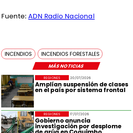
Fuente:
ADN Radio Nacional
INCENDIOS
INCENDIOS FORESTALES
MÁS NOTICIAS
REGIONES
20/07/2026
Amplían suspensión de clases
en el país por sistema frontal
REGIONES
17/07/2026
Gobierno anuncia
investigación por desplome
de grúa en Coquimbo