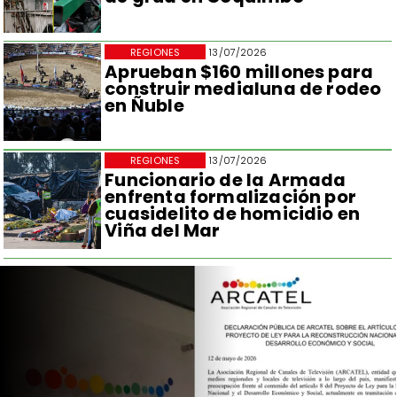
REGIONES
13/07/2026
Aprueban $160 millones para
construir medialuna de rodeo
en Ñuble
REGIONES
13/07/2026
Funcionario de la Armada
enfrenta formalización por
cuasidelito de homicidio en
Viña del Mar