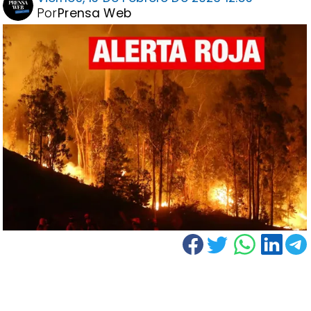
Por
Prensa Web