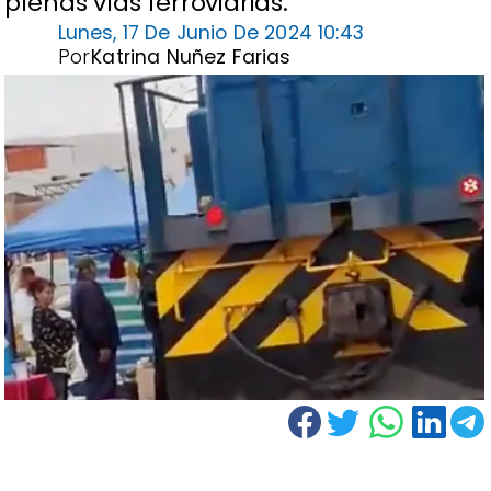
plenas vías ferroviarias.
Lunes, 17 De Junio De 2024 10:43
Por
Katrina Nuñez Farias