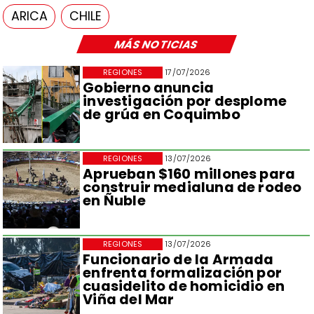
ARICA
CHILE
MÁS NOTICIAS
REGIONES
17/07/2026
Gobierno anuncia
investigación por desplome
de grúa en Coquimbo
REGIONES
13/07/2026
Aprueban $160 millones para
construir medialuna de rodeo
en Ñuble
REGIONES
13/07/2026
Funcionario de la Armada
enfrenta formalización por
cuasidelito de homicidio en
Viña del Mar