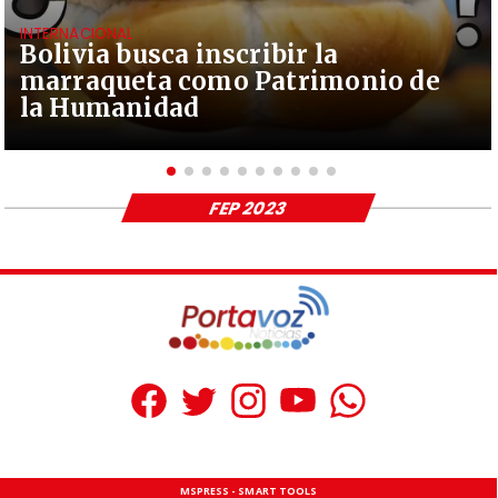
INTERNACIONAL
Bolivia busca inscribir la
marraqueta como Patrimonio de
la Humanidad
FEP 2023
MSPRESS - SMART TOOLS