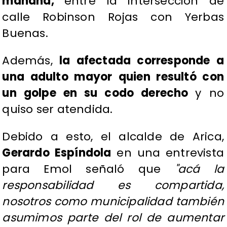
mañana,
entre la intersección de
calle Robinson Rojas con Yerbas
Buenas.
Además,
la afectada corresponde a
una adulto mayor
quien resultó con
un golpe en su codo derecho
y no
quiso ser atendida.
Debido a esto, el alcalde de Arica,
Gerardo Espíndola
en una entrevista
para Emol señaló que
"acá la
responsabilidad es compartida,
nosotros como municipalidad también
asumimos parte del rol de aumentar