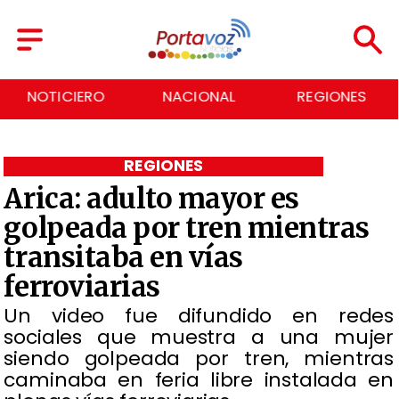
NACIONAL
REGIONES
ECONOMÍA
REGIONES
Arica: adulto mayor es
golpeada por tren mientras
transitaba en vías
ferroviarias
Un video fue difundido en redes
sociales que muestra a una mujer
siendo golpeada por tren, mientras
caminaba en feria libre instalada en