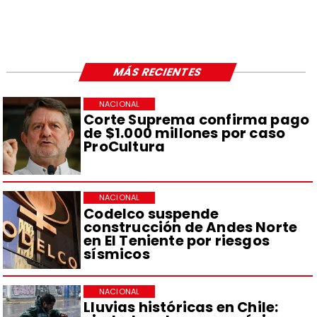
MÁS RECIENTES
NACIONAL
Corte Suprema confirma pago
de $1.000 millones por caso
ProCultura
NACIONAL
Codelco suspende
construcción de Andes Norte
en El Teniente por riesgos
sísmicos
NACIONAL
Lluvias históricas en Chile: