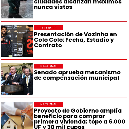
ciudades alcanzan máximos
nunca vistos
DEPORTES
Presentación de Vozinha en
Colo Colo: Fecha, Estadio y
Contrato
NACIONAL
Senado aprueba mecanismo
de compensación municipal
NACIONAL
Proyecto de Gobierno amplía
beneficio para comprar
primera vivienda: tope a 6.000
UF y 30 mil cupos