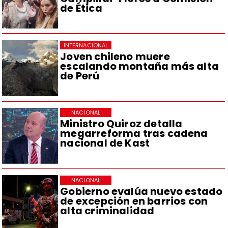
de Ética
INTERNACIONAL
Joven chileno muere
escalando montaña más alta
de Perú
NACIONAL
Ministro Quiroz detalla
megarreforma tras cadena
nacional de Kast
NACIONAL
Gobierno evalúa nuevo estado
de excepción en barrios con
alta criminalidad