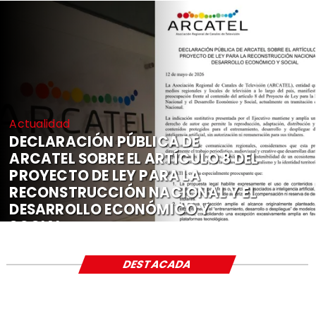
Actualidad
DECLARACIÓN PÚBLICA DE
ARCATEL SOBRE EL ARTÍCULO 8 DEL
PROYECTO DE LEY PARA LA
RECONSTRUCCIÓN NACIONAL Y EL
DESARROLLO ECONÓMICO Y
SOCIAL
DESTACADA