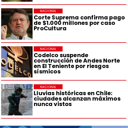
NACIONAL
Corte Suprema confirma pago
de $1.000 millones por caso
ProCultura
NACIONAL
Codelco suspende
construcción de Andes Norte
en El Teniente por riesgos
sísmicos
NACIONAL
Lluvias históricas en Chile:
ciudades alcanzan máximos
nunca vistos