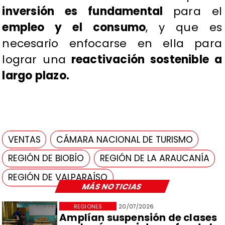
inversión es fundamental
para el
empleo y el consumo
, y que es
necesario enfocarse en ella para
lograr una
reactivación sostenible a
largo plazo.
VENTAS
CÁMARA NACIONAL DE TURISMO
REGIÓN DE BIOBÍO
REGIÓN DE LA ARAUCANÍA
REGIÓN DE VALPARAÍSO
MÁS NOTICIAS
REGIONES
20/07/2026
Amplían suspensión de clases