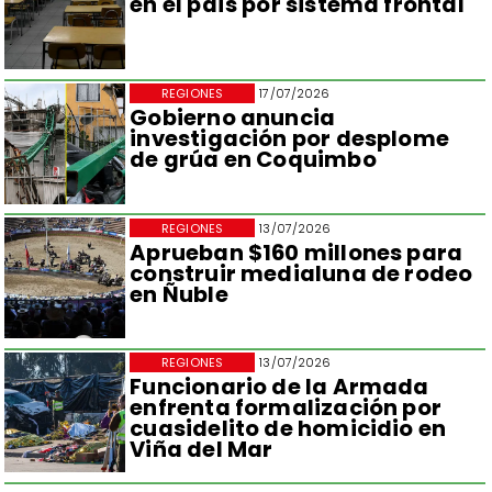
en el país por sistema frontal
REGIONES
17/07/2026
Gobierno anuncia
investigación por desplome
de grúa en Coquimbo
REGIONES
13/07/2026
Aprueban $160 millones para
construir medialuna de rodeo
en Ñuble
REGIONES
13/07/2026
Funcionario de la Armada
enfrenta formalización por
cuasidelito de homicidio en
Viña del Mar