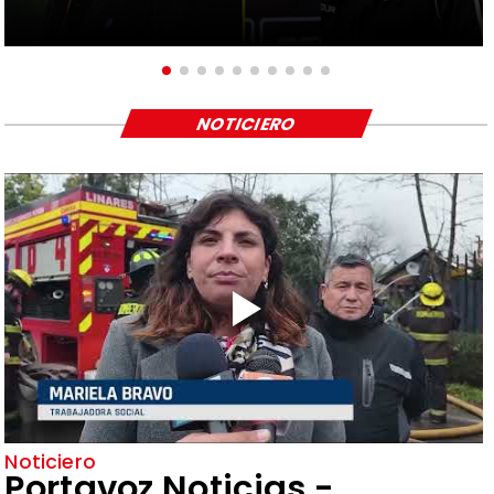
NOTICIERO
Noticiero
Portavoz Noticias -