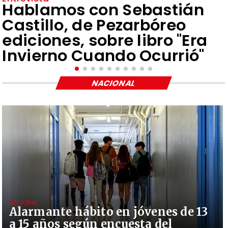
Hablamos con Sebastián
Castillo, de Pezarbóreo
ediciones, sobre libro "Era
Invierno Cuando Ocurrió"
NACIONAL
NACIONAL
Alarmante hábito en jóvenes de 13
a 15 años según encuesta del