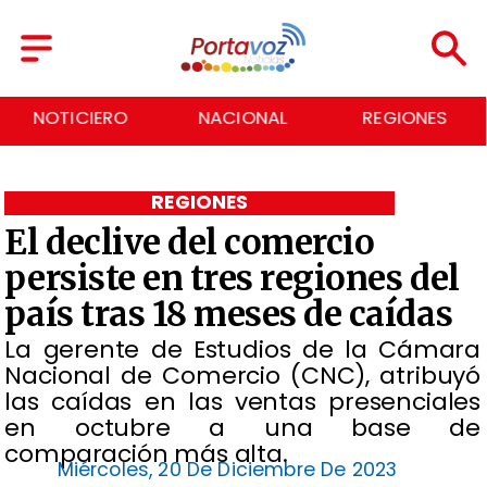
NACIONAL
REGIONES
ECONOMÍA
REGIONES
El declive del comercio
persiste en tres regiones del
país tras 18 meses de caídas
La gerente de Estudios de la Cámara
Nacional de Comercio (CNC), atribuyó
las caídas en las ventas presenciales
en octubre a una base de
comparación más alta.
Miércoles, 20 De Diciembre De 2023