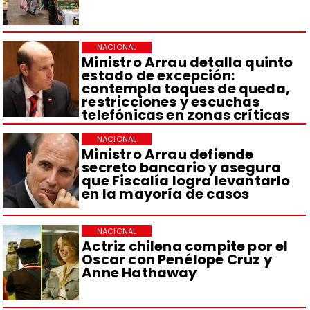
NACIONAL
Ministro Arrau detalla quinto
estado de excepción:
contempla toques de queda,
restricciones y escuchas
telefónicas en zonas críticas
NACIONAL
Ministro Arrau defiende
secreto bancario y asegura
que Fiscalía logra levantarlo
en la mayoría de casos
NACIONAL
Actriz chilena compite por el
Oscar con Penélope Cruz y
Anne Hathaway