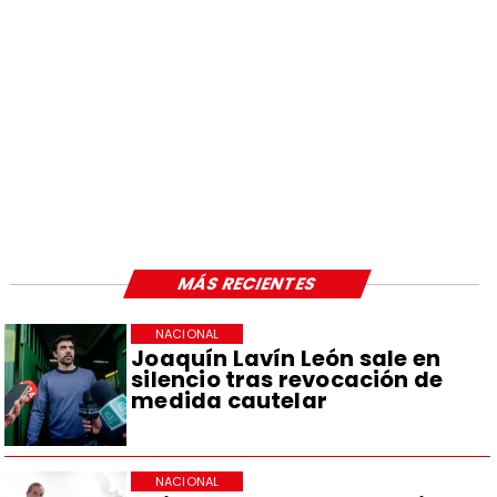
MÁS RECIENTES
NACIONAL
Joaquín Lavín León sale en
silencio tras revocación de
medida cautelar
NACIONAL