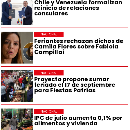
Chile y Venezuela formalizan
reinicio de relaciones
consulares
NACIONAL
Feriantes rechazan dichos de
Camila Flores sobre Fabiola
Campillai
NACIONAL
Proyecto propone sumar
feriado el 17 de septiembre
para Fiestas Patrias
NACIONAL
IPC de julio aumenta 0,1% por
alimentos y vivienda