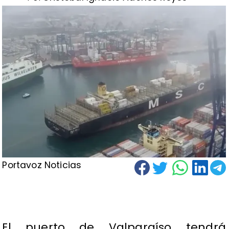
Portavoz Noticias
​ El puerto de Valparaíso tendrá