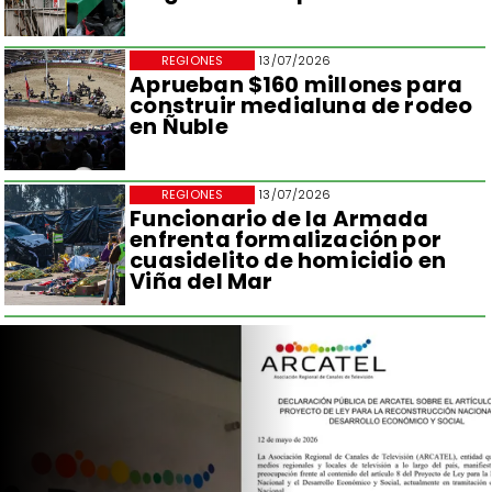
REGIONES
13/07/2026
Aprueban $160 millones para
construir medialuna de rodeo
en Ñuble
REGIONES
13/07/2026
Funcionario de la Armada
enfrenta formalización por
cuasidelito de homicidio en
Viña del Mar