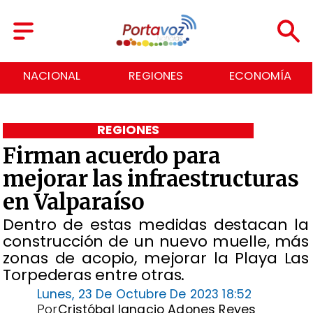
NACIONAL
REGIONES
ECONOMÍA
REGIONES
Firman acuerdo para
mejorar las infraestructuras
en Valparaíso
​Dentro de estas medidas destacan la
construcción de un nuevo muelle, más
zonas de acopio, mejorar la Playa Las
Torpederas entre otras.
Lunes, 23 De Octubre De 2023 18:52
Por
Cristóbal Ignacio Adones Reyes