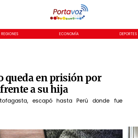
REGIONES
ECONOMÍA
DEPORTES
queda en prisión por
frente a su hija
tofagasta, escapó hasta Perú donde fue