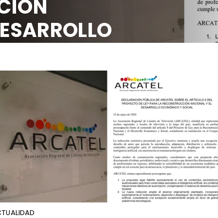
CIÓN
DESARROLLO
OCIAL
TUALIDAD