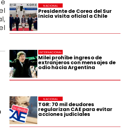
de
NACIONAL
el
Presidente de Corea del Sur
inicia visita oficial a Chile
l,
el
INTERNACIONAL
Milei prohíbe ingreso de
extranjeros con mensajes de
odio hacia Argentina
NACIONAL
TGR: 70 mil deudores
regularizan CAE para evitar
n
acciones judiciales