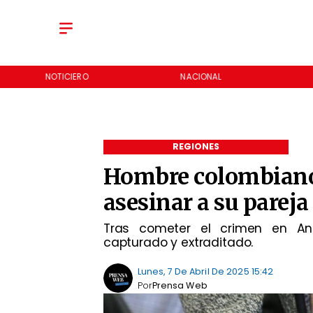
NOTICIERO
NACIONAL
REGIONES
Hombre colombiano 
asesinar a su pareja 
Tras cometer el crimen en An
capturado y extraditado.
Lunes, 7 De Abril De 2025 15:42
Por
Prensa Web