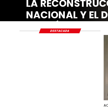
LA RECONSTRUC
NACIONAL Y EL 
ECONÓMICO Y S
DESTACADA
AC