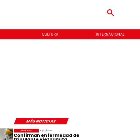
CULTURA
INTERNACIONAL
MÁS NOTICIAS
REGIONES
30/07/2026
Confirman enfermedad de
tripulante vietnamita