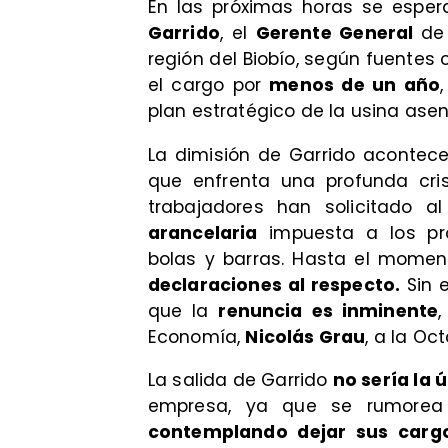
​En las próximas horas se esper
Garrido
, el
Gerente General
de
región del Biobío, según fuentes
el cargo por
menos de un año
plan estratégico de la usina ase
​La dimisión de Garrido aconte
que enfrenta una profunda cris
trabajadores han solicitado 
arancelaria
impuesta a los pro
bolas y barras. Hasta el momen
declaraciones al respecto.
Sin 
que la
renuncia es inminente
,
Economía,
Nicolás Grau
, a la Oc
​La salida de Garrido
no sería la 
empresa, ya que se rumorea
contemplando dejar sus carg