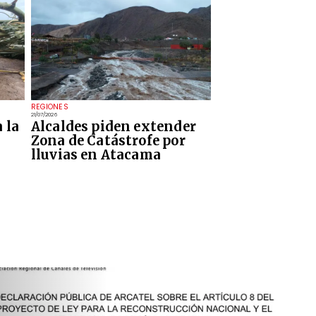
REGIONES
21/07/2026
 la
Alcaldes piden extender
Zona de Catástrofe por
lluvias en Atacama