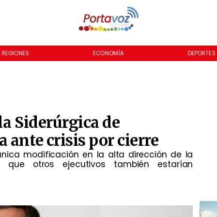
REGIONES
ECONOMÍA
DEPORTES
la Siderúrgica de
ante crisis por cierre
 única modificación en la alta dirección de la
que otros ejecutivos también estarían