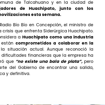
omuna de Talcahuano y en la ciudad de
jadores de Huachipato, junto con los
ovilizaciones esta semana.
 Radio Bío Bío en Concepción, el ministro de
 crisis que enfrenta Siderúrgica Huachipato.
onsidera a
Huachipato como una industria
e están
comprometidos a colaborar en la
a situación actual. Aunque reconoció la
s dificultades financieras que la empresa ha
ró que
“no existe una bala de plata”,
pero
rte del Gobierno de encontrar una salida,
a y definitiva.