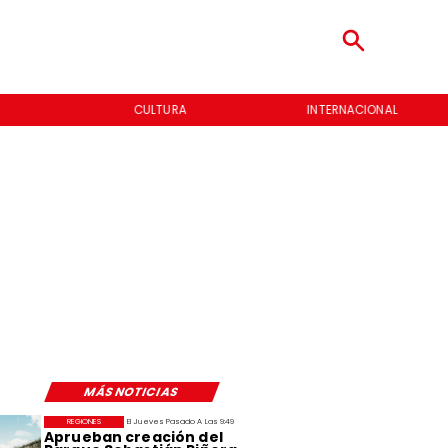
CULTURA
INTERNACIONAL
MÁS NOTICIAS
REGIONES
El Jueves Pasado A Las 9:49
Aprueban creación del