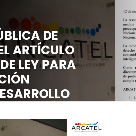
BLICA DE
EL ARTÍCULO
 DE LEY PARA
CIÓN
DESARROLLO
OCIAL