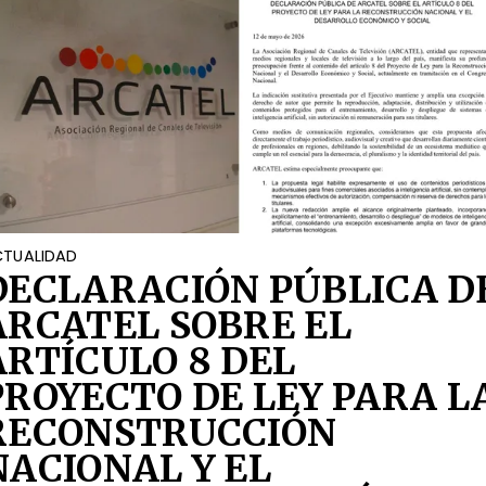
TUALIDAD
DECLARACIÓN PÚBLICA D
ARCATEL SOBRE EL
ARTÍCULO 8 DEL
PROYECTO DE LEY PARA L
RECONSTRUCCIÓN
NACIONAL Y EL