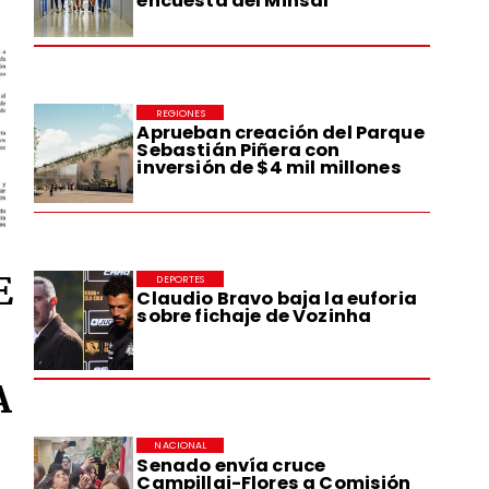
encuesta del Minsal
REGIONES
Aprueban creación del Parque
Sebastián Piñera con
inversión de $4 mil millones
E
DEPORTES
Claudio Bravo baja la euforia
sobre fichaje de Vozinha
A
NACIONAL
Senado envía cruce
Campillai-Flores a Comisión