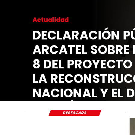
Actualidad
DECLARACIÓN PÚ
ARCATEL SOBRE 
8 DEL PROYECTO
LA RECONSTRUC
NACIONAL Y EL 
ECONÓMICO Y S
DESTACADA