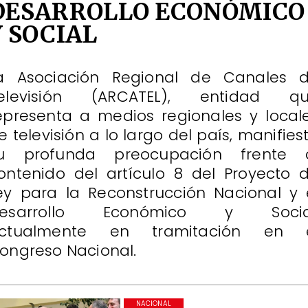
DESARROLLO ECONÓMICO
Y SOCIAL
a Asociación Regional de Canales 
elevisión (ARCATEL), entidad q
epresenta a medios regionales y local
e televisión a lo largo del país, manifies
u profunda preocupación frente 
ontenido del artículo 8 del Proyecto 
ey para la Reconstrucción Nacional y 
esarrollo Económico y Socia
ctualmente en tramitación en 
ongreso Nacional.
NACIONAL