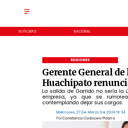
NOTICIERO
NACIONAL
REGIONES
Gerente General de 
Huachipato renuncia 
​La salida de Garrido no sería la
empresa, ya que se rumorea 
contemplando dejar sus cargos.
Miércoles, 27 De Marzo De 2024 16:34
Por
Constanza Codoceo Pizarro