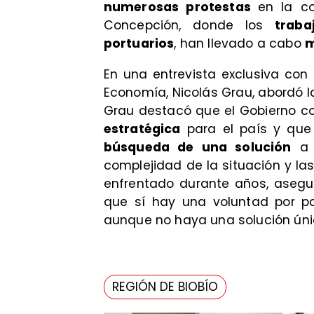
numerosas protestas
en la c
Concepción, donde los
traba
portuarios
, han llevado a cabo
m
​En una entrevista exclusiva con
Economía, Nicolás Grau, abordó la
Grau destacó que el Gobierno c
estratégica
para el país y qu
búsqueda de una solución
a l
complejidad de la situación y la
enfrentado durante años, asegu
que sí hay una voluntad por pa
aunque no haya una solución únic
REGIÓN DE BIOBÍO