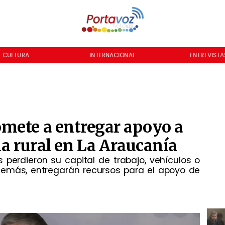
NTERNACIONAL
ENTREVISTAS
NOTICIERO
mete a entregar apoyo a
ia rural en La Araucanía
 perdieron su capital de trabajo, vehículos o
demás, entregarán recursos para el apoyo de