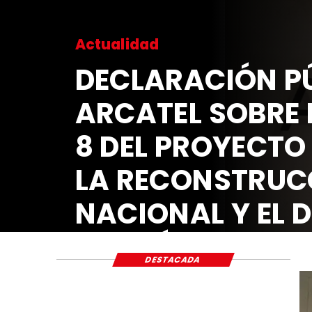
Actualidad
DECLARACIÓN PÚ
ARCATEL SOBRE 
8 DEL PROYECTO
LA RECONSTRUC
NACIONAL Y EL 
ECONÓMICO Y S
DESTACADA