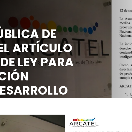
BLICA DE
EL ARTÍCULO
 DE LEY PARA
CIÓN
DESARROLLO
OCIAL