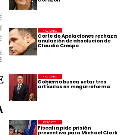
NACIONAL
Corte de Apelaciones rechaza
anulación de absolución de
Claudio Crespo
E
NACIONAL
Gobierno busca vetar tres
artículos en megarreforma
A
DEPORTES
Fiscalía pide prisión
preventiva para Michael Clark