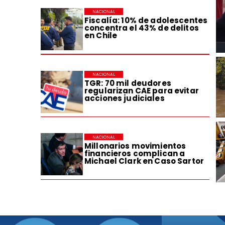
NACIONAL
Fiscalía: 10% de adolescentes
concentra el 43% de delitos
en Chile
NACIONAL
TGR: 70 mil deudores
regularizan CAE para evitar
acciones judiciales
NACIONAL
Millonarios movimientos
financieros complican a
Michael Clark en Caso Sartor