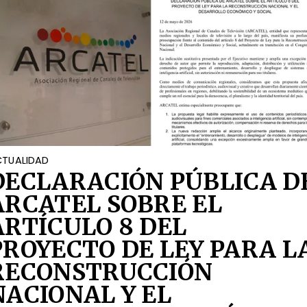
TUALIDAD
DECLARACIÓN PÚBLICA D
ARCATEL SOBRE EL
ARTÍCULO 8 DEL
PROYECTO DE LEY PARA L
RECONSTRUCCIÓN
NACIONAL Y EL