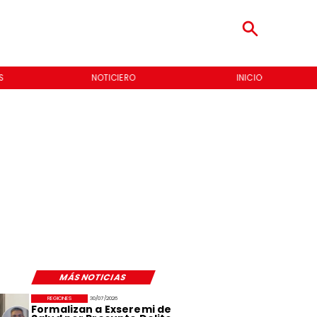
INICIO
QUIÉNES SOMOS
MÁS NOTICIAS
REGIONES
30/07/2026
Formalizan a Exseremi de