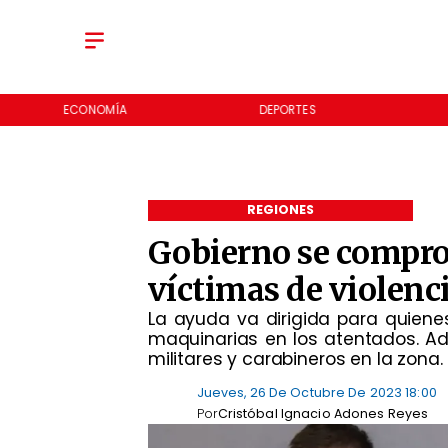
DEPORTES
CULTURA
I
REGIONES
Gobierno se compro
víctimas de violenc
La ayuda va dirigida para quienes
maquinarias en los atentados. A
militares y carabineros en la zona.
Jueves, 26 De Octubre De 2023 18:00
Por
Cristóbal Ignacio Adones Reyes