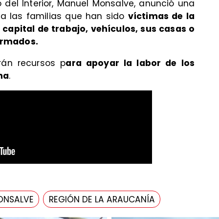
o del Interior, Manuel Monsalve, anunció una
 a las familias que han sido
víctimas de la
 capital de trabajo, vehículos, sus casas o
armados.
án recursos p
ara apoyar la labor de los
na
.
MONSALVE
REGIÓN DE LA ARAUCANÍA