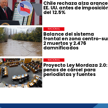
Chile rechaza alza arance
EE. UU. antes de imposició
del 12.5%
NACIONAL
Balance del sistema
frontal en zona centro-su
2 muertos y 2.476
damnificados
NACIONAL
Proyecto Ley Mordaza 2.0:
penas de cárcel para
periodistas y fuentes