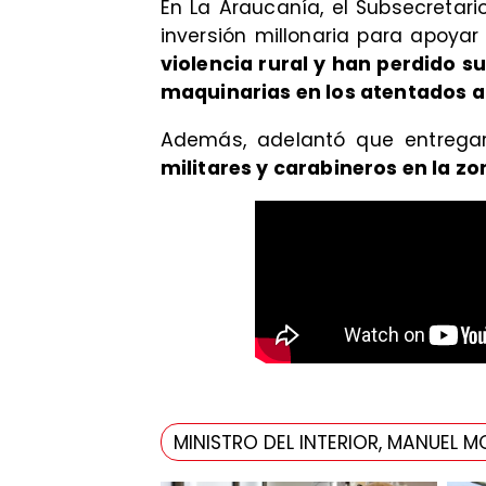
En La Araucanía, el Subsecretari
inversión millonaria para apoyar
violencia rural y han perdido su
maquinarias en los atentados 
Además, adelantó que entregar
militares y carabineros en la zo
MINISTRO DEL INTERIOR, MANUEL 