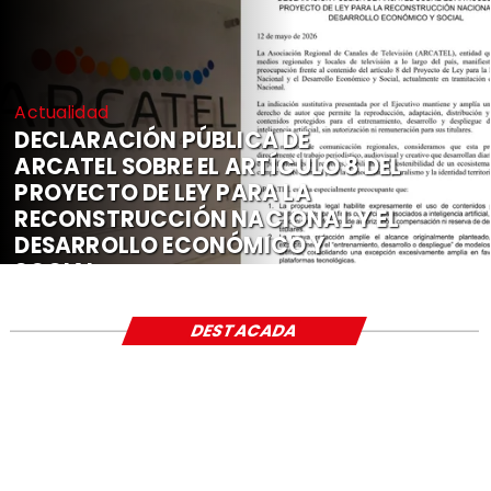
Actualidad
DECLARACIÓN PÚBLICA DE
ARCATEL SOBRE EL ARTÍCULO 8 DEL
PROYECTO DE LEY PARA LA
RECONSTRUCCIÓN NACIONAL Y EL
DESARROLLO ECONÓMICO Y
SOCIAL
DESTACADA