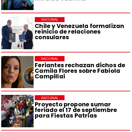
NACIONAL
Chile y Venezuela formalizan
reinicio de relaciones
consulares
NACIONAL
Feriantes rechazan dichos de
Camila Flores sobre Fabiola
Campillai
NACIONAL
Proyecto propone sumar
feriado el 17 de septiembre
para Fiestas Patrias