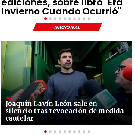
ediciones, sobre libro "Era
Invierno Cuando Ocurrió"
NACIONAL
NACIONAL
Joaquín Lavín León sale en
silencio tras revocación de medida
cautelar