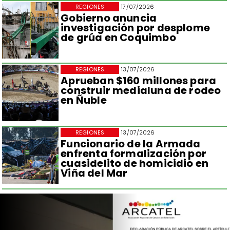
REGIONES
17/07/2026
Gobierno anuncia
investigación por desplome
de grúa en Coquimbo
REGIONES
13/07/2026
Aprueban $160 millones para
construir medialuna de rodeo
en Ñuble
REGIONES
13/07/2026
Funcionario de la Armada
enfrenta formalización por
cuasidelito de homicidio en
Viña del Mar