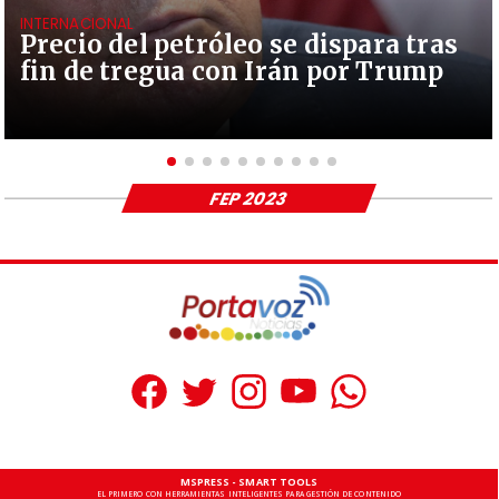
INTERNACIONAL
Precio del petróleo se dispara tras
fin de tregua con Irán por Trump
FEP 2023
MSPRESS - SMART TOOLS
EL PRIMERO CON HERRAMIENTAS INTELIGENTES PARA GESTIÓN DE CONTENIDO