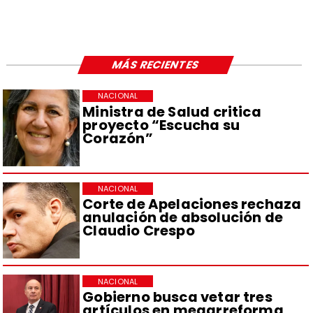
MÁS RECIENTES
NACIONAL
Ministra de Salud critica
proyecto “Escucha su
Corazón”
NACIONAL
Corte de Apelaciones rechaza
anulación de absolución de
Claudio Crespo
NACIONAL
Gobierno busca vetar tres
artículos en megarreforma