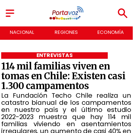
REGIONES
ECONOMÍA
DEPORTES
ENTREVISTAS
114 mil familias viven en
tomas en Chile: Existen casi
1.300 campamentos
La Fundación Techo Chile realiza un
catastro bianual de los campamentos
en nuestro país y el último estudio
2022-2023 muestra que hay 114 mil
familias viviendo en asentamientos
irregulares, un aumento de casi 40% en