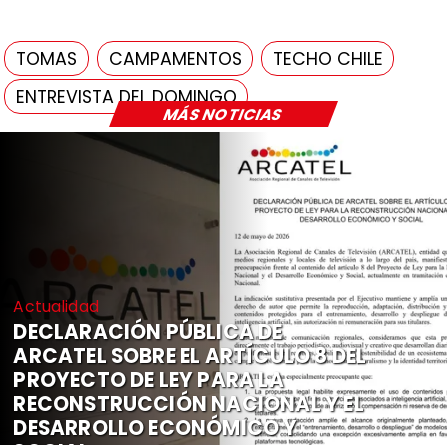
TOMAS
CAMPAMENTOS
TECHO CHILE
ENTREVISTA DEL DOMINGO
MÁS NOTICIAS
Actualidad
DECLARACIÓN PÚBLICA DE
ARCATEL SOBRE EL ARTÍCULO 8 DEL
PROYECTO DE LEY PARA LA
RECONSTRUCCIÓN NACIONAL Y EL
DESARROLLO ECONÓMICO Y