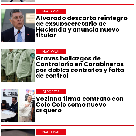
NACIONAL
Alvarado descarta reintegro
de exsubsecretario de
Hacienda y anuncia nuevo
titular
NACIONAL
Graves hallazgos de
Contraloría en Carabineros
por dobles contratos y falta
de control
DEPORTES
Vozinha firma contrato con
Colo Colo como nuevo
arquero
NACIONAL