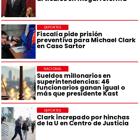
DEPORTES
Fiscalía pide prisión
preventiva para Michael Clark
en Caso Sartor
NACIONAL
Sueldos millonarios en
superintendencias: 46
funcionarios ganan igual o
más que presidente Kast
DEPORTES
Clark increpado por hinchas
de la U en Centro de Justicia