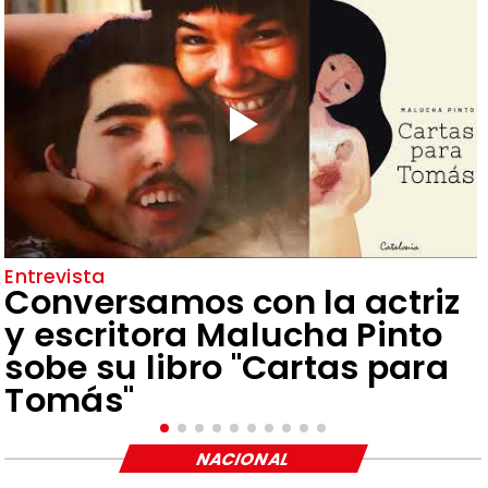
Entrevista
Conversamos con la actriz
y escritora Malucha Pinto
sobe su libro "Cartas para
Tomás"
NACIONAL