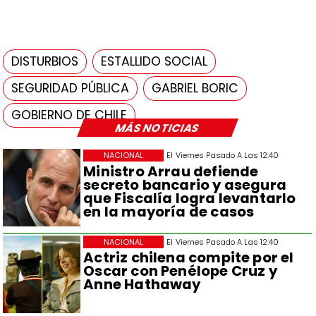
DISTURBIOS
ESTALLIDO SOCIAL
SEGURIDAD PÚBLICA
GABRIEL BORIC
GOBIERNO DE CHILE
MÁS NOTICIAS
NACIONAL
El Viernes Pasado A Las 12:40
Ministro Arrau defiende
secreto bancario y asegura
que Fiscalía logra levantarlo
en la mayoría de casos
NACIONAL
El Viernes Pasado A Las 12:40
Actriz chilena compite por el
Oscar con Penélope Cruz y
Anne Hathaway