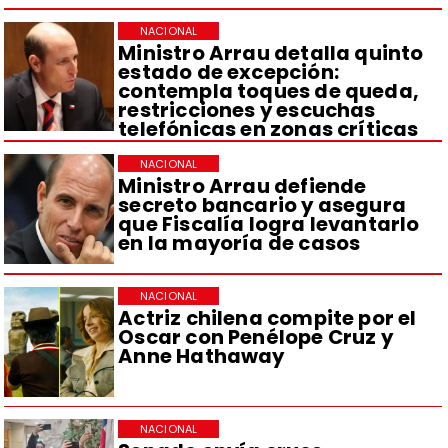
NACIONAL
Ministro Arrau detalla quinto
estado de excepción:
contempla toques de queda,
restricciones y escuchas
telefónicas en zonas críticas
NACIONAL
Ministro Arrau defiende
secreto bancario y asegura
que Fiscalía logra levantarlo
en la mayoría de casos
NACIONAL
Actriz chilena compite por el
Oscar con Penélope Cruz y
Anne Hathaway
NACIONAL