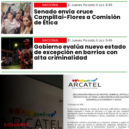
NACIONAL
El Jueves Pasado A Las 9:49
Senado envía cruce
Campillai-Flores a Comisión
de Ética
NACIONAL
El Jueves Pasado A Las 9:49
Gobierno evalúa nuevo estado
de excepción en barrios con
alta criminalidad
Actualidad