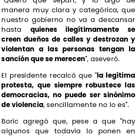
"Quiero que sepan, y lo digo de
manera muy clara y categórica, que
nuestro gobierno no va a descansar
hasta
quienes ilegítimamente se
creen dueños de calles y destrozan y
violentan a las personas tengan la
sanción que se merecen
", aseveró.
El presidente recalcó que "
la legítima
protesta, que siempre robustece las
democracias, no puede ser sinónimo
de violencia
, sencillamente no lo es".
Boric agregó que, pese a que "hay
algunos que todavía lo ponen en