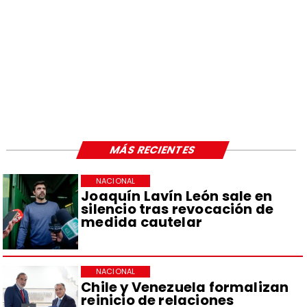
MÁS RECIENTES
NACIONAL
Joaquín Lavín León sale en
silencio tras revocación de
medida cautelar
NACIONAL
Chile y Venezuela formalizan
reinicio de relaciones