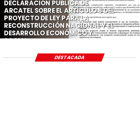
DECLARACIÓN PÚBLICA DE
ARCATEL SOBRE EL ARTÍCULO 8 DEL
PROYECTO DE LEY PARA LA
RECONSTRUCCIÓN NACIONAL Y EL
DESARROLLO ECONÓMICO Y
SOCIAL
DESTACADA