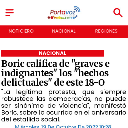
NACIONAL
REGIONES
ECONOMÍA
NACIONAL
Boric califica de "graves e
indignantes" los "hechos
delictuales" de este 18-O
"La legítima protesta, que siempre
robustece las democracias, no puede
ser sinónimo de violencia", manifestó
Boric, sobre lo ocurrido en el aniversario
del estallido social.
Miércoles, 19 De Octubre De 2022 10:28