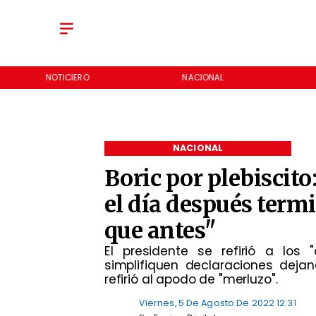
NOTICIERO
NACIONAL
NACIONAL
Boric por plebiscit
el día después ter
que antes"
El presidente se refirió a los
simplifiquen declaraciones dejan
refirió al apodo de "merluzo".
Viernes, 5 De Agosto De 2022 12:31