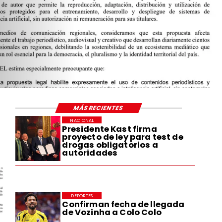
MÁS RECIENTES
NACIONAL
Presidente Kast firma
proyecto de ley para test de
drogas obligatorios a
autoridades
DEPORTES
Confirman fecha de llegada
de Vozinha a Colo Colo