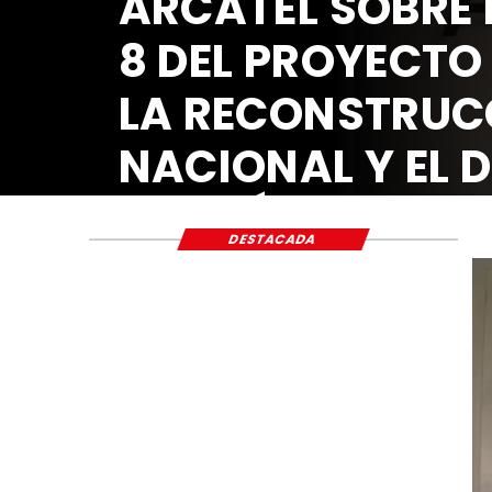
ARCATEL SOBRE 
8 DEL PROYECTO
LA RECONSTRUC
NACIONAL Y EL 
ECONÓMICO Y S
DESTACADA