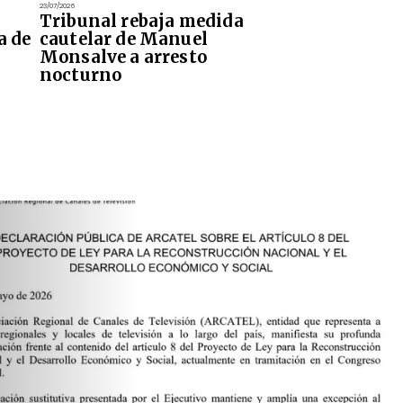
23/07/2026
Tribunal rebaja medida
a de
cautelar de Manuel
Monsalve a arresto
nocturno