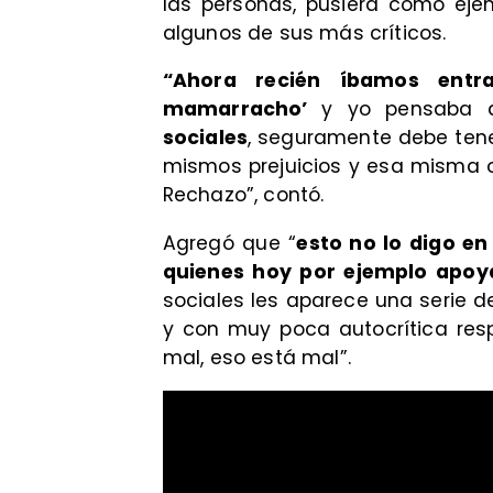
las personas, pusiera como eje
algunos de sus más críticos.
“Ahora recién íbamos entr
mamarracho’
y yo pensaba 
sociales
, seguramente debe tene
mismos prejuicios y esa misma o
Rechazo”, contó.
Agregó que “
esto no lo digo en
quienes hoy por ejemplo apoy
sociales les aparece una serie d
y con muy poca autocrítica res
mal, eso está mal”.