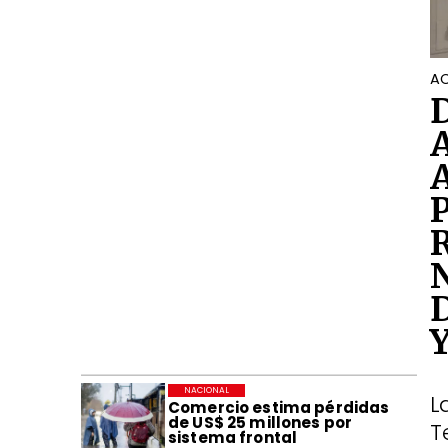
AC
NACIONAL
L
Comercio estima pérdidas
de US$ 25 millones por
T
sistema frontal