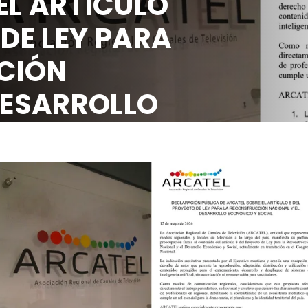
EL ARTÍCULO
 DE LEY PARA
CIÓN
DESARROLLO
OCIAL