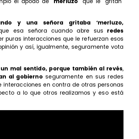
mplo el apodo de "
merluzo
" que le "gritan"
ando y una señora gritaba ‘merluzo,
que esa señora cuando abre sus
redes
r puras interacciones que le refuerzan esos
pinión y así, igualmente, seguramente vota
 un mal sentido, porque también al revés
,
an al gobierno
seguramente en sus redes
e interacciones en contra de otras personas
pecto a lo que otros realizamos y eso está