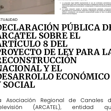
TUALIDAD
DECLARACIÓN PÚBLICA D
ARCATEL SOBRE EL
ARTÍCULO 8 DEL
PROYECTO DE LEY PARA L
RECONSTRUCCIÓN
NACIONAL Y EL
DESARROLLO ECONÓMICO
Y SOCIAL
a Asociación Regional de Canales 
elevisión (ARCATEL), entidad q