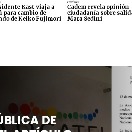
6
27/07/2026
sidente Kast viaja a
Cadem revela opinión
ú para cambio de
ciudadanía sobre salid
do de Keiko Fujimori
Mara Sedini
BLICA DE