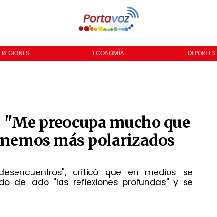
REGIONES
ECONOMÍA
DEPORTES
o: "Me preocupa mucho que
minemos más polarizados
 "desencuentros", criticó que en medios se
do de lado "las reflexiones profundas" y se