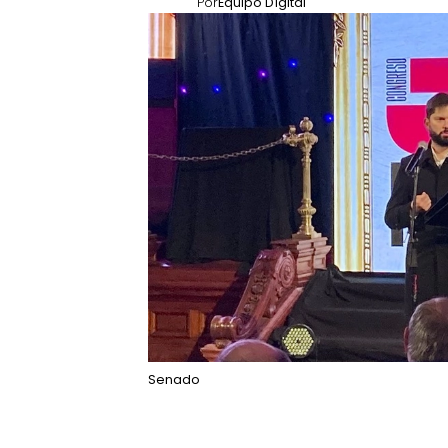
Por
Equipo Digital
Senado