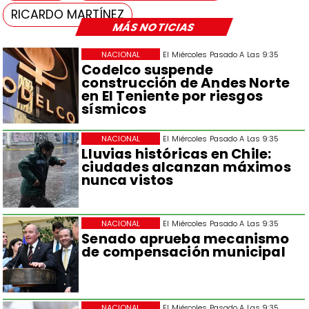
RICARDO MARTÍNEZ
MÁS NOTICIAS
NACIONAL
El Miércoles Pasado A Las 9:35
Codelco suspende
construcción de Andes Norte
en El Teniente por riesgos
sísmicos
NACIONAL
El Miércoles Pasado A Las 9:35
Lluvias históricas en Chile:
ciudades alcanzan máximos
nunca vistos
NACIONAL
El Miércoles Pasado A Las 9:35
Senado aprueba mecanismo
de compensación municipal
NACIONAL
El Miércoles Pasado A Las 9:35