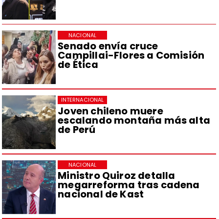
NACIONAL
Senado envía cruce
Campillai-Flores a Comisión
de Ética
INTERNACIONAL
Joven chileno muere
escalando montaña más alta
de Perú
NACIONAL
Ministro Quiroz detalla
megarreforma tras cadena
nacional de Kast