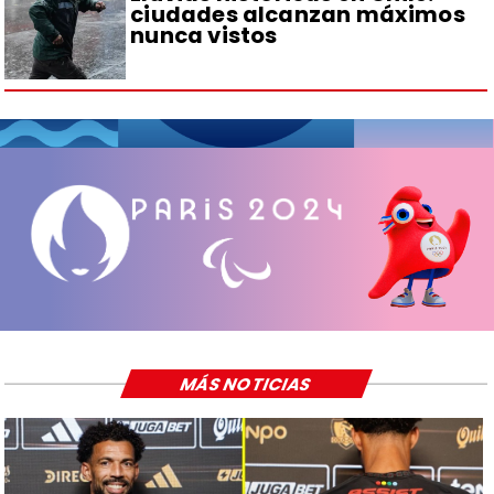
ciudades alcanzan máximos
nunca vistos
MÁS NOTICIAS