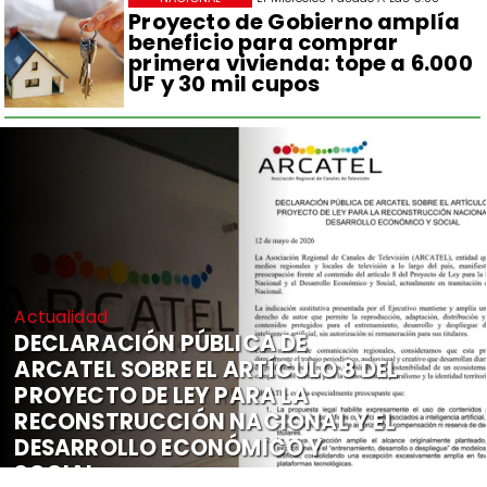
Proyecto de Gobierno amplía
beneficio para comprar
primera vivienda: tope a 6.000
UF y 30 mil cupos
Actualidad
DECLARACIÓN PÚBLICA DE
ARCATEL SOBRE EL ARTÍCULO 8 DEL
PROYECTO DE LEY PARA LA
RECONSTRUCCIÓN NACIONAL Y EL
DESARROLLO ECONÓMICO Y
SOCIAL