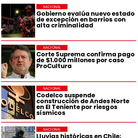
NACIONAL
Gobierno evalúa nuevo estado
de excepción en barrios con
alta criminalidad
NACIONAL
Corte Suprema confirma pago
de $1.000 millones por caso
ProCultura
NACIONAL
Codelco suspende
construcción de Andes Norte
en El Teniente por riesgos
sísmicos
NACIONAL
Lluvias históricas en Chile: