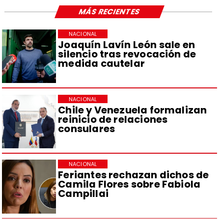
MÁS RECIENTES
NACIONAL
Joaquín Lavín León sale en
silencio tras revocación de
medida cautelar
NACIONAL
Chile y Venezuela formalizan
reinicio de relaciones
consulares
NACIONAL
Feriantes rechazan dichos de
Camila Flores sobre Fabiola
Campillai