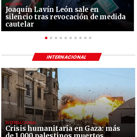
NACIONAL
Joaquín Lavín León sale en
silencio tras revocación de medida
cautelar
INTERNACIONAL
INTERNACIONAL
Crisis humanitaria en Gaza: más
de 1.000 palestinos muertos