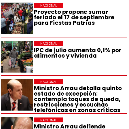
NACIONAL
Proyecto propone sumar
feriado el 17 de septiembre
para Fiestas Patrias
NACIONAL
IPC de julio aumenta 0,1% por
alimentos y vivienda
NACIONAL
Ministro Arrau detalla quinto
estado de excepción:
contempla toques de queda,
restricciones y escuchas
telefónicas en zonas críticas
NACIONAL
Ministro Arrau defiende