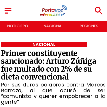
NOTICIERO
NACIONAL
REGIONES
NACIONAL
Primer constituyente
sancionado: Arturo Zúñiga
fue multado con 2% de su
dieta convencional
Por sus duras palabras contra Marcos
Barraza, al que acusó de ser
“comunista y querer empobrecer a la
gente”