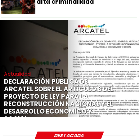
alta criminalidad
Actualidad
DECLARACIÓN PÚBLICA DE
ARCATEL SOBRE EL ARTÍCULO 8 DEL
PROYECTO DE LEY PARA LA
RECONSTRUCCIÓN NACIONAL Y EL
DESARROLLO ECONÓMICO Y
SOCIAL
DESTACADA