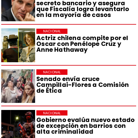
secreto bancario y asegura
que Fiscalía logra levantarlo
en la mayoría de casos
NACIONAL
Actriz chilena compite por el
Oscar con Penélope Cruz y
Anne Hathaway
NACIONAL
Senado envía cruce
Campillai-Flores a Comisión
de Ética
NACIONAL
Gobierno evalúa nuevo estado
de excepción en barrios con
alta criminalidad