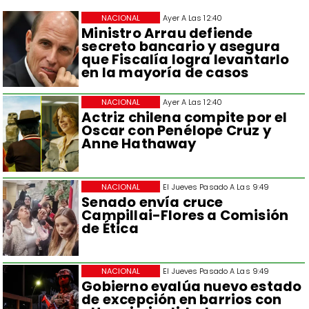
NACIONAL
Ayer A Las 12:40
Ministro Arrau defiende
secreto bancario y asegura
que Fiscalía logra levantarlo
en la mayoría de casos
NACIONAL
Ayer A Las 12:40
Actriz chilena compite por el
Oscar con Penélope Cruz y
Anne Hathaway
NACIONAL
El Jueves Pasado A Las 9:49
Senado envía cruce
Campillai-Flores a Comisión
de Ética
NACIONAL
El Jueves Pasado A Las 9:49
Gobierno evalúa nuevo estado
de excepción en barrios con