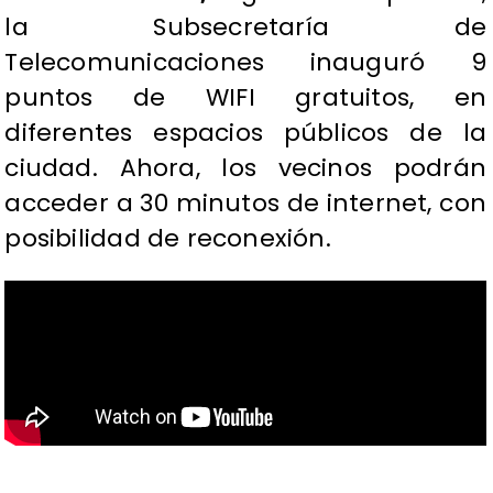
la Subsecretaría de
Telecomunicaciones inauguró 9
puntos de WIFI gratuitos, en
diferentes espacios públicos de la
ciudad. Ahora, los vecinos podrán
acceder a 30 minutos de internet, con
posibilidad de reconexión.