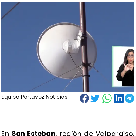
Equipo Portavoz Noticias
En
San Esteban,
región de Valparaíso,