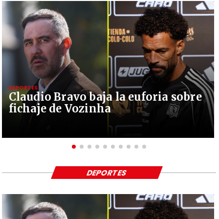
DEPORTES
Claudio Bravo baja la euforia sobre
fichaje de Vozinha
DEPORTES