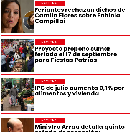
NACIONAL
Feriantes rechazan dichos de
Camila Flores sobre Fabiola
Campillai
NACIONAL
Proyecto propone sumar
feriado el 17 de septiembre
para Fiestas Patrias
NACIONAL
IPC de julio aumenta 0,1% por
alimentos y vivienda
NACIONAL
Ministro Arrau detalla quinto