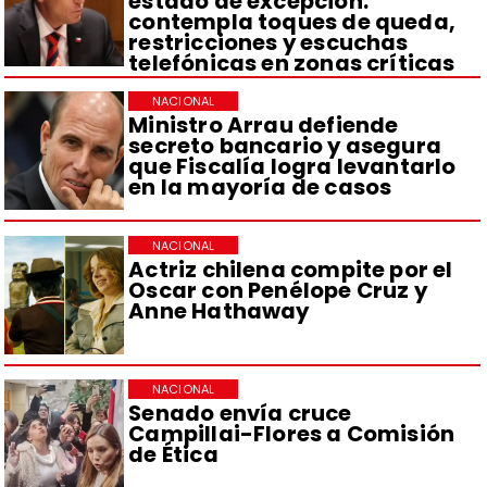
estado de excepción:
contempla toques de queda,
restricciones y escuchas
telefónicas en zonas críticas
NACIONAL
Ministro Arrau defiende
secreto bancario y asegura
que Fiscalía logra levantarlo
en la mayoría de casos
NACIONAL
Actriz chilena compite por el
Oscar con Penélope Cruz y
Anne Hathaway
NACIONAL
Senado envía cruce
Campillai-Flores a Comisión
de Ética