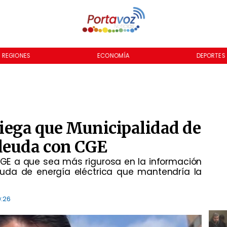
REGIONES
ECONOMÍA
DEPORTES
niega que Municipalidad de
deuda con CGE
GE a que sea más rigurosa en la información
euda de energía eléctrica que mantendría la
9:26