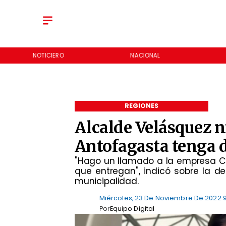
NOTICIERO
NACIONAL
REGIONES
Alcalde Velásquez 
Antofagasta tenga 
"Hago un llamado a la empresa C
que entregan", indicó sobre la d
municipalidad.
Miércoles, 23 De Noviembre De 2022 
Por
Equipo Digital