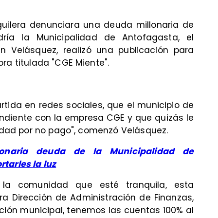
guilera denunciara una deuda millonaria de
ría la Municipalidad de Antofagasta, el
 Velásquez, realizó una publicación para
ra titulada "CGE Miente".
rtida en redes sociales, que el municipio de
ndiente con la empresa CGE y que quizás le
lidad por no pago", comenzó Velásquez.
lonaria deuda de la Municipalidad de
tarles la luz
 la comunidad que esté tranquila, esta
ra Dirección de Administración de Finanzas,
ción municipal, tenemos las cuentas 100% al