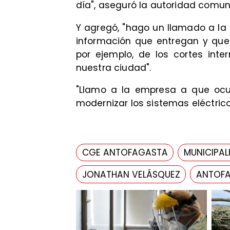
día", aseguró la autoridad comun
Y agregó, "hago un llamado a l
información que entregan y que
por ejemplo, de los cortes int
nuestra ciudad".
"Llamo a la empresa a que ocup
modernizar los sistemas eléctrico
CGE ANTOFAGASTA
MUNICIPA
JONATHAN VELÁSQUEZ
ANTOF