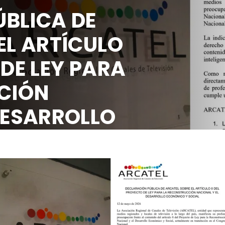
ÚBLICA DE
 EL ARTÍCULO
 DE LEY PARA
CCIÓN
 DESARROLLO
SOCIAL