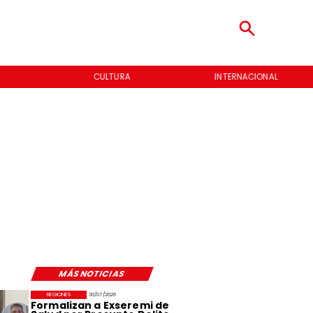
CULTURA
INTERNACIONAL
MÁS NOTICIAS
REGIONES
30/07/2026
Formalizan a Exseremi de