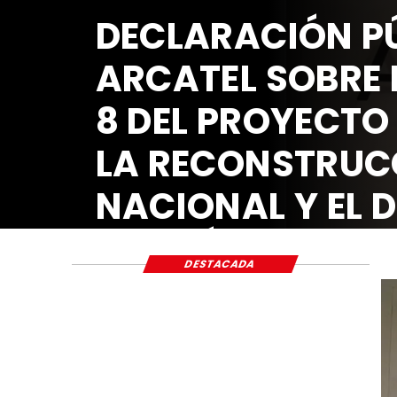
DECLARACIÓN P
ARCATEL SOBRE
8 DEL PROYECTO
LA RECONSTRU
NACIONAL Y EL
ECONÓMICO Y 
DESTACADA