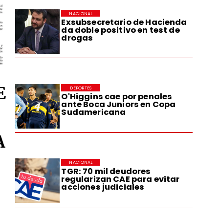
NACIONAL
Exsubsecretario de Hacienda
da doble positivo en test de
drogas
E
DEPORTES
O'Higgins cae por penales
ante Boca Juniors en Copa
Sudamericana
A
NACIONAL
TGR: 70 mil deudores
regularizan CAE para evitar
acciones judiciales