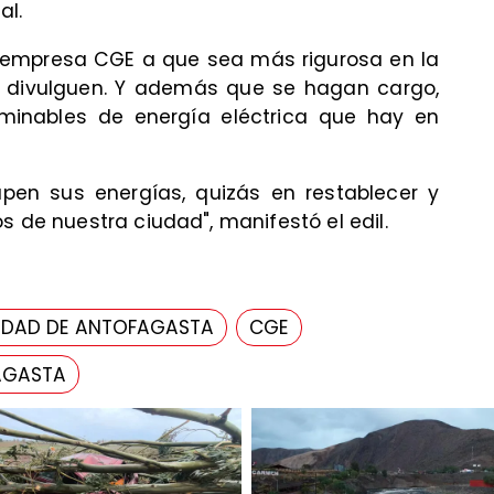
al.
a empresa CGE a que sea más rigurosa en la
 divulguen. Y además que se hagan cargo,
erminables de energía eléctrica que hay en
en sus energías, quizás en restablecer y
s de nuestra ciudad", manifestó el edil.
LIDAD DE ANTOFAGASTA
CGE
AGASTA