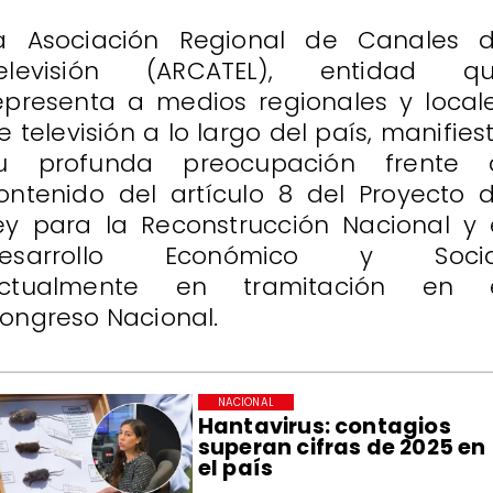
a Asociación Regional de Canales 
elevisión (ARCATEL), entidad q
epresenta a medios regionales y local
e televisión a lo largo del país, manifies
u profunda preocupación frente 
ontenido del artículo 8 del Proyecto 
ey para la Reconstrucción Nacional y 
esarrollo Económico y Socia
ctualmente en tramitación en 
ongreso Nacional.
NACIONAL
Hantavirus: contagios
superan cifras de 2025 en
el país