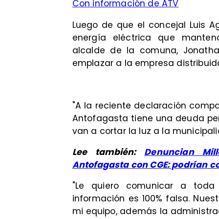
Con información de ATV
Luego de que el concejal Luis A
energía eléctrica que mantend
alcalde de la comuna, Jonathan
emplazar a la empresa distribuido
"A la reciente declaración compa
Antofagasta tiene una deuda pe
van a cortar la luz a la municipa
Lee también:
Denuncian Mil
Antofagasta con CGE: podrían cor
"Le quiero comunicar a toda
información es 100% falsa. Nuest
mi equipo, además la administra