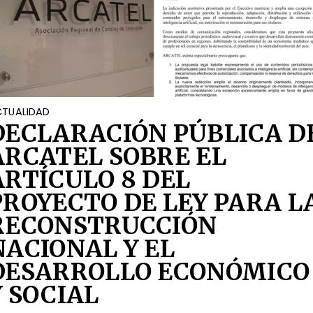
TUALIDAD
DECLARACIÓN PÚBLICA D
ARCATEL SOBRE EL
ARTÍCULO 8 DEL
PROYECTO DE LEY PARA L
RECONSTRUCCIÓN
NACIONAL Y EL
DESARROLLO ECONÓMICO
Y SOCIAL