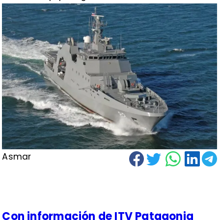
Asmar
Con información de ITV Patagonia