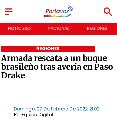
NACIONAL
REGIONES
ECONOMÍA
REGIONES
Armada rescata a un buque
brasileño tras avería en Paso
Drake
Domingo, 27 De Febrero De 2022 21:02
Por
Equipo Digital