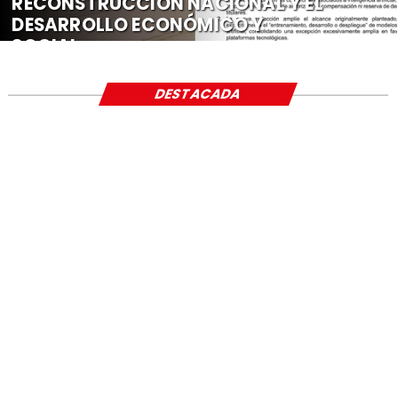
RECONSTRUCCIÓN NACIONAL Y EL
DESARROLLO ECONÓMICO Y
SOCIAL
DESTACADA