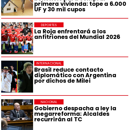
primera vivienda: tope a 6.000
UF y 30 mil cupos
DEPORTES
La Roja enfrentará a los
anfitriones del Mundial 2026
INTERNACIONAL
Brasil reduce contacto
diplomático con Argentina
por dichos de Milei
NACIONAL
Gobierno despacha a ley la
megarreforma: Alcaldes
recurrirán al TC