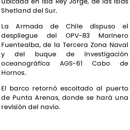
ubicada en isla Rey Jorge, de las islas
Shetland del Sur.
La Armada de Chile dispuso el
despliegue del OPV-83 Marinero
Fuentealba, de la Tercera Zona Naval
y del buque de investigación
oceanográfica AGS-61 Cabo de
Hornos.
El barco retornó escoltado al puerto
de Punta Arenas, donde se hará una
revisión del navío.