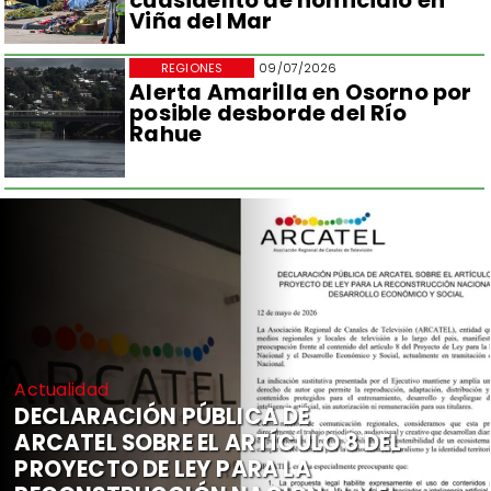
Viña del Mar
REGIONES
09/07/2026
Alerta Amarilla en Osorno por
posible desborde del Río
Rahue
Actualidad
DECLARACIÓN PÚBLICA DE
ARCATEL SOBRE EL ARTÍCULO 8 DEL
PROYECTO DE LEY PARA LA