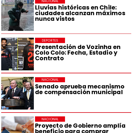
NACIONAL
Lluvias históricas en Chile:
ciudades alcanzan máximos
nunca vistos
DEPORTES
Presentación de Vozinha en
Colo Colo: Fecha, Estadio y
Contrato
NACIONAL
Senado aprueba mecanismo
de compensación municipal
NACIONAL
Proyecto de Gobierno amplía
beneficio para comprar