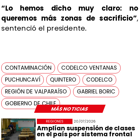
“Lo hemos dicho muy claro: no
queremos más zonas de sacrificio”
,
sentenció el presidente.
CONTAMINACIÓN
CODELCO VENTANAS
PUCHUNCAVÍ
QUINTERO
CODELCO
REGIÓN DE VALPARAÍSO
GABRIEL BORIC
GOBIERNO DE CHILE
MÁS NOTICIAS
REGIONES
20/07/2026
Amplían suspensión de clases
en el país por sistema frontal