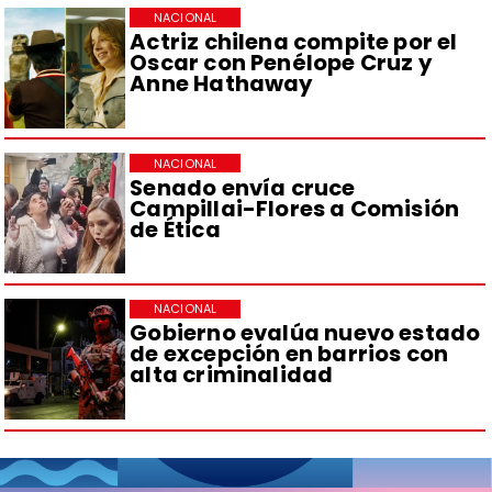
NACIONAL
Actriz chilena compite por el
Oscar con Penélope Cruz y
Anne Hathaway
NACIONAL
Senado envía cruce
Campillai-Flores a Comisión
de Ética
NACIONAL
Gobierno evalúa nuevo estado
de excepción en barrios con
alta criminalidad