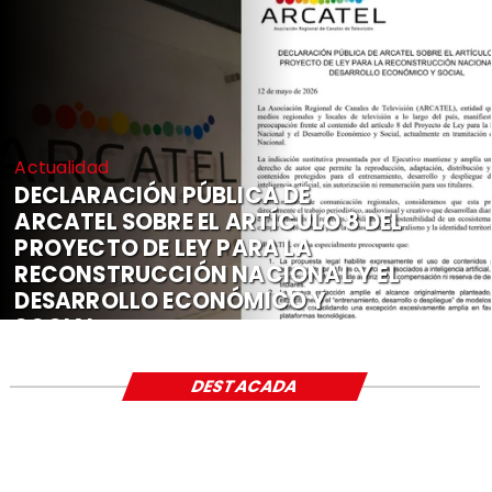
Actualidad
DECLARACIÓN PÚBLICA DE
ARCATEL SOBRE EL ARTÍCULO 8 DEL
PROYECTO DE LEY PARA LA
RECONSTRUCCIÓN NACIONAL Y EL
DESARROLLO ECONÓMICO Y
SOCIAL
DESTACADA