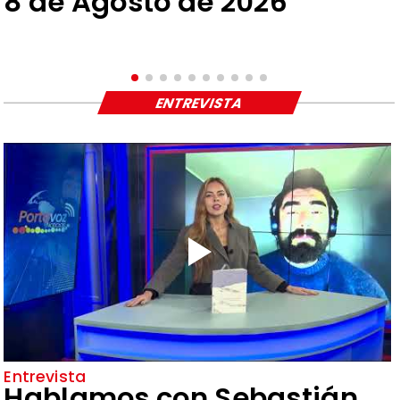
8 de Agosto de 2026
ENTREVISTA
Entrevista
Hablamos con Sebastián