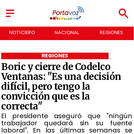
NACIONAL
REGIONES
ECONOMÍA
REGIONES
Boric y cierre de Codelco
Ventanas: "Es una decisión
difícil, pero tengo la
convicción que es la
correcta"
El presidente aseguró que "ningún
trabajador quedará sin su fuente
laboral". En las últimas semanas se