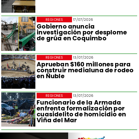
REGIONES
17/07/2026
Gobierno anuncia
investigación por desplome
de grúa en Coquimbo
REGIONES
13/07/2026
Aprueban $160 millones para
construir medialuna de rodeo
en Ñuble
REGIONES
13/07/2026
Funcionario de la Armada
enfrenta formalización por
cuasidelito de homicidio en
Viña del Mar