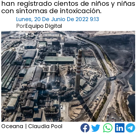
han registrado cientos de niños y niñas
con síntomas de intoxicación.
Lunes, 20 De Junio De 2022 9:13
Por
Equipo Digital
Oceana | Claudia Pool