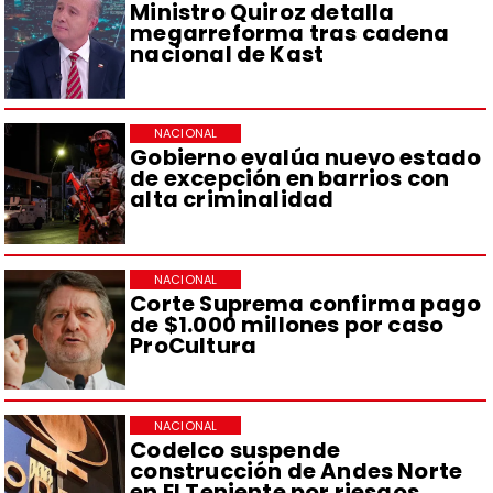
Ministro Quiroz detalla
megarreforma tras cadena
nacional de Kast
NACIONAL
Gobierno evalúa nuevo estado
de excepción en barrios con
alta criminalidad
NACIONAL
Corte Suprema confirma pago
de $1.000 millones por caso
ProCultura
NACIONAL
Codelco suspende
construcción de Andes Norte
en El Teniente por riesgos