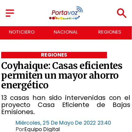
NACIONAL
REGIONES
ECONOMÍA
REGIONES
Coyhaique: Casas eficientes
permiten un mayor ahorro
energético
13 casas han sido intervenidas con el
proyecto Casa Eficiente de Bajas
Emisiones.
Miércoles, 25 De Mayo De 2022 23:40
Por
Equipo Digital