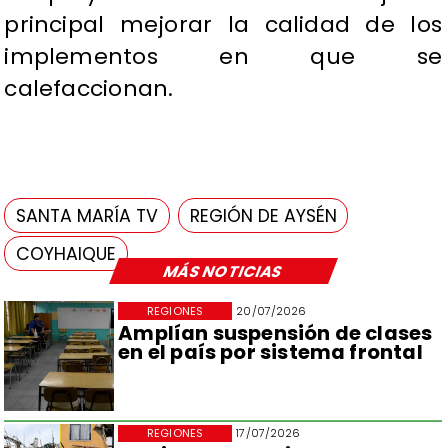
principal mejorar la calidad de los
implementos en que se
calefaccionan.
SANTA MARÍA TV
REGIÓN DE AYSÉN
COYHAIQUE
MÁS NOTICIAS
REGIONES
20/07/2026
Amplían suspensión de clases
en el país por sistema frontal
REGIONES
17/07/2026