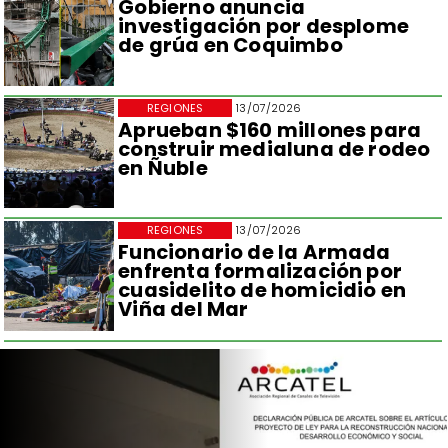
Gobierno anuncia
investigación por desplome
de grúa en Coquimbo
REGIONES
13/07/2026
Aprueban $160 millones para
construir medialuna de rodeo
en Ñuble
REGIONES
13/07/2026
Funcionario de la Armada
enfrenta formalización por
cuasidelito de homicidio en
Viña del Mar