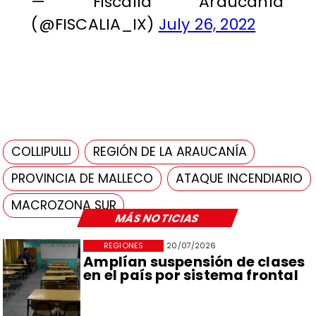
— Fiscalía Araucanía
(@FISCALIA_IX)
July 26, 2022
COLLIPULLI
REGIÓN DE LA ARAUCANÍA
PROVINCIA DE MALLECO
ATAQUE INCENDIARIO
MACROZONA SUR
MÁS NOTICIAS
REGIONES
20/07/2026
Amplían suspensión de clases
en el país por sistema frontal