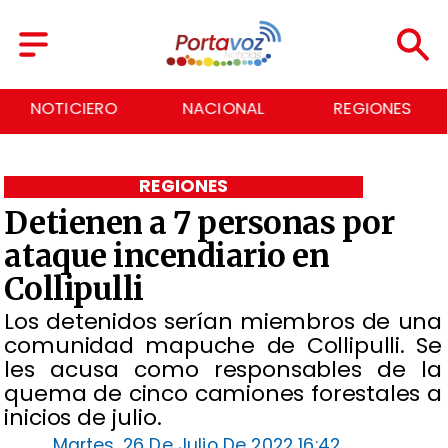
NACIONAL
REGIONES
ECONOMÍA
REGIONES
Detienen a 7 personas por
ataque incendiario en
Collipulli
Los detenidos serían miembros de una
comunidad mapuche de Collipulli. Se
les acusa como responsables de la
quema de cinco camiones forestales a
inicios de julio.
Martes, 26 De Julio De 2022 16:42