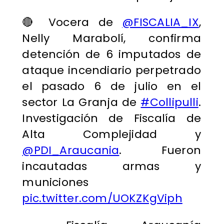
🔴 Vocera de
@FISCALIA_IX
,
Nelly Marabolí, confirma
detención de 6 imputados de
ataque incendiario perpetrado
el pasado 6 de julio en el
sector La Granja de
#Collipulli
.
Investigación de Fiscalía de
Alta Complejidad y
@PDI_Araucania
. Fueron
incautadas armas y
municiones
pic.twitter.com/UOKZKgViph