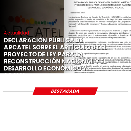
Actualidad
DECLARACIÓN PÚBLICA DE
ARCATEL SOBRE EL ARTÍCULO 8 DEL
PROYECTO DE LEY PARA LA
RECONSTRUCCIÓN NACIONAL Y EL
DESARROLLO ECONÓMICO Y
SOCIAL
DESTACADA