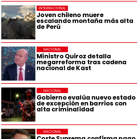
INTERNACIONAL
Joven chileno muere
escalando montaña más alta
de Perú
NACIONAL
Ministro Quiroz detalla
megarreforma tras cadena
nacional de Kast
NACIONAL
Gobierno evalúa nuevo estado
de excepción en barrios con
alta criminalidad
NACIONAL
Corte Suprema confirma pago