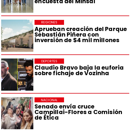
encuesta del Minsal
REGIONES
Aprueban creación del Parque
Sebastián Piñera con
inversión de $4 mil millones
DEPORTES
Claudio Bravo baja la euforia
sobre fichaje de Vozinha
NACIONAL
Senado envía cruce
Campillai-Flores a Comisión
de Ética