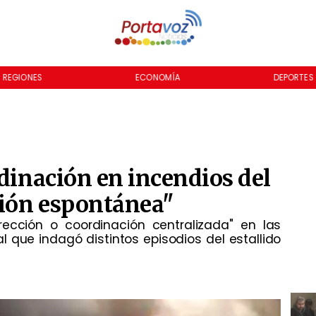
REGIONES
ECONOMÍA
DEPORTES
rdinación en incendios del
ión espontánea"
ección o coordinación centralizada" en las
l que indagó distintos episodios del estallido