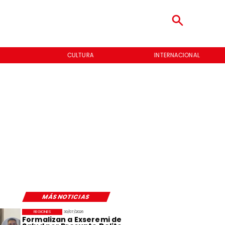
CULTURA
INTERNACIONAL
MÁS NOTICIAS
REGIONES
30/07/2026
Formalizan a Exseremi de