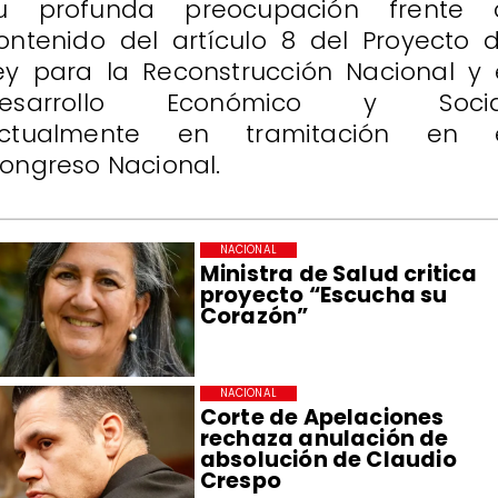
u profunda preocupación frente 
ontenido del artículo 8 del Proyecto 
ey para la Reconstrucción Nacional y 
esarrollo Económico y Socia
ctualmente en tramitación en 
ongreso Nacional.
NACIONAL
Ministra de Salud critica
proyecto “Escucha su
Corazón”
NACIONAL
Corte de Apelaciones
rechaza anulación de
absolución de Claudio
Crespo