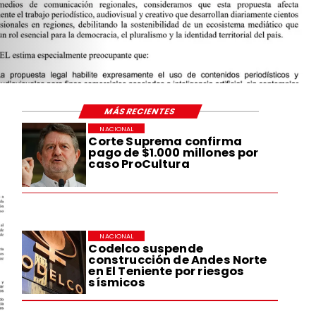
MÁS RECIENTES
NACIONAL
Corte Suprema confirma
pago de $1.000 millones por
caso ProCultura
NACIONAL
Codelco suspende
construcción de Andes Norte
en El Teniente por riesgos
sísmicos