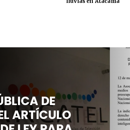
lluvias en Atacama
PÚBLICA DE
E EL ARTÍCULO
O DE LEY PARA