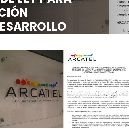
UCCIÓN
L DESARROLLO
 SOCIAL