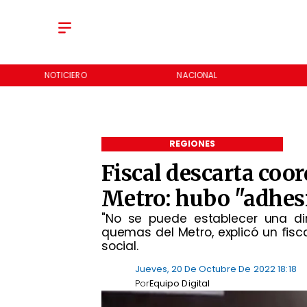
NOTICIERO
NACIONAL
REGIONES
Fiscal descarta coo
Metro: hubo "adhes
"No se puede establecer una dir
quemas del Metro, explicó un fisca
social.
Jueves, 20 De Octubre De 2022 18:18
Por
Equipo Digital