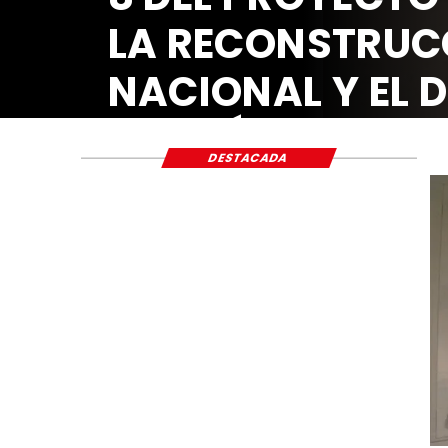
LA RECONSTR
NACIONAL Y E
ECONÓMICO Y
DESTACADA