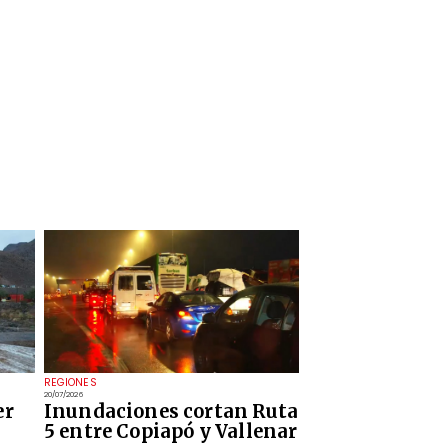
REGIONES
20/07/2026
er
Inundaciones cortan Ruta
5 entre Copiapó y Vallenar