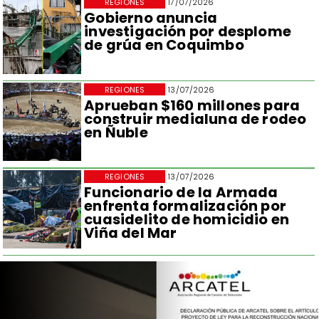
REGIONES
17/07/2026
Gobierno anuncia
investigación por desplome
de grúa en Coquimbo
REGIONES
13/07/2026
Aprueban $160 millones para
construir medialuna de rodeo
en Ñuble
REGIONES
13/07/2026
Funcionario de la Armada
enfrenta formalización por
cuasidelito de homicidio en
Viña del Mar