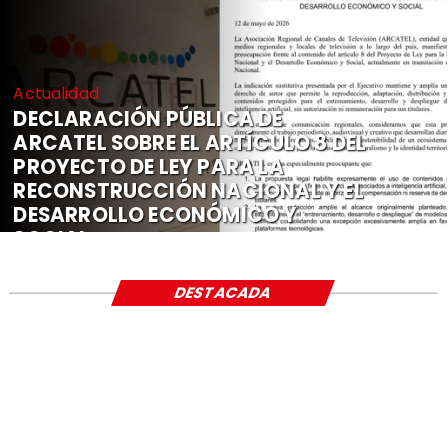
Actualidad
DECLARACIÓN PÚBLICA DE
ARCATEL SOBRE EL ARTÍCULO 8 DEL
PROYECTO DE LEY PARA LA
RECONSTRUCCIÓN NACIONAL Y EL
DESARROLLO ECONÓMICO Y
SOCIAL
DESTACADA