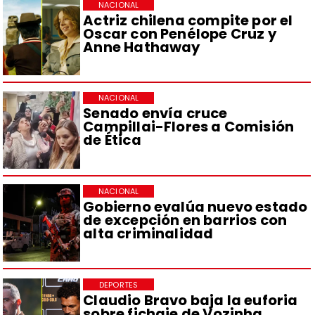
NACIONAL
Actriz chilena compite por el
Oscar con Penélope Cruz y
Anne Hathaway
NACIONAL
Senado envía cruce
Campillai-Flores a Comisión
de Ética
NACIONAL
Gobierno evalúa nuevo estado
de excepción en barrios con
alta criminalidad
DEPORTES
Claudio Bravo baja la euforia
sobre fichaje de Vozinha