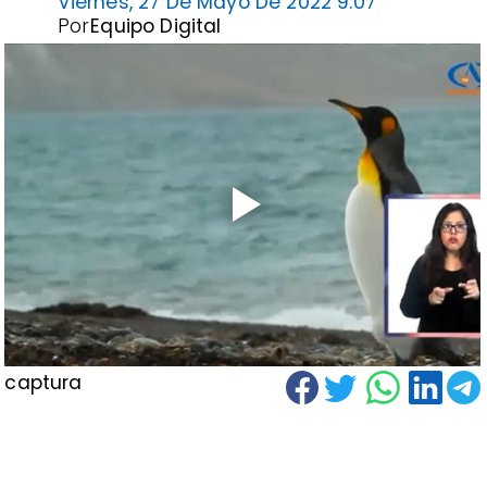
Viernes, 27 De Mayo De 2022 9:07
Por
Equipo Digital
captura