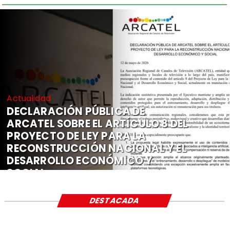
Actualidad
DECLARACIÓN PÚBLICA DE
ARCATEL SOBRE EL ARTÍCULO 8 DEL
PROYECTO DE LEY PARA LA
RECONSTRUCCIÓN NACIONAL Y EL
DESARROLLO ECONÓMICO Y
SOCIAL
DESTACADA