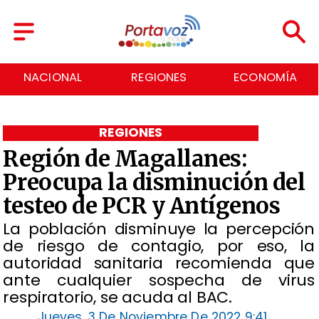
REGIONES
ECONOMÍA
DEPORTES
REGIONES
Región de Magallanes:
Preocupa la disminución del
testeo de PCR y Antígenos
La población disminuye la percepción
de riesgo de contagio, por eso, la
autoridad sanitaria recomienda que
ante cualquier sospecha de virus
respiratorio, se acuda al BAC.
Jueves, 3 De Noviembre De 2022 9:41