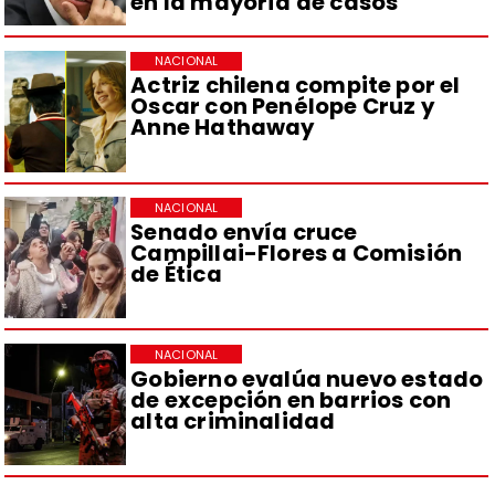
en la mayoría de casos
NACIONAL
Actriz chilena compite por el
Oscar con Penélope Cruz y
Anne Hathaway
NACIONAL
Senado envía cruce
Campillai-Flores a Comisión
de Ética
NACIONAL
Gobierno evalúa nuevo estado
de excepción en barrios con
alta criminalidad