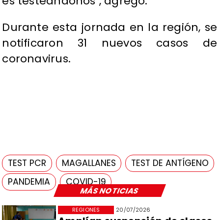
es testeándonos", agregó.
Durante esta jornada en la región, se
notificaron 31 nuevos casos de
coronavirus.
TEST PCR
MAGALLANES
TEST DE ANTÍGENO
PANDEMIA
COVID-19
MÁS NOTICIAS
REGIONES
20/07/2026