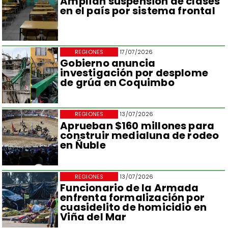
Amplían suspensión de clases
en el país por sistema frontal
REGIONES
17/07/2026
Gobierno anuncia
investigación por desplome
de grúa en Coquimbo
REGIONES
13/07/2026
Aprueban $160 millones para
construir medialuna de rodeo
en Ñuble
REGIONES
13/07/2026
Funcionario de la Armada
enfrenta formalización por
cuasidelito de homicidio en
Viña del Mar