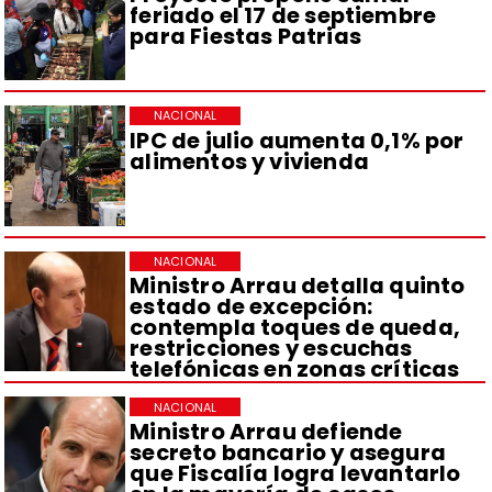
feriado el 17 de septiembre
para Fiestas Patrias
NACIONAL
IPC de julio aumenta 0,1% por
alimentos y vivienda
NACIONAL
Ministro Arrau detalla quinto
estado de excepción:
contempla toques de queda,
restricciones y escuchas
telefónicas en zonas críticas
NACIONAL
Ministro Arrau defiende
secreto bancario y asegura
que Fiscalía logra levantarlo