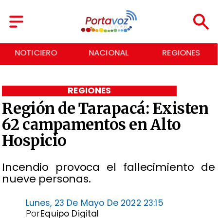
NOTICIERO
NACIONAL
REGIONES
REGIONES
Región de Tarapacá: Existen
62 campamentos en Alto
Hospicio
Incendio provoca el fallecimiento de
nueve personas.
Lunes, 23 De Mayo De 2022 23:15
Por
Equipo Digital