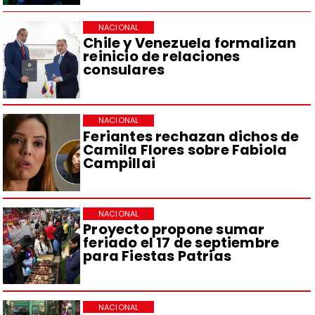
NACIONAL
Chile y Venezuela formalizan
reinicio de relaciones
consulares
NACIONAL
Feriantes rechazan dichos de
Camila Flores sobre Fabiola
Campillai
NACIONAL
Proyecto propone sumar
feriado el 17 de septiembre
para Fiestas Patrias
NACIONAL