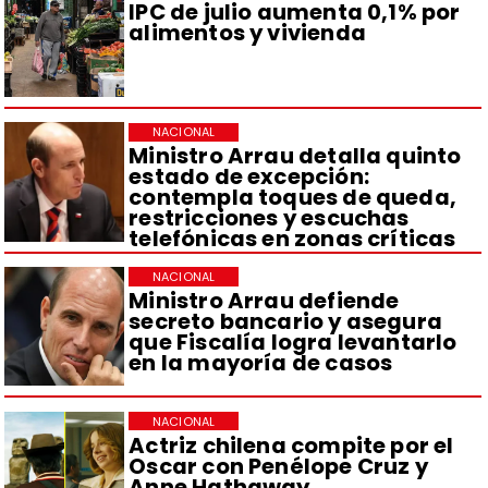
IPC de julio aumenta 0,1% por
alimentos y vivienda
NACIONAL
Ministro Arrau detalla quinto
estado de excepción:
contempla toques de queda,
restricciones y escuchas
telefónicas en zonas críticas
NACIONAL
Ministro Arrau defiende
secreto bancario y asegura
que Fiscalía logra levantarlo
en la mayoría de casos
NACIONAL
Actriz chilena compite por el
Oscar con Penélope Cruz y
Anne Hathaway