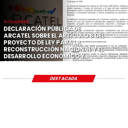
Actualidad
DECLARACIÓN PÚBLICA DE
ARCATEL SOBRE EL ARTÍCULO 8 DEL
PROYECTO DE LEY PARA LA
RECONSTRUCCIÓN NACIONAL Y EL
DESARROLLO ECONÓMICO Y
SOCIAL
DESTACADA