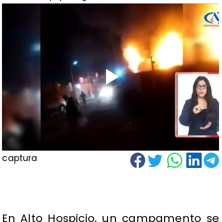
captura
En Alto Hospicio, un campamento se