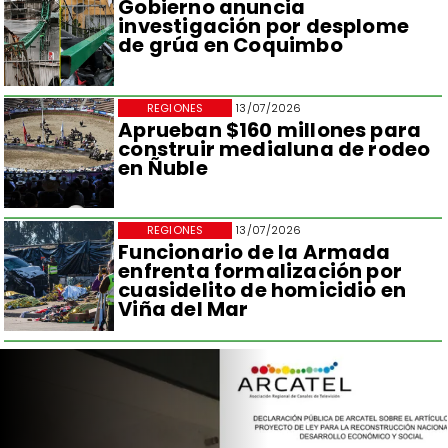
Gobierno anuncia
investigación por desplome
de grúa en Coquimbo
REGIONES
13/07/2026
Aprueban $160 millones para
construir medialuna de rodeo
en Ñuble
REGIONES
13/07/2026
Funcionario de la Armada
enfrenta formalización por
cuasidelito de homicidio en
Viña del Mar