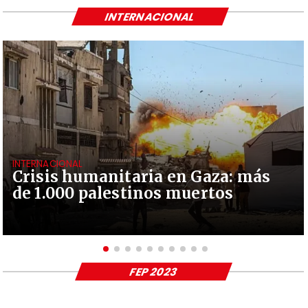
INTERNACIONAL
INTERNACIONAL
Crisis humanitaria en Gaza: más
de 1.000 palestinos muertos
FEP 2023