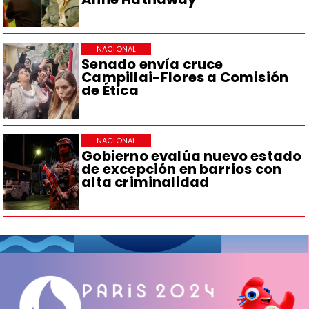
NACIONAL
Senado envía cruce
Campillai-Flores a Comisión
de Ética
NACIONAL
Gobierno evalúa nuevo estado
de excepción en barrios con
alta criminalidad