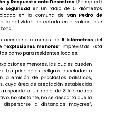
ión y Respuesta ante Desastres
(Senapred)
e seguridad
en un radio de 5 kilómetros
, ubicado en la comuna de
San Pedro de
a la actividad detectada en el volcán, que
 zona.
ido acercarse a menos de
5 kilómetros
del
de
“explosiones menores”
imprevistas. Esta
istas como para residentes locales.
 explosiones menores, las cuales pueden
s. Los principales peligros asociados a
n a emisión de piroclastos balísticos,
s, cuya área de afectación establecida
orresponde a un radio de 3 kilómetros
tivo; no obstante, no se descarta que la
dispersarse a distancias mayores”,