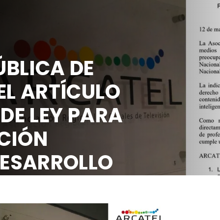
BLICA DE
EL ARTÍCULO
 DE LEY PARA
CIÓN
DESARROLLO
OCIAL