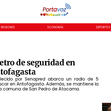
REGIONES
ECONOMÍA
DEPORTES
etro de seguridad en
ntofagasta
blecido por Senapred abarca un radio de 5
áscar en Antofagasta. Además, se mantiene la
 la comuna de San Pedro de Atacama.