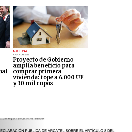
NACIONAL
AYER A LAS 9:35
Proyecto de Gobierno
amplía beneficio para
pal
comprar primera
vivienda: tope a 6.000 UF
y 30 mil cupos