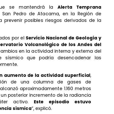
que se mantendrá la
Alerta Temprana
San Pedro de Atacama, en la Región de
 prevenir posibles riesgos derivados de la
zados por el
Servicio Nacional de Geología y
ervatorio Volcanológico de los Andes del
mbios en la actividad interna y externa del
e sísmico que podría desencadenar las
ormente.
n aumento de la actividad superficial
,
isión de una columna de gases de
 alcanzó aproximadamente 1.160 metros
n un posterior incremento de la radiancia
áter activo.
Este episodio estuvo
ncia sísmica
“, explicó.