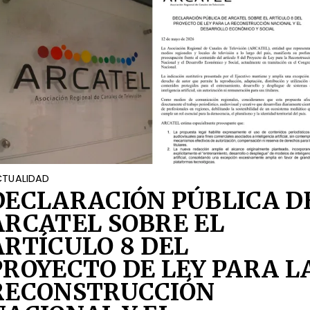
TUALIDAD
DECLARACIÓN PÚBLICA D
ARCATEL SOBRE EL
ARTÍCULO 8 DEL
PROYECTO DE LEY PARA L
RECONSTRUCCIÓN