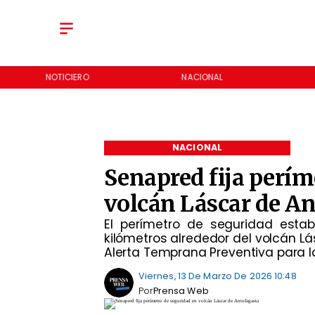
NOTICIERO
NACIONAL
NACIONAL
Senapred fija perím
volcán Láscar de A
El perímetro de seguridad esta
kilómetros alrededor del volcán L
Alerta Temprana Preventiva para
Viernes, 13 De Marzo De 2026 10:48
Por
Prensa Web