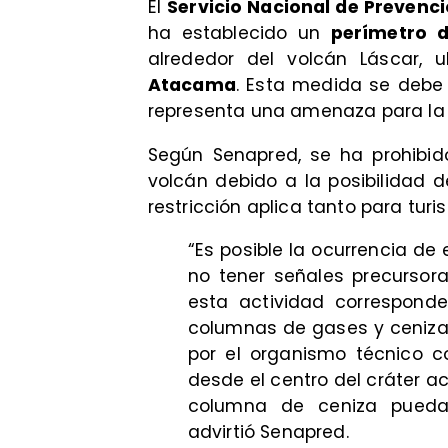
El
Servicio Nacional de Prevenc
ha establecido un
perímetro d
alrededor del volcán Láscar
Atacama
. Esta medida se debe 
representa una amenaza para la
Según Senapred, se ha prohib
volcán debido a la posibilidad 
restricción aplica tanto para tur
“Es posible la ocurrencia de
no tener señales precursora
esta actividad corresponde
columnas de gases y ceniza
por el organismo técnico c
desde el centro del cráter ac
columna de ceniza pueda 
advirtió Senapred.