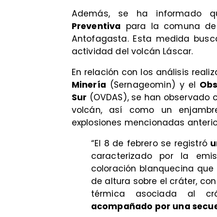
Además, se ha informado 
Preventiva
para la comuna de 
Antofagasta. Esta medida busca
actividad del volcán Láscar.
En relación con los análisis reali
Minería
(Sernageomin) y el
Obs
Sur
(OVDAS), se han observado ca
volcán, así como un enjambr
explosiones mencionadas anteri
“El 8 de febrero se registró
u
caracterizado por la em
coloración blanquecina que
de altura sobre el cráter, co
térmica asociada al cr
acompañado por una secue