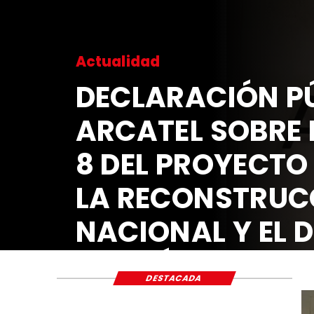
Actualidad
DECLARACIÓN PÚ
ARCATEL SOBRE 
8 DEL PROYECTO
LA RECONSTRUC
NACIONAL Y EL 
ECONÓMICO Y S
DESTACADA