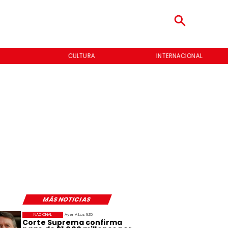
CULTURA
INTERNACIONAL
MÁS NOTICIAS
NACIONAL
Ayer A Las 9:35
Corte Suprema confirma