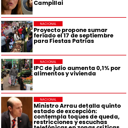
Campillai
NACIONAL
Proyecto propone sumar
feriado el 17 de septiembre
para Fiestas Patrias
NACIONAL
IPC de julio aumenta 0,1% por
alimentos y vivienda
NACIONAL
Ministro Arrau detalla quinto
estado de excepción:
contempla toques de queda,
restricciones y escuchas
telefónicas en zonas críticas