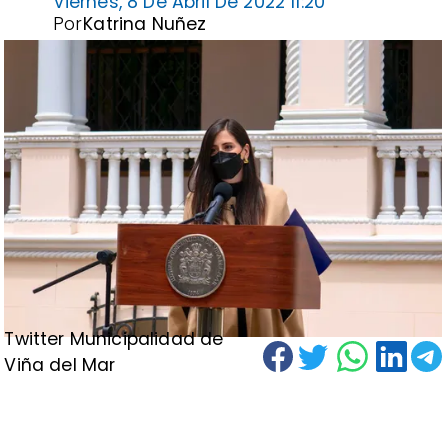
Viernes, 8 De Abril De 2022 11:20
Por
Katrina Nuñez
Twitter Municipalidad de
Viña del Mar