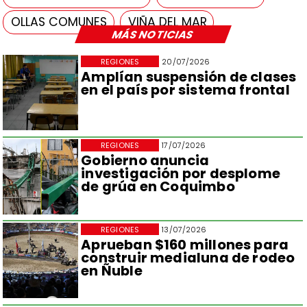
OLLAS COMUNES
VIÑA DEL MAR
MÁS NOTICIAS
REGIONES
20/07/2026
Amplían suspensión de clases
en el país por sistema frontal
REGIONES
17/07/2026
Gobierno anuncia
investigación por desplome
de grúa en Coquimbo
REGIONES
13/07/2026
Aprueban $160 millones para
construir medialuna de rodeo
en Ñuble