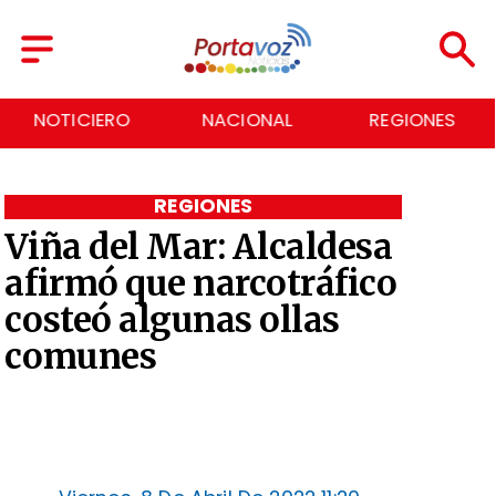
NACIONAL
REGIONES
ECONOMÍA
REGIONES
Viña del Mar: Alcaldesa
afirmó que narcotráfico
costeó algunas ollas
comunes