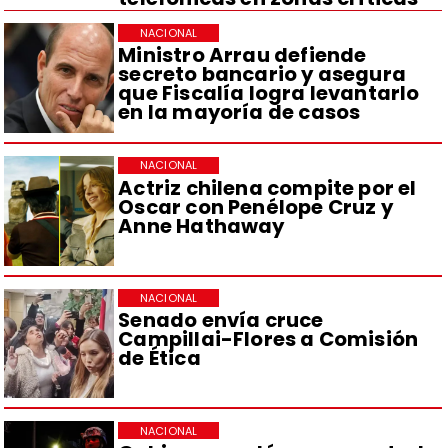
NACIONAL
Ministro Arrau defiende
secreto bancario y asegura
que Fiscalía logra levantarlo
en la mayoría de casos
NACIONAL
Actriz chilena compite por el
Oscar con Penélope Cruz y
Anne Hathaway
NACIONAL
Senado envía cruce
Campillai-Flores a Comisión
de Ética
NACIONAL