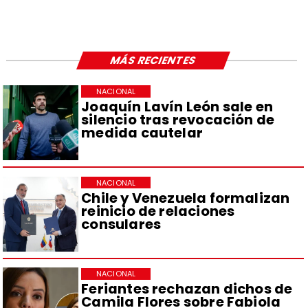
MÁS RECIENTES
NACIONAL
Joaquín Lavín León sale en
silencio tras revocación de
medida cautelar
NACIONAL
Chile y Venezuela formalizan
reinicio de relaciones
consulares
NACIONAL
Feriantes rechazan dichos de
Camila Flores sobre Fabiola