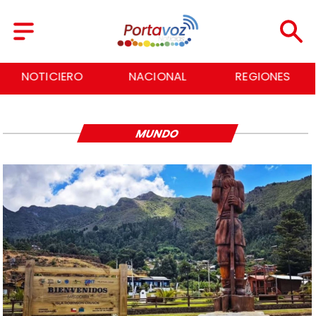
NOTICIERO
NACIONAL
REGIONES
MUNDO