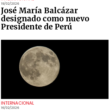
19/02/2026
José María Balcázar
designado como nuevo
Presidente de Perú
INTERNACIONAL
16/02/2026