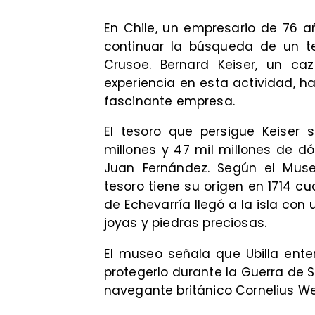
En Chile, un empresario de 76 añ
continuar la búsqueda de un tes
Crusoe. Bernard Keiser, un c
experiencia en esta actividad, ha
fascinante empresa.
El tesoro que persigue Keiser 
millones y 47 mil millones de dó
Juan Fernández. Según el Museo
tesoro tiene su origen en 1714 c
de Echevarría llegó a la isla co
joyas y piedras preciosas.
El museo señala que Ubilla enterr
protegerlo durante la Guerra de S
navegante británico Cornelius We