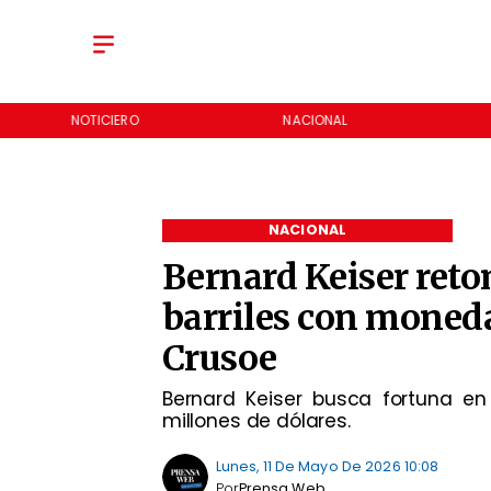
NOTICIERO
NACIONAL
NACIONAL
Bernard Keiser ret
barriles con moned
Crusoe
Bernard Keiser busca fortuna e
millones de dólares.
Lunes, 11 De Mayo De 2026 10:08
Por
Prensa Web