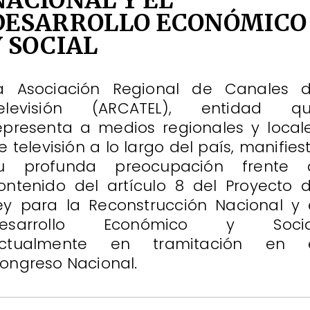
NACIONAL Y EL
DESARROLLO ECONÓMICO
Y SOCIAL
a Asociación Regional de Canales 
elevisión (ARCATEL), entidad q
epresenta a medios regionales y local
e televisión a lo largo del país, manifies
u profunda preocupación frente 
ontenido del artículo 8 del Proyecto 
ey para la Reconstrucción Nacional y 
esarrollo Económico y Socia
ctualmente en tramitación en 
ongreso Nacional.