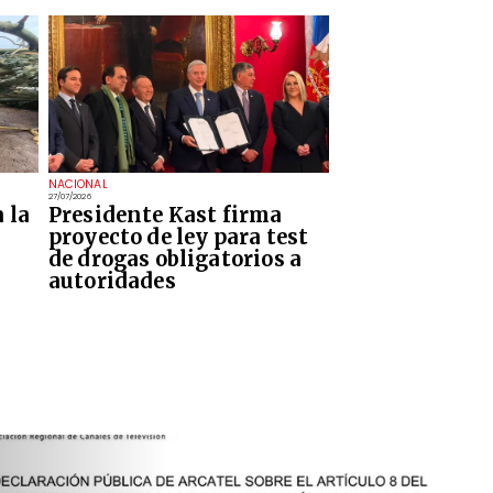
NACIONAL
27/07/2026
 la
Presidente Kast firma
proyecto de ley para test
de drogas obligatorios a
autoridades