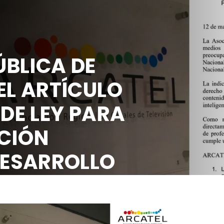
BLICA DE
EL ARTÍCULO
 DE LEY PARA
CIÓN
DESARROLLO
OCIAL