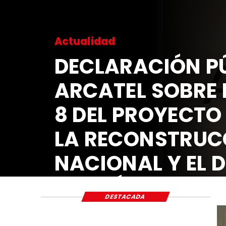
Actualidad
DECLARACIÓN PÚ
ARCATEL SOBRE 
8 DEL PROYECTO
LA RECONSTRUC
NACIONAL Y EL 
ECONÓMICO Y S
DESTACADA