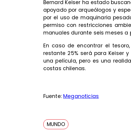
Bernard Keiser ha estado buscand
apoyado por arqueólogos y especi
por el uso de maquinaria pesad
permiso con restricciones ambie
manuales durante seis meses a p
En caso de encontrar el tesoro,
restante 25% será para Keiser y
una película, pero es una realid
costas chilenas.
Fuente:
Meganoticias
MUNDO