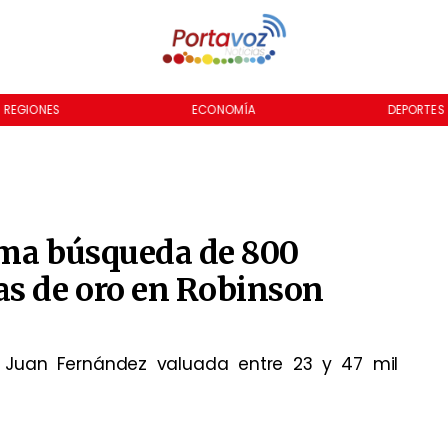
REGIONES
ECONOMÍA
DEPORTES
oma búsqueda de 800
as de oro en Robinson
n Juan Fernández valuada entre 23 y 47 mil