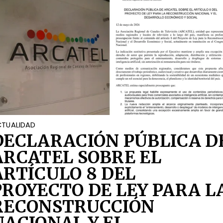
TUALIDAD
DECLARACIÓN PÚBLICA D
ARCATEL SOBRE EL
ARTÍCULO 8 DEL
PROYECTO DE LEY PARA L
RECONSTRUCCIÓN