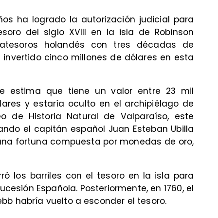
os ha logrado la autorización judicial para
oro del siglo XVIII en la isla de Robinson
azatesoros holandés con tres décadas de
 invertido cinco millones de dólares en esta
se estima que tiene un valor entre 23 mil
lares y estaría oculto en el archipiélago de
 de Historia Natural de Valparaíso, este
uando el capitán español Juan Esteban Ubilla
n una fortuna compuesta por monedas de oro,
ó los barriles con el tesoro en la isla para
ucesión Española. Posteriormente, en 1760, el
bb habría vuelto a esconder el tesoro.