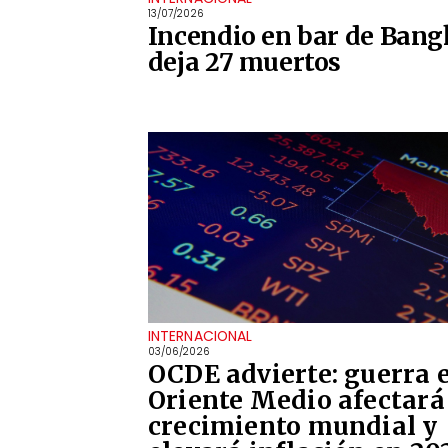
13/07/2026
Incendio en bar de Ban
deja 27 muertos
INTERNACIONAL
03/06/2026
OCDE advierte: guerra 
Oriente Medio afectará
crecimiento mundial y