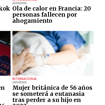
23/06/2026
gkok
Ola de calor en Francia: 20
personas fallecen por
ahogamiento
INTERNACIONAL
24/04/2026
en
Mujer británica de 56 años
se someterá a eutanasia
tras perder a su hijo en