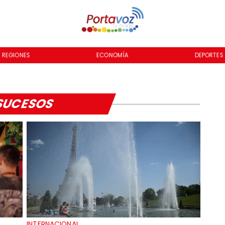
REGIONES
ECONOMÍA
DEPORTES
SUCESOS
INTERNACIONAL