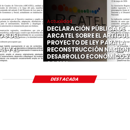
Actualidad
DECLARACIÓN PÚBLICA DE
ARCATEL SOBRE EL ARTÍCULO 8 DEL
PROYECTO DE LEY PARA LA
RECONSTRUCCIÓN NACIONAL Y EL
DESARROLLO ECONÓMICO Y
SOCIAL
DESTACADA