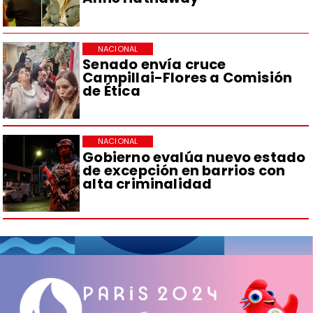
NACIONAL
Senado envía cruce
Campillai-Flores a Comisión
de Ética
NACIONAL
Gobierno evalúa nuevo estado
de excepción en barrios con
alta criminalidad