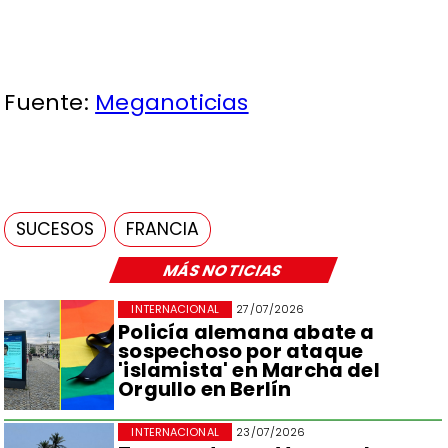
Fuente:
Meganoticias
SUCESOS
FRANCIA
MÁS NOTICIAS
INTERNACIONAL
27/07/2026
Policía alemana abate a
sospechoso por ataque
'islamista' en Marcha del
Orgullo en Berlín
INTERNACIONAL
23/07/2026