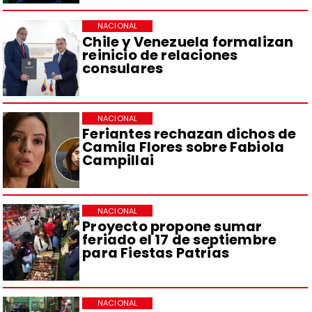
NACIONAL
Chile y Venezuela formalizan
reinicio de relaciones
consulares
NACIONAL
Feriantes rechazan dichos de
Camila Flores sobre Fabiola
Campillai
NACIONAL
Proyecto propone sumar
feriado el 17 de septiembre
para Fiestas Patrias
NACIONAL