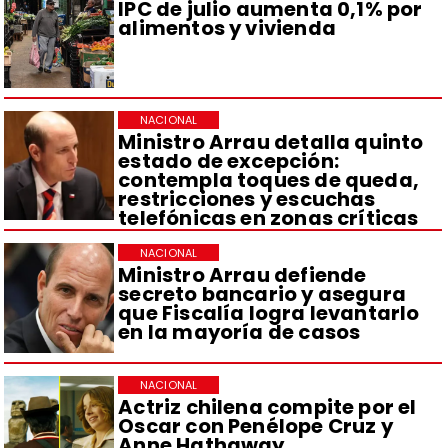
IPC de julio aumenta 0,1% por
alimentos y vivienda
NACIONAL
Ministro Arrau detalla quinto
estado de excepción:
contempla toques de queda,
restricciones y escuchas
telefónicas en zonas críticas
NACIONAL
Ministro Arrau defiende
secreto bancario y asegura
que Fiscalía logra levantarlo
en la mayoría de casos
NACIONAL
Actriz chilena compite por el
Oscar con Penélope Cruz y
Anne Hathaway