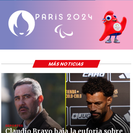
MÁS NOTICIAS
DEPORTES
Claudio Bravo baja la euforia sobre