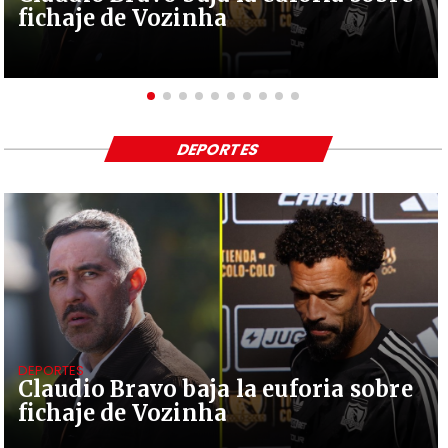
fichaje de Vozinha
DEPORTES
DEPORTES
Claudio Bravo baja la euforia sobre
fichaje de Vozinha