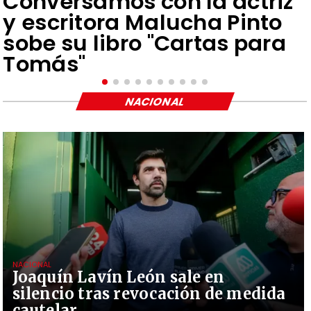
Conversamos con la actriz
y escritora Malucha Pinto
sobe su libro "Cartas para
Tomás"
NACIONAL
NACIONAL
Joaquín Lavín León sale en
silencio tras revocación de medida
cautelar