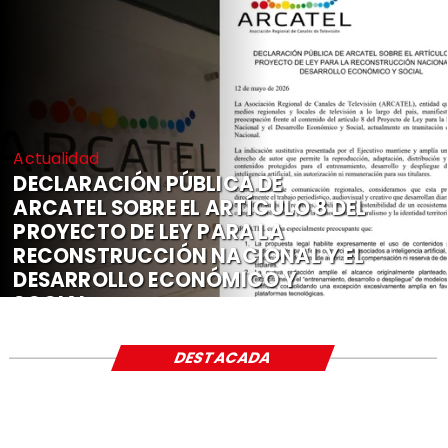
Actualidad
DECLARACIÓN PÚBLICA DE
ARCATEL SOBRE EL ARTÍCULO 8 DEL
PROYECTO DE LEY PARA LA
RECONSTRUCCIÓN NACIONAL Y EL
DESARROLLO ECONÓMICO Y
SOCIAL
DESTACADA