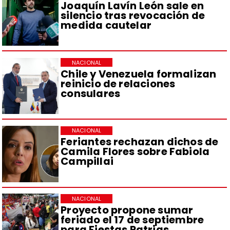
Joaquín Lavín León sale en
silencio tras revocación de
medida cautelar
NACIONAL
Chile y Venezuela formalizan
reinicio de relaciones
consulares
NACIONAL
Feriantes rechazan dichos de
Camila Flores sobre Fabiola
Campillai
NACIONAL
Proyecto propone sumar
feriado el 17 de septiembre
para Fiestas Patrias