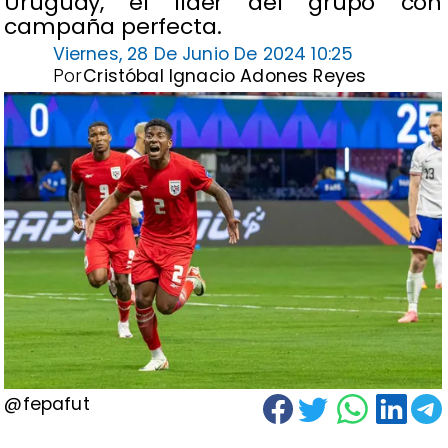
Uruguay, el líder del grupo con
campaña perfecta.
Viernes, 28 De Junio De 2024 10:25
Por
Cristóbal Ignacio Adones Reyes
@fepafut