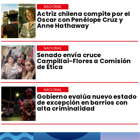
NACIONAL
Actriz chilena compite por el
Oscar con Penélope Cruz y
Anne Hathaway
NACIONAL
Senado envía cruce
Campillai-Flores a Comisión
de Ética
NACIONAL
Gobierno evalúa nuevo estado
de excepción en barrios con
alta criminalidad