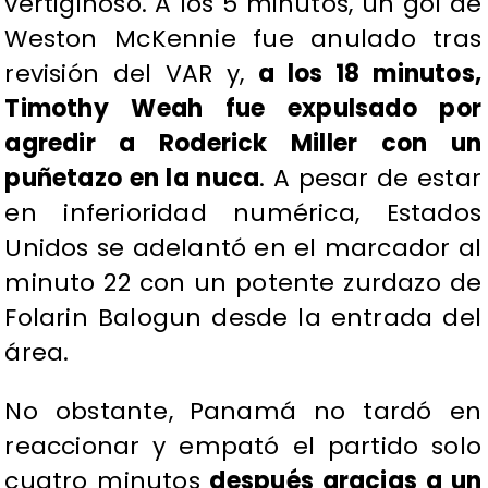
vertiginoso. A los 5 minutos, un gol de
Weston McKennie fue anulado tras
revisión del VAR y,
a los 18 minutos,
Timothy Weah fue expulsado por
agredir a Roderick Miller con un
puñetazo en la nuca
. A pesar de estar
en inferioridad numérica, Estados
Unidos se adelantó en el marcador al
minuto 22 con un potente zurdazo de
Folarin Balogun desde la entrada del
área.
No obstante,
Panamá no tardó en
reaccionar y empató el partido solo
cuatro minutos
después gracias a un