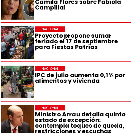
Camila Flores sobre Fabiola
Campillai
NACIONAL
Proyecto propone sumar
feriado el 17 de septiembre
para Fiestas Patrias
NACIONAL
IPC de julio aumenta 0,1% por
alimentos y vivienda
NACIONAL
Ministro Arrau detalla quinto
estado de excepción:
contempla toques de queda,
restricciones y escuchas