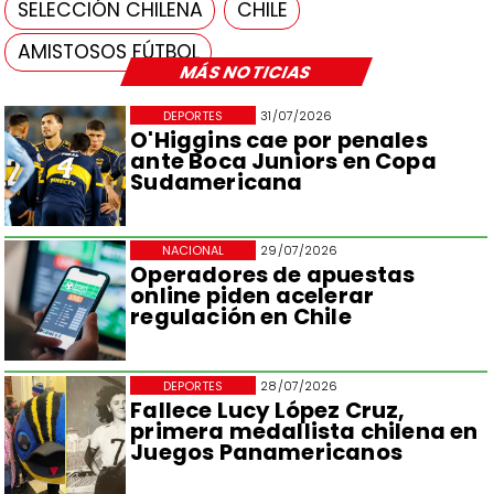
SELECCIÓN CHILENA
CHILE
AMISTOSOS FÚTBOL
MÁS NOTICIAS
DEPORTES
31/07/2026
O'Higgins cae por penales
ante Boca Juniors en Copa
Sudamericana
NACIONAL
29/07/2026
Operadores de apuestas
online piden acelerar
regulación en Chile
DEPORTES
28/07/2026
Fallece Lucy López Cruz,
primera medallista chilena en
Juegos Panamericanos