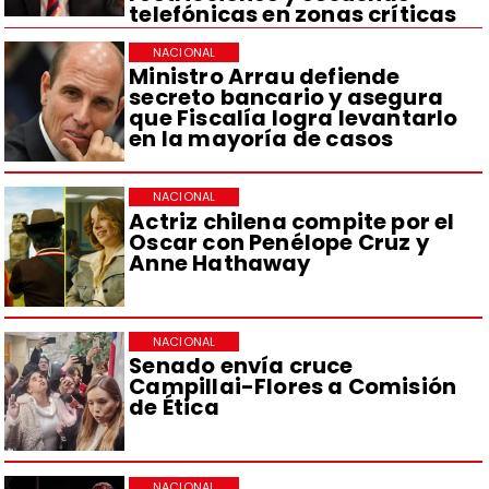
telefónicas en zonas críticas
NACIONAL
Ministro Arrau defiende
secreto bancario y asegura
que Fiscalía logra levantarlo
en la mayoría de casos
NACIONAL
Actriz chilena compite por el
Oscar con Penélope Cruz y
Anne Hathaway
NACIONAL
Senado envía cruce
Campillai-Flores a Comisión
de Ética
NACIONAL