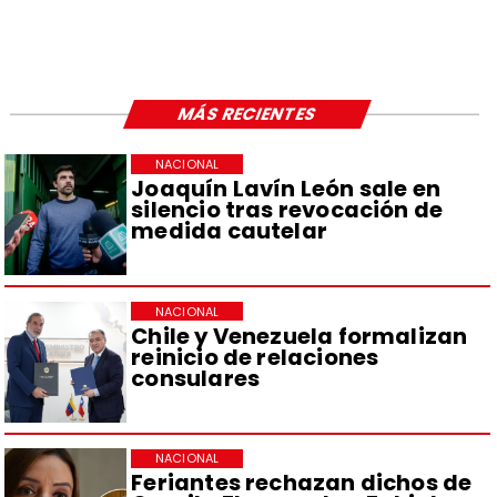
MÁS RECIENTES
NACIONAL
Joaquín Lavín León sale en
silencio tras revocación de
medida cautelar
NACIONAL
Chile y Venezuela formalizan
reinicio de relaciones
consulares
NACIONAL
Feriantes rechazan dichos de