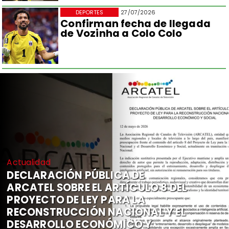
DEPORTES
27/07/2026
Confirman fecha de llegada
de Vozinha a Colo Colo
Actualidad
DECLARACIÓN PÚBLICA DE
ARCATEL SOBRE EL ARTÍCULO 8 DEL
PROYECTO DE LEY PARA LA
RECONSTRUCCIÓN NACIONAL Y EL
DESARROLLO ECONÓMICO Y