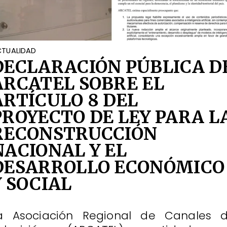
TUALIDAD
DECLARACIÓN PÚBLICA D
ARCATEL SOBRE EL
ARTÍCULO 8 DEL
PROYECTO DE LEY PARA L
RECONSTRUCCIÓN
NACIONAL Y EL
DESARROLLO ECONÓMICO
Y SOCIAL
a Asociación Regional de Canales 