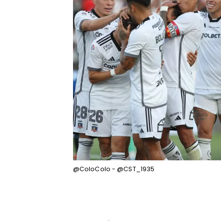
@ColoColo - @CST_1935