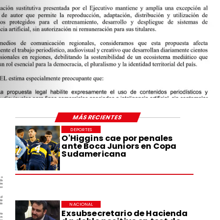
MÁS RECIENTES
DEPORTES
O'Higgins cae por penales
ante Boca Juniors en Copa
Sudamericana
NACIONAL
Exsubsecretario de Hacienda