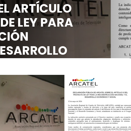
EL ARTÍCULO
 DE LEY PARA
CIÓN
DESARROLLO
OCIAL