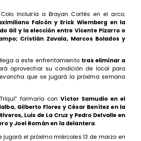
Colo incluiría a Brayan Cortés en el arco;
aximiliano Falcón y Erick Wiemberg en la
o Gil y la elección entre Vicente Pizarro o
ampo; Cristián Zavala, Marcos Bolados y
e llega a este enfrentamiento
tras eliminar a
ará aprovechar su condición de local para
revancha que se jugará la próxima semana
“Triqui” formaría con
Víctor Samudio en el
alba, Gilberto Flores y César Benítez en la
iveros, Luis de La Cruz y Pedro Delvalle en
o y Joel Román en la delantera
.
se jugará el próximo miércoles 13 de marzo en