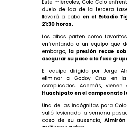
Este miércoles, Colo Colo enfren
duelo de ida de la tercera fas
llevará a cabo
en el Estadio Ti
21:30 horas.
Los albos parten como favoritos
enfrentando a un equipo que de
embargo,
la presión recae sob
asegurar su pase a la fase grupa
El equipo dirigido por Jorge 
eliminar a Godoy Cruz en la
complicados. Además, vienen
Huachipato en el campeonato l
Una de las incógnitas para Colo 
salió lesionado la semana pasad
caso de su ausencia,
Almirón 