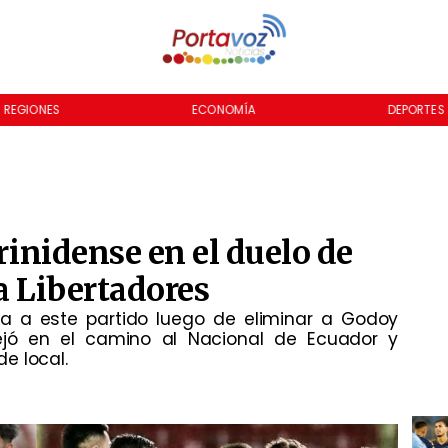
REGIONES
ECONOMÍA
DEPORTES
Trinidense en el duelo de
la Libertadores
lega a este partido luego de eliminar a Godoy
dejó en el camino al Nacional de Ecuador y
e local.