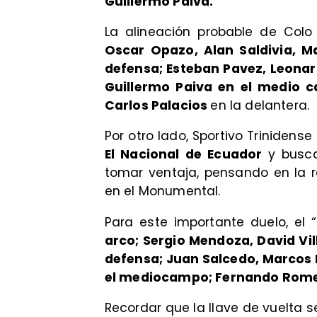
Guillermo Paiva.
La alineación probable de Colo 
Oscar Opazo, Alan Saldivia, M
defensa; Esteban Pavez, Leonard
Guillermo Paiva en el medio c
Carlos Palacios
en la delantera.
Por otro lado, Sportivo Trinidens
El Nacional de Ecuador
y busc
tomar ventaja, pensando en la 
en el Monumental.
Para este importante duelo, el 
arco; Sergio Mendoza, David Vill
defensa; Juan Salcedo, Marcos R
el mediocampo; Fernando Romer
​Recordar que la llave de vuelta 