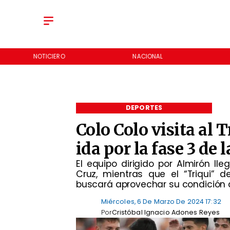
NOTICIERO
NACIONAL
DEPORTES
Colo Colo visita al 
ida por la fase 3 de 
​El equipo dirigido por Almirón l
Cruz, mientras que el “Triqui” 
buscará aprovechar su condición d
Miércoles, 6 De Marzo De 2024 17:32
Por
Cristóbal Ignacio Adones Reyes