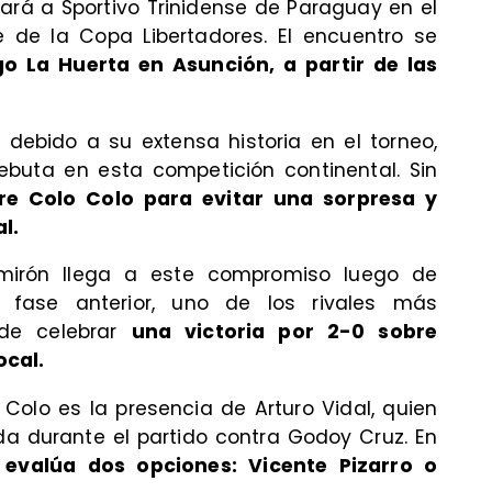
tará a Sportivo Trinidense de Paraguay en el
e de la Copa Libertadores. El encuentro se
go La Huerta en Asunción, a partir de las
 debido a su extensa historia en el torneo,
buta en esta competición continental. Sin
re Colo Colo para evitar una sorpresa y
l.
Almirón llega a este compromiso luego de
 fase anterior, uno de los rivales más
 de celebrar
una victoria por 2-0 sobre
ocal.
Colo es la presencia de Arturo Vidal, quien
a durante el partido contra Godoy Cruz. En
evalúa dos opciones: Vicente Pizarro o