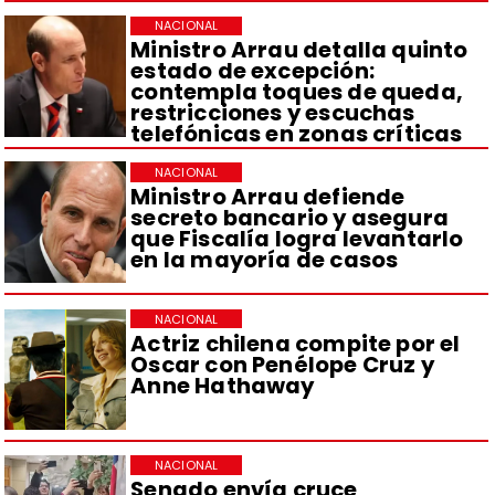
NACIONAL
Ministro Arrau detalla quinto
estado de excepción:
contempla toques de queda,
restricciones y escuchas
telefónicas en zonas críticas
NACIONAL
Ministro Arrau defiende
secreto bancario y asegura
que Fiscalía logra levantarlo
en la mayoría de casos
NACIONAL
Actriz chilena compite por el
Oscar con Penélope Cruz y
Anne Hathaway
NACIONAL
Senado envía cruce