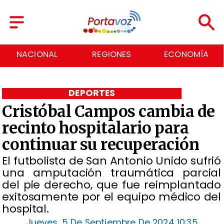
NACIONAL
REGIONES
ECONOMÍA
DEPORTES
Cristóbal Campos cambia de
recinto hospitalario para
continuar su recuperación
El futbolista de San Antonio Unido sufrió
una amputación traumática parcial
del pie derecho, que fue reimplantado
exitosamente por el equipo médico del
hospital.
Jueves, 5 De Septiembre De 2024 10:35