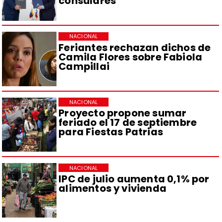
consulares
NACIONAL
Feriantes rechazan dichos de
Camila Flores sobre Fabiola
Campillai
NACIONAL
Proyecto propone sumar
feriado el 17 de septiembre
para Fiestas Patrias
NACIONAL
IPC de julio aumenta 0,1% por
alimentos y vivienda