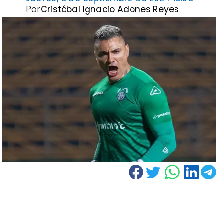
Por
Cristóbal Ignacio Adones Reyes