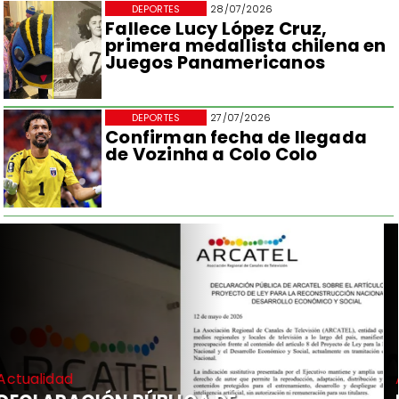
DEPORTES
28/07/2026
Fallece Lucy López Cruz,
primera medallista chilena en
Juegos Panamericanos
DEPORTES
27/07/2026
Confirman fecha de llegada
de Vozinha a Colo Colo
Actualidad