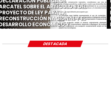
DECLARACIÓN PÚBLICA DE
ARCATEL SOBRE EL ARTÍCULO 8 DEL
PROYECTO DE LEY PARA LA
RECONSTRUCCIÓN NACIONAL Y EL
DESARROLLO ECONÓMICO Y
SOCIAL
DESTACADA