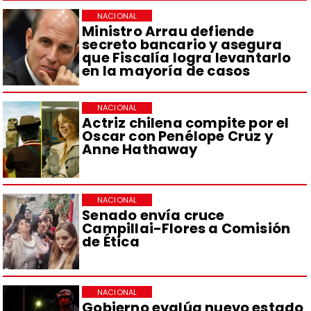
NACIONAL
Ministro Arrau defiende
secreto bancario y asegura
que Fiscalía logra levantarlo
en la mayoría de casos
NACIONAL
Actriz chilena compite por el
Oscar con Penélope Cruz y
Anne Hathaway
NACIONAL
Senado envía cruce
Campillai-Flores a Comisión
de Ética
NACIONAL
Gobierno evalúa nuevo estado