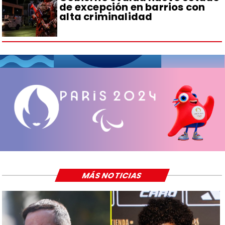
de excepción en barrios con
alta criminalidad
MÁS NOTICIAS