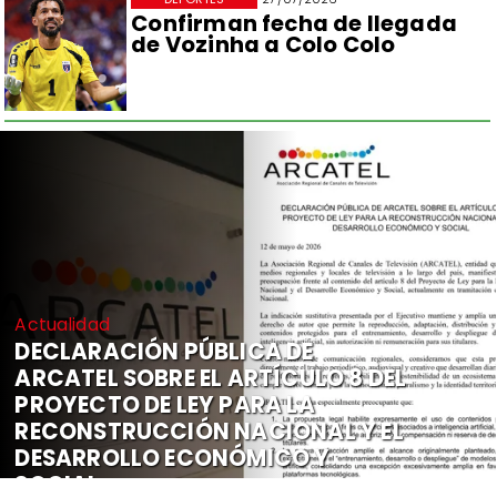
Confirman fecha de llegada
de Vozinha a Colo Colo
Actualidad
DECLARACIÓN PÚBLICA DE
ARCATEL SOBRE EL ARTÍCULO 8 DEL
PROYECTO DE LEY PARA LA
RECONSTRUCCIÓN NACIONAL Y EL
DESARROLLO ECONÓMICO Y
SOCIAL