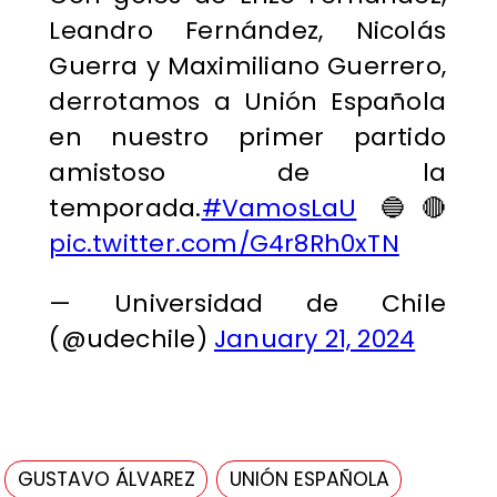
Leandro Fernández, Nicolás
Guerra y Maximiliano Guerrero,
derrotamos a Unión Española
en nuestro primer partido
amistoso de la
temporada.
#VamosLaU
🔵🔴
pic.twitter.com/G4r8Rh0xTN
— Universidad de Chile
(@udechile)
January 21, 2024
GUSTAVO ÁLVAREZ
UNIÓN ESPAÑOLA