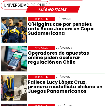
UNIVERSIDAD DE CHILE
MÁS NOTICIAS
DEPORTES
31/07/2026
O'Higgins cae por penales
ante Boca Juniors en Copa
Sudamericana
NACIONAL
29/07/2026
Operadores de apuestas
online piden acelerar
regulación en Chile
DEPORTES
28/07/2026
Fallece Lucy López Cruz,
primera medallista chilena en
Juegos Panamericanos
DEPORTES
27/07/2026