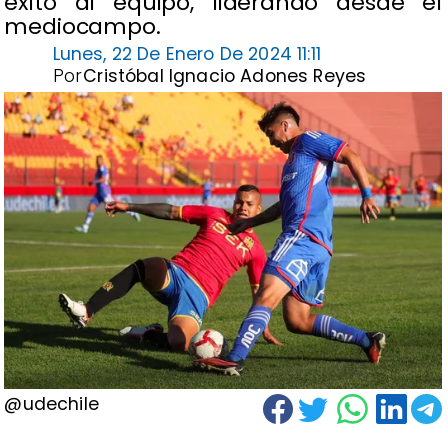
éxito al equipo, liderando desde el
mediocampo.
Lunes, 22 De Enero De 2024 11:11
Por
Cristóbal Ignacio Adones Reyes
@udechile