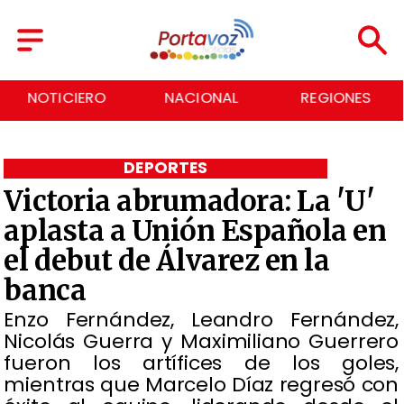
NACIONAL
REGIONES
ECONOMÍA
DEPORTES
Victoria abrumadora: La 'U'
aplasta a Unión Española en
el debut de Álvarez en la
banca
Enzo Fernández, Leandro Fernández,
Nicolás Guerra y Maximiliano Guerrero
fueron los artífices de los goles,
mientras que Marcelo Díaz regresó con