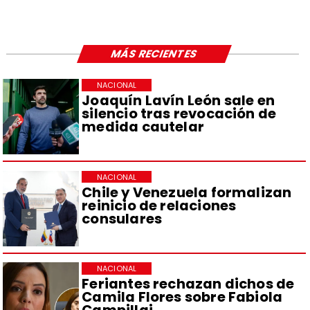
MÁS RECIENTES
NACIONAL
Joaquín Lavín León sale en
silencio tras revocación de
medida cautelar
NACIONAL
Chile y Venezuela formalizan
reinicio de relaciones
consulares
NACIONAL
Feriantes rechazan dichos de
Camila Flores sobre Fabiola