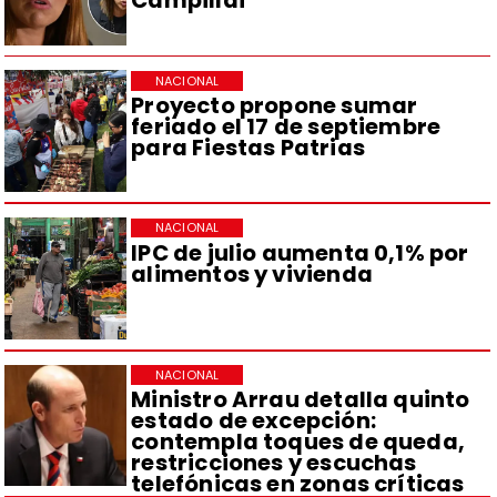
Campillai
NACIONAL
Proyecto propone sumar
feriado el 17 de septiembre
para Fiestas Patrias
NACIONAL
IPC de julio aumenta 0,1% por
alimentos y vivienda
NACIONAL
Ministro Arrau detalla quinto
estado de excepción:
contempla toques de queda,
restricciones y escuchas
telefónicas en zonas críticas