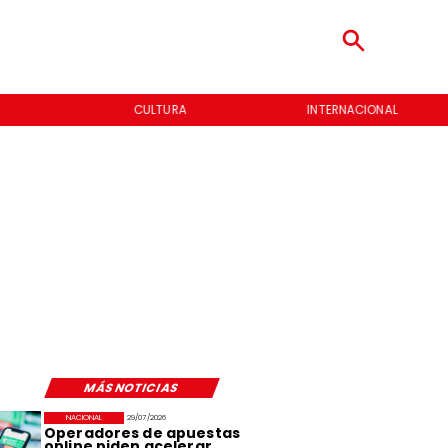
CULTURA
INTERNACIONAL
MÁS NOTICIAS
NACIONAL
29/07/2026
Operadores de apuestas
online piden acelerar