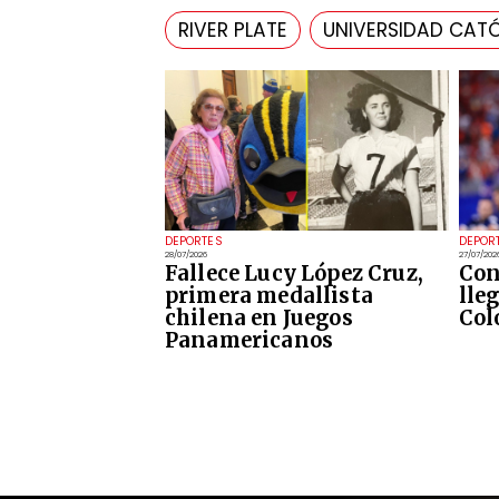
RIVER PLATE
UNIVERSIDAD CAT
DEPORTES
DEPOR
28/07/2026
27/07/202
Fallece Lucy López Cruz,
Con
primera medallista
lle
chilena en Juegos
Col
Panamericanos