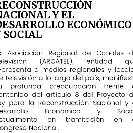
RECONSTRUCCIÓN
NACIONAL Y EL
DESARROLLO ECONÓMICO
Y SOCIAL
a Asociación Regional de Canales 
elevisión (ARCATEL), entidad q
epresenta a medios regionales y local
e televisión a lo largo del país, manifies
u profunda preocupación frente 
ontenido del artículo 8 del Proyecto 
ey para la Reconstrucción Nacional y 
esarrollo Económico y Socia
ctualmente en tramitación en 
ongreso Nacional.