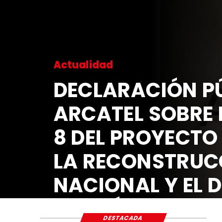
Actualidad
DECLARACIÓN PÚ
ARCATEL SOBRE 
8 DEL PROYECTO
LA RECONSTRUC
NACIONAL Y EL 
ECONÓMICO Y S
DESTACADA