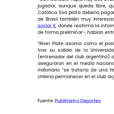
jugador, aunque queda libre, qu
Católica. Esa plata debería pagarl
de Brasil también muy interesad
social X
, donde reafirmó la info
de forma preliminar-, habían entr
“River Plate asoma como el posi
tras su salida de la Universid
(entrenador del club argentino) q
aseguraron en el medio naciona
millonario “se trataría de una fi
chileno permanecer en el club arg
Fuente:
Publimetro Deportes