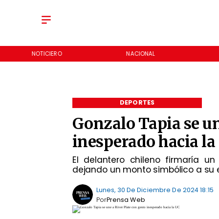
NOTICIERO
NACIONAL
DEPORTES
Gonzalo Tapia se un
inesperado hacia la
El delantero chileno firmaría u
dejando un monto simbólico a su 
Lunes, 30 De Diciembre De 2024 18:15
Por
Prensa Web