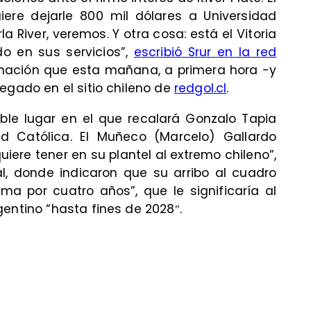
iere dejarle 800 mil dólares a Universidad
a River, veremos. Y otra cosa: está el Vitoria
o en sus servicios”,
escribió Srur en la red
rmación que esta mañana, a primera hora -y
egado en el sitio chileno de
redgol.cl
.
ble lugar en el que recalará Gonzalo Tapia
ad Católica. El Muñeco (Marcelo) Gallardo
uiere tener en su plantel al extremo chileno”,
l, donde indicaron que su arribo al cuadro
rma por cuatro años”, que le significaría al
entino “hasta fines de 2028″.