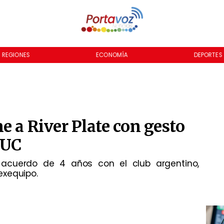
REGIONES
ECONOMÍA
DEPORTES
e a River Plate con gesto
 UC
n acuerdo de 4 años con el club argentino,
exequipo.