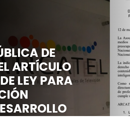
BLICA DE
EL ARTÍCULO
 DE LEY PARA
CIÓN
DESARROLLO
OCIAL