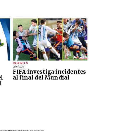
DEPORTES
21/07/2026
FIFA investiga incidentes
el
al final del Mundial
l