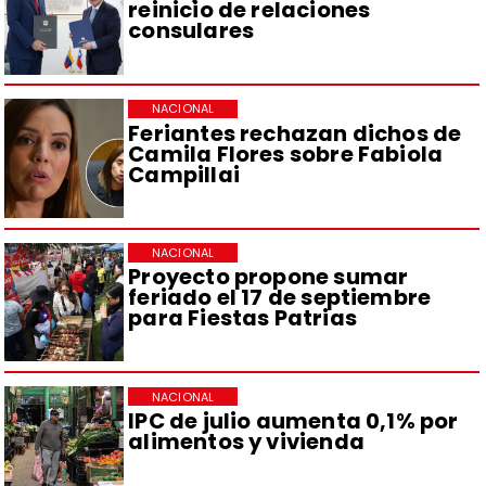
reinicio de relaciones
consulares
NACIONAL
Feriantes rechazan dichos de
Camila Flores sobre Fabiola
Campillai
NACIONAL
Proyecto propone sumar
feriado el 17 de septiembre
para Fiestas Patrias
NACIONAL
IPC de julio aumenta 0,1% por
alimentos y vivienda