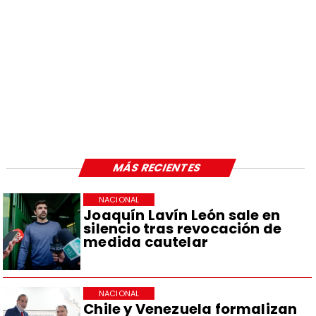
MÁS RECIENTES
NACIONAL
Joaquín Lavín León sale en
silencio tras revocación de
medida cautelar
NACIONAL
Chile y Venezuela formalizan