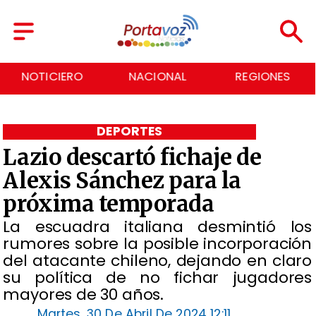
NOTICIERO
NACIONAL
REGIONES
DEPORTES
Lazio descartó fichaje de
Alexis Sánchez para la
próxima temporada
La escuadra italiana desmintió los
rumores sobre la posible incorporación
del atacante chileno, dejando en claro
su política de no fichar jugadores
mayores de 30 años.
Martes, 30 De Abril De 2024 12:11