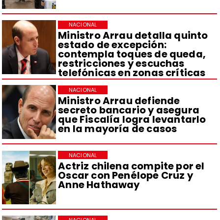
NACIONAL
Ministro Arrau detalla quinto
estado de excepción:
contempla toques de queda,
restricciones y escuchas
telefónicas en zonas críticas
NACIONAL
Ministro Arrau defiende
secreto bancario y asegura
que Fiscalía logra levantarlo
en la mayoría de casos
NACIONAL
Actriz chilena compite por el
Oscar con Penélope Cruz y
Anne Hathaway