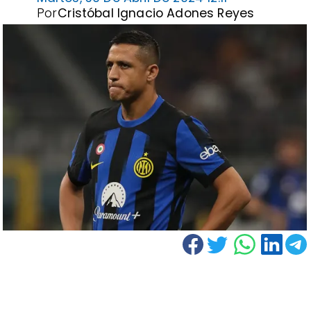
Por
Cristóbal Ignacio Adones Reyes