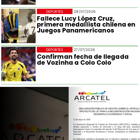
DEPORTES
28/07/2026
Fallece Lucy López Cruz,
primera medallista chilena en
Juegos Panamericanos
DEPORTES
27/07/2026
Confirman fecha de llegada
de Vozinha a Colo Colo