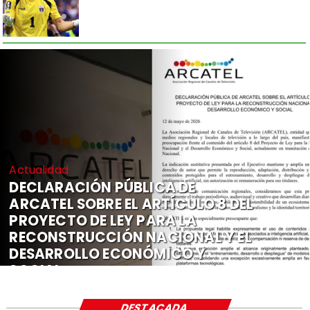
Actualidad
DECLARACIÓN PÚBLICA DE
ARCATEL SOBRE EL ARTÍCULO 8 DEL
PROYECTO DE LEY PARA LA
RECONSTRUCCIÓN NACIONAL Y EL
DESARROLLO ECONÓMICO Y
SOCIAL
DESTACADA