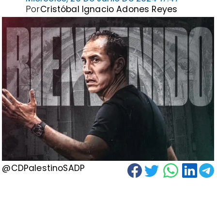
Por
Cristóbal Ignacio Adones Reyes
@CDPalestinoSADP