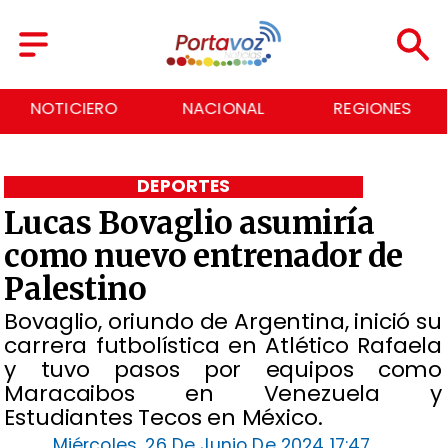
NOTICIERO
NACIONAL
REGIONES
DEPORTES
Lucas Bovaglio asumiría
como nuevo entrenador de
Palestino
​Bovaglio, oriundo de Argentina, inició su
carrera futbolística en Atlético Rafaela
y tuvo pasos por equipos como
Maracaibos en Venezuela y
Estudiantes Tecos en México.
Miércoles, 26 De Junio De 2024 17:47