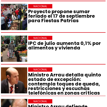
NACIONAL
Proyecto propone sumar
feriado el 17 de septiembre
para Fiestas Patrias
NACIONAL
IPC de julio aumenta 0,1% por
alimentos y vivienda
NACIONAL
Ministro Arrau detalla quinto
estado de excepción:
contempla toques de queda,
restricciones y escuchas
telefónicas en zonas críticas
NACIONAL
Ministro Arrau defiende