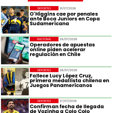
DEPORTES
31/07/2026
O'Higgins cae por penales
ante Boca Juniors en Copa
Sudamericana
NACIONAL
29/07/2026
Operadores de apuestas
online piden acelerar
regulación en Chile
DEPORTES
28/07/2026
Fallece Lucy López Cruz,
primera medallista chilena en
Juegos Panamericanos
DEPORTES
27/07/2026
Confirman fecha de llegada
de Vozinha a Colo Colo