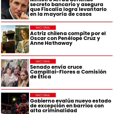
secreto bancario y asegura
que Fiscalía logra levantarlo
en la mayoría de casos
NACIONAL
Actriz chilena compite por el
Oscar con Penélope Cruz y
Anne Hathaway
NACIONAL
Senado envía cruce
Campillai-Flores a Comisión
de Ética
NACIONAL
Gobierno evalúa nuevo estado
de excepción en barrios con
alta criminalidad