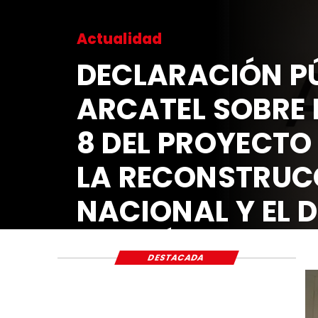
Actualidad
DECLARACIÓN PÚ
ARCATEL SOBRE 
8 DEL PROYECTO
LA RECONSTRUC
NACIONAL Y EL 
ECONÓMICO Y S
DESTACADA