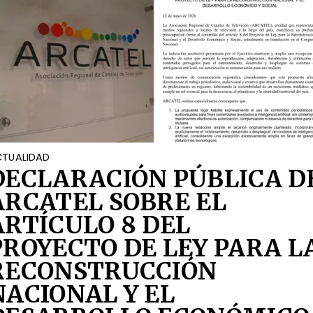
TUALIDAD
DECLARACIÓN PÚBLICA D
ARCATEL SOBRE EL
ARTÍCULO 8 DEL
PROYECTO DE LEY PARA L
RECONSTRUCCIÓN
NACIONAL Y EL