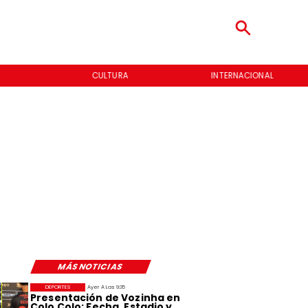
CULTURA
INTERNACIONAL
MÁS NOTICIAS
DEPORTES
Ayer A Las 9:35
Presentación de Vozinha en
Colo Colo: Fecha, Estadio y