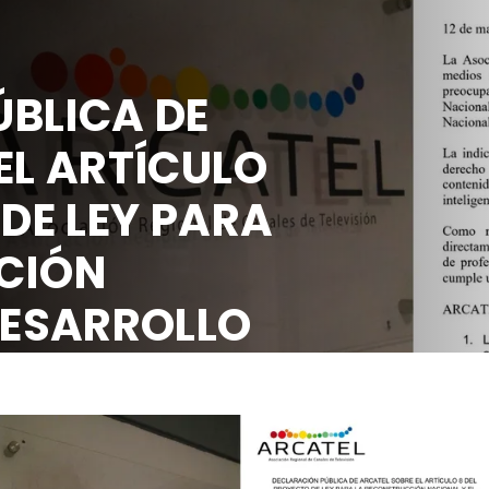
BLICA DE
EL ARTÍCULO
 DE LEY PARA
CIÓN
DESARROLLO
OCIAL