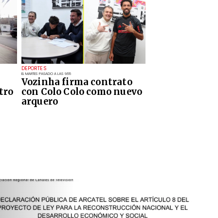
DEPORTES
EL MARTES PASADO A LAS 9:55
Vozinha firma contrato
tro
con Colo Colo como nuevo
arquero