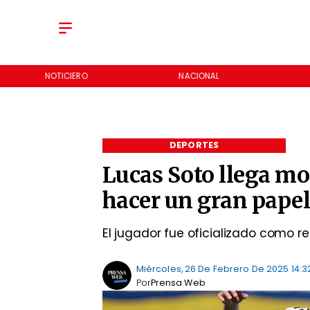
NOTICIERO
NACIONAL
DEPORTES
Lucas Soto llega mo
hacer un gran pape
El jugador fue oficializado como 
Miércoles, 26 De Febrero De 2025 14:3
Por
Prensa Web