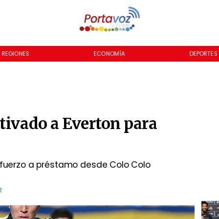
REGIONES
ECONOMÍA
DEPORTES
tivado a Everton para
l
refuerzo a préstamo desde Colo Colo
2