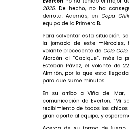
Everton
no ha tenido el mejor d
2025
. De hecho, no ha conse
derrota. Además, en
Copa Chil
equipo de la Primera B.
Para solventar esta situación, 
la jornada de este miércoles, 
volante procedente de
Colo Colo
Alarcón al “Cacique”, más la pr
Esteban Pávez, el volante de 2
Almirón, por lo que esta llegada
para que sume minutos.
En su arribo a Viña del Mar,
comunicación de Everton. “Mi se
recibimiento de todos los chico
gran aporte al equipo, y esperem
Acerca de su forma de juego, 