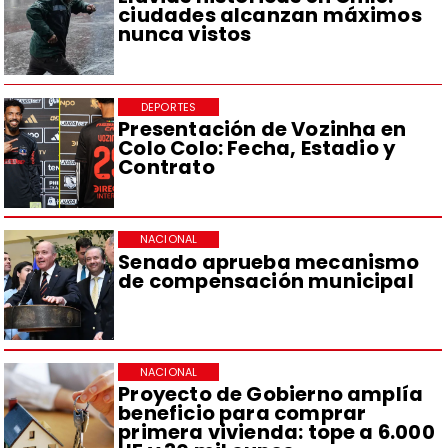
ciudades alcanzan máximos
nunca vistos
DEPORTES
Presentación de Vozinha en
Colo Colo: Fecha, Estadio y
Contrato
NACIONAL
Senado aprueba mecanismo
de compensación municipal
NACIONAL
Proyecto de Gobierno amplía
beneficio para comprar
primera vivienda: tope a 6.000