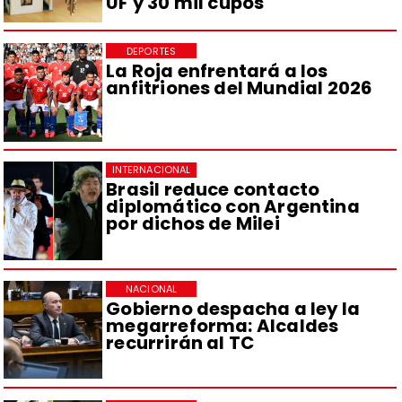
UF y 30 mil cupos
DEPORTES
La Roja enfrentará a los
anfitriones del Mundial 2026
INTERNACIONAL
Brasil reduce contacto
diplomático con Argentina
por dichos de Milei
NACIONAL
Gobierno despacha a ley la
megarreforma: Alcaldes
recurrirán al TC