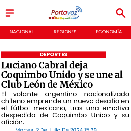
NACIONAL
REGIONES
ECONOMÍA
DEPORTES
Luciano Cabral deja
Coquimbo Unido y se une al
Club León de México
​El volante argentino nacionalizado
chileno emprende un nuevo desafío en
el fútbol mexicano, tras una emotiva
despedida de Coquimbo Unido y su
afición.
Martes, 2 De Julio De 2024 15:39