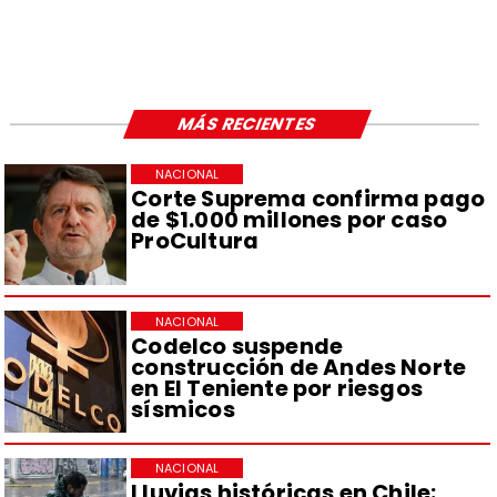
MÁS RECIENTES
NACIONAL
Corte Suprema confirma pago
de $1.000 millones por caso
ProCultura
NACIONAL
Codelco suspende
construcción de Andes Norte
en El Teniente por riesgos
sísmicos
NACIONAL
Lluvias históricas en Chile: