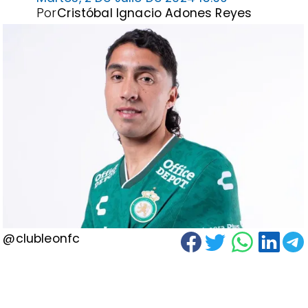
Por
Cristóbal Ignacio Adones Reyes
@clubleonfc