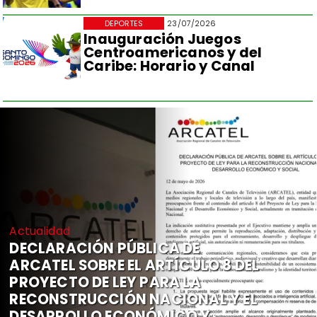
DEPORTES
23/07/2026
Inauguración Juegos
Centroamericanos y del
Caribe: Horario y Canal
Actualidad
DECLARACIÓN PÚBLICA DE
ARCATEL SOBRE EL ARTÍCULO 8 DEL
PROYECTO DE LEY PARA LA
RECONSTRUCCIÓN NACIONAL Y EL
DESARROLLO ECONÓMICO Y