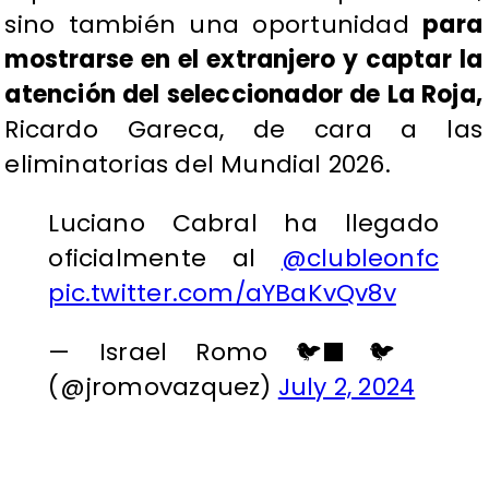
sino también una oportunidad
para
mostrarse en el extranjero y captar la
atención del seleccionador de La Roja,
Ricardo Gareca, de cara a las
eliminatorias del Mundial 2026.
Luciano Cabral ha llegado
oficialmente al
@clubleonfc
pic.twitter.com/aYBaKvQv8v
— Israel Romo 🐦‍⬛🐦
(@jromovazquez)
July 2, 2024