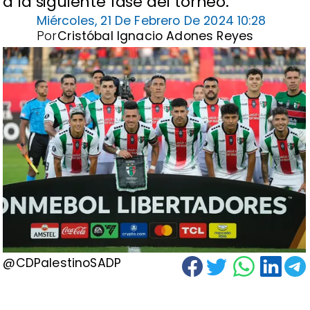
a la siguiente fase del torneo.
Miércoles, 21 De Febrero De 2024 10:28
Por
Cristóbal Ignacio Adones Reyes
@CDPalestinoSADP