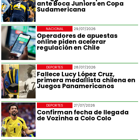
ante Boca Juniors en Copa
Sudamericana
NACIONAL
29/07/2026
Operadores de apuestas
online piden acelerar
regulación en Chile
DEPORTES
28/07/2026
Fallece Lucy López Cruz,
primera medallista chilena en
Juegos Panamericanos
DEPORTES
27/07/2026
Confirman fecha de llegada
de Vozinha a Colo Colo