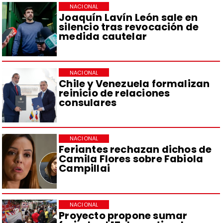
NACIONAL
Joaquín Lavín León sale en
silencio tras revocación de
medida cautelar
NACIONAL
Chile y Venezuela formalizan
reinicio de relaciones
consulares
NACIONAL
Feriantes rechazan dichos de
Camila Flores sobre Fabiola
Campillai
NACIONAL
Proyecto propone sumar