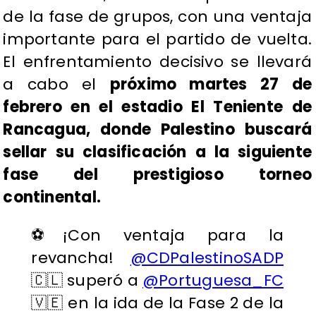
de la fase de grupos, con una ventaja
importante para el partido de vuelta.
El enfrentamiento decisivo se llevará
a cabo el
próximo martes 27 de
febrero en el estadio El Teniente de
Rancagua, donde Palestino buscará
sellar su clasificación a la siguiente
fase del prestigioso torneo
continental.
⚽️¡Con ventaja para la
revancha!
@CDPalestinoSADP
🇨🇱 superó a
@Portuguesa_FC
🇻🇪 en la ida de la Fase 2 de la