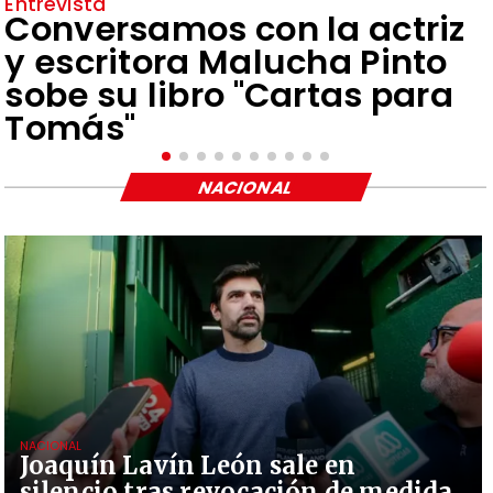
Entrevista
Conversamos con la actriz
y escritora Malucha Pinto
sobe su libro "Cartas para
Tomás"
NACIONAL
NACIONAL
Joaquín Lavín León sale en
silencio tras revocación de medida