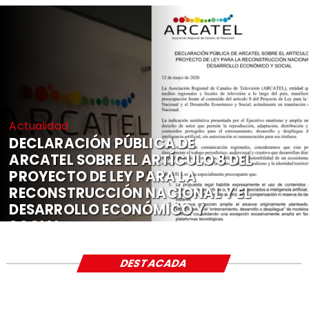
Actualidad
DECLARACIÓN PÚBLICA DE
ARCATEL SOBRE EL ARTÍCULO 8 DEL
PROYECTO DE LEY PARA LA
RECONSTRUCCIÓN NACIONAL Y EL
DESARROLLO ECONÓMICO Y
SOCIAL
DESTACADA