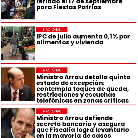
feriado el 17 de septiembre
para Fiestas Patrias
NACIONAL
IPC de julio aumenta 0,1% por
alimentos y vivienda
NACIONAL
Ministro Arrau detalla quinto
estado de excepción:
contempla toques de queda,
restricciones y escuchas
telefónicas en zonas críticas
NACIONAL
Ministro Arrau defiende
secreto bancario y asegura
que Fiscalía logra levantarlo
en la mayoría de casos