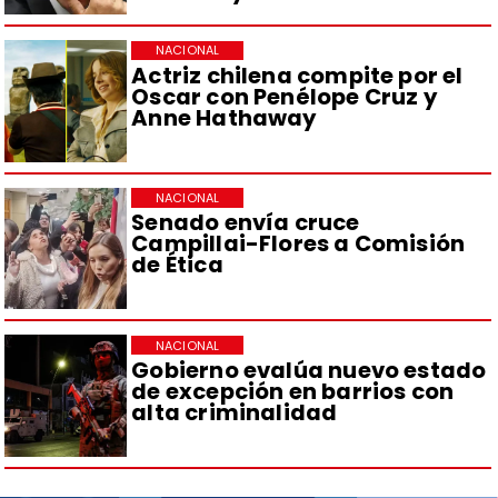
NACIONAL
Actriz chilena compite por el
Oscar con Penélope Cruz y
Anne Hathaway
NACIONAL
Senado envía cruce
Campillai-Flores a Comisión
de Ética
NACIONAL
Gobierno evalúa nuevo estado
de excepción en barrios con
alta criminalidad