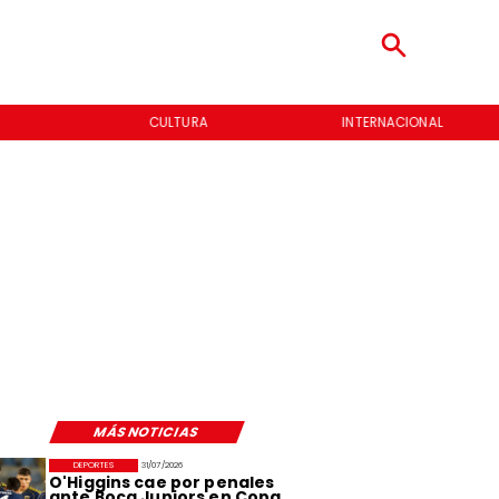
CULTURA
INTERNACIONAL
MÁS NOTICIAS
DEPORTES
31/07/2026
O'Higgins cae por penales
ante Boca Juniors en Copa