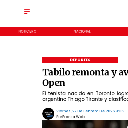
NOTICIERO
NACIONAL
DEPORTES
Tabilo remonta y av
Open
El tenista nacido en Toronto lo
argentino Thiago Tirante y clasific
Viernes, 27 De Febrero De 2026 9:36
Por
Prensa Web