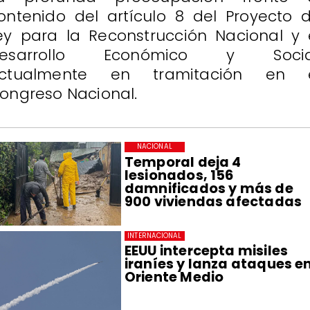
ontenido del artículo 8 del Proyecto 
ey para la Reconstrucción Nacional y 
esarrollo Económico y Socia
ctualmente en tramitación en 
ongreso Nacional.
NACIONAL
Temporal deja 4
lesionados, 156
damnificados y más de
900 viviendas afectadas
INTERNACIONAL
EEUU intercepta misiles
iraníes y lanza ataques e
Oriente Medio