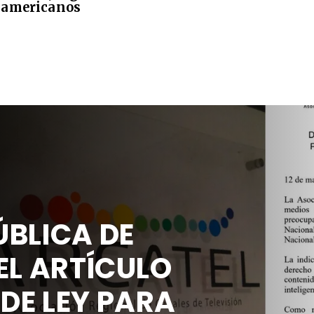
americanos
ÚBLICA DE
EL ARTÍCULO
 DE LEY PARA