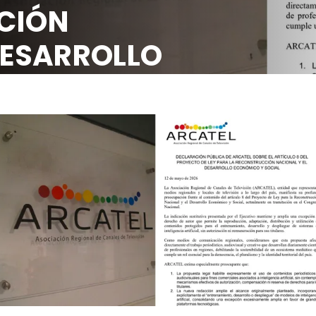
CCIÓN
 DESARROLLO
OCIAL