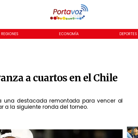
REGIONES
ECONOMÍA
DEPORTES
anza a cuartos en el Chile
gra una destacada remontada para vencer al
ar a la siguiente ronda del torneo.