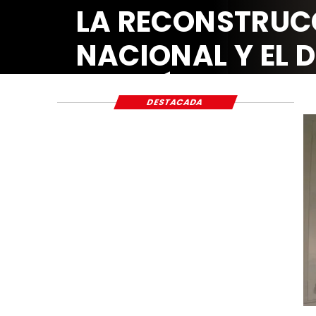
LA RECONSTRU
NACIONAL Y EL
ECONÓMICO Y S
DESTACADA