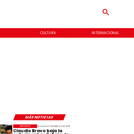
CULTURA
INTERNACIONAL
MÁS NOTICIAS
DEPORTES
El Jueves Pasado A Las 9:49
Claudio Bravo baja la