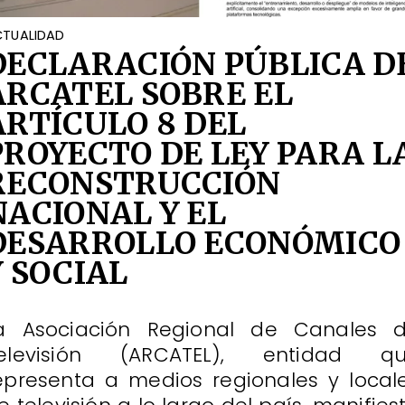
TUALIDAD
DECLARACIÓN PÚBLICA D
ARCATEL SOBRE EL
ARTÍCULO 8 DEL
PROYECTO DE LEY PARA L
RECONSTRUCCIÓN
NACIONAL Y EL
DESARROLLO ECONÓMICO
Y SOCIAL
a Asociación Regional de Canales 
elevisión (ARCATEL), entidad q
epresenta a medios regionales y local