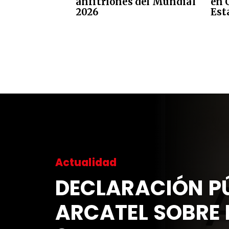
anfitriones del Mundial
en 
2026
Est
Actualidad
DECLARACIÓN PÚ
ARCATEL SOBRE 