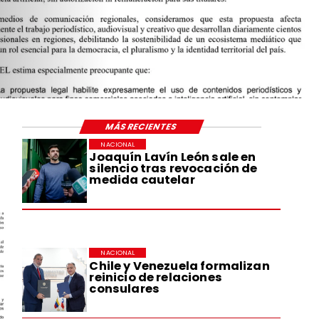
MÁS RECIENTES
NACIONAL
Joaquín Lavín León sale en
silencio tras revocación de
medida cautelar
NACIONAL
Chile y Venezuela formalizan
reinicio de relaciones
consulares