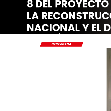
8 DEL PROYECTO
LA RECONSTRUC
NACIONAL Y EL 
ECONÓMICO Y S
DESTACADA