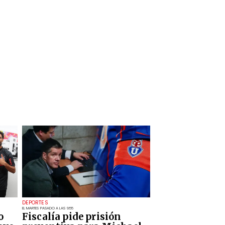
DEPORTES
EL MARTES PASADO A LAS 9:55
o
Fiscalía pide prisión