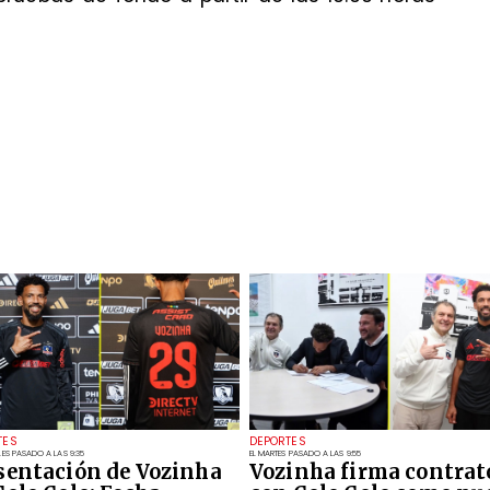
TES
DEPORTES
LES PASADO A LAS 9:35
EL MARTES PASADO A LAS 9:55
sentación de Vozinha
Vozinha firma contrat