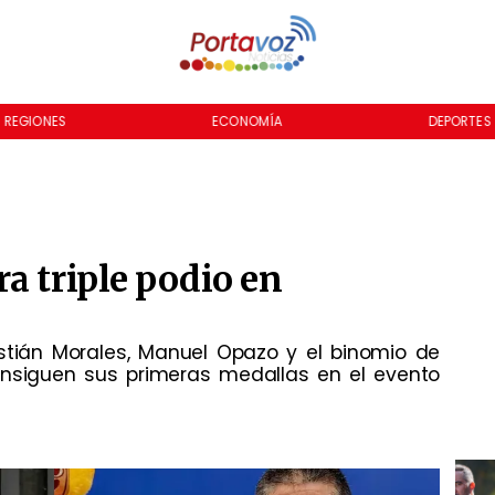
REGIONES
ECONOMÍA
DEPORTES
a triple podio en
astián Morales, Manuel Opazo y el binomio de
consiguen sus primeras medallas en el evento