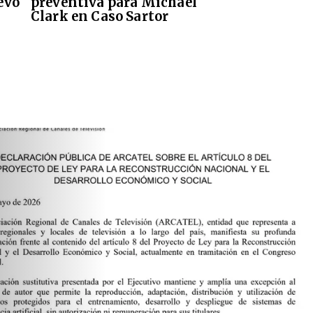
evo
preventiva para Michael
Clark en Caso Sartor