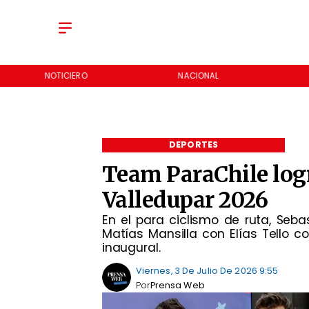
NOTICIERO
NACIONAL
DEPORTES
Team ParaChile logr
Valledupar 2026
En el para ciclismo de ruta, Seb
Matías Mansilla con Elías Tello 
inaugural.
Viernes, 3 De Julio De 2026 9:55
Por
Prensa Web