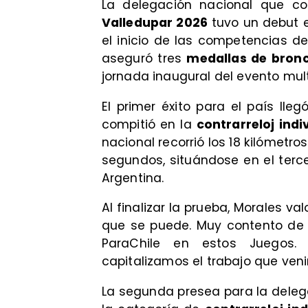
La delegación nacional que c
Valledupar 2026
tuvo un debut e
el inicio de las competencias d
aseguró tres
medallas de bron
jornada inaugural del evento mul
El primer éxito para el país ll
compitió en la
contrarreloj indi
nacional recorrió los 18 kilómetro
segundos, situándose en el terce
Argentina.
Al finalizar la prueba, Morales va
que se puede. Muy contento de 
ParaChile en estos Juegos. 
capitalizamos el trabajo que ve
La segunda presea para la dele