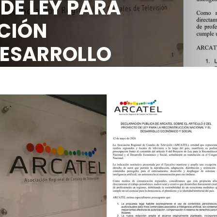
 DE LEY PARA
CIÓN
DESARROLLO
OCIAL