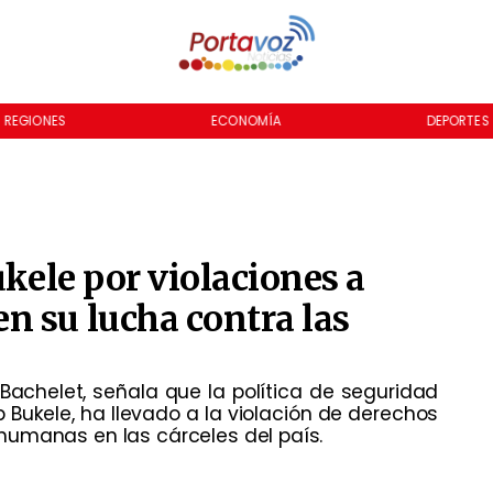
REGIONES
ECONOMÍA
DEPORTES
ukele por violaciones a
n su lucha contra las
e Bachelet, señala que la política de seguridad
 Bukele, ha llevado a la violación de derechos
humanas en las cárceles del país.