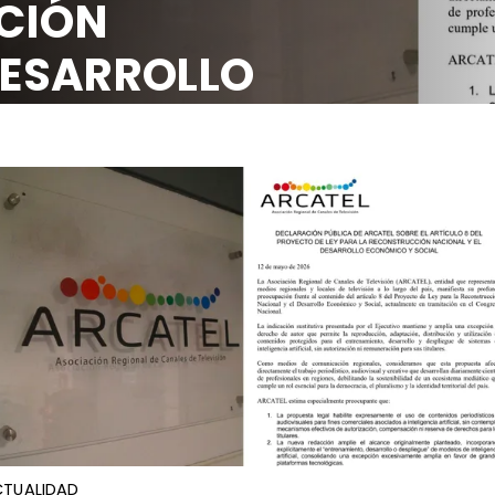
CIÓN
DESARROLLO
OCIAL
TUALIDAD