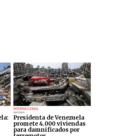
INTERNACIONAL
21/07/2026
la:
Presidenta de Venezuela
promete 4.000 viviendas
para damnificados por
terremotos