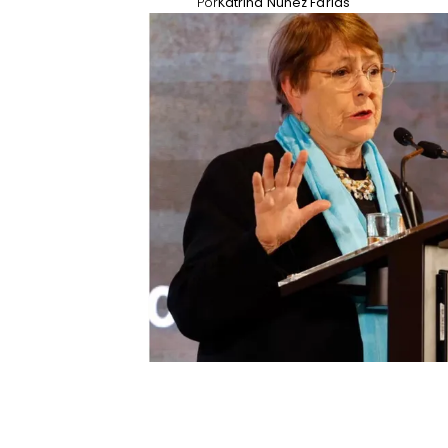
Por
Katrina Nuñez Farias