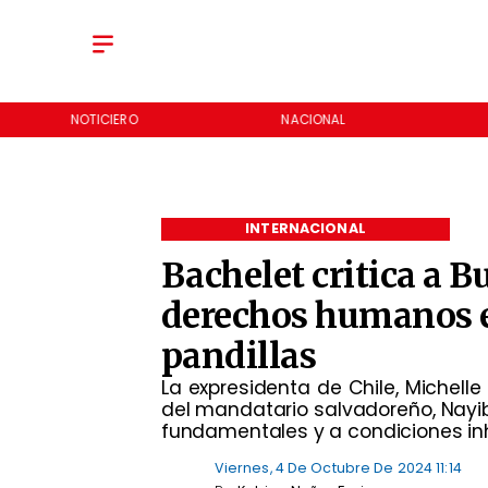
NOTICIERO
NACIONAL
INTERNACIONAL
Bachelet critica a B
derechos humanos e
pandillas
​La expresidenta de Chile, Michell
del mandatario salvadoreño, Nayib
fundamentales y a condiciones in
Viernes, 4 De Octubre De 2024 11:14