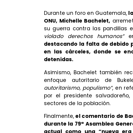
Durante un foro en Guatemala,
l
ONU, Michelle Bachelet,
arremet
su guerra contra las pandillas 
violado derechos humanos”
en
destacando la falta de debido 
en las cárceles, donde se e
detenidas.
Asimismo, Bachelet también rec
enfoque autoritario de Buke
autoritarismo, populismo”
, en re
por el presidente salvadoreño,
sectores de la población.
Finalmente,
el comentario de Ba
durante la 79ª Asamblea Genera
actual como una “nueva era