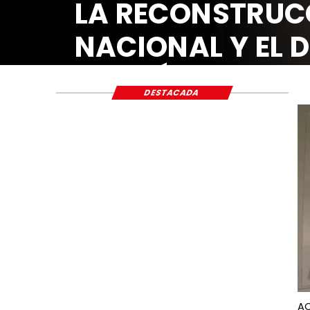
LA RECONSTRUC
NACIONAL Y EL 
ECONÓMICO Y S
DESTACADA
AC