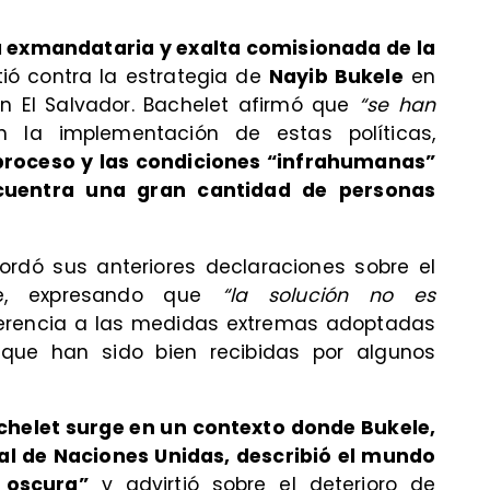
a exmandataria y exalta comisionada de la
ió contra la estrategia de
Nayib Bukele
en
en El Salvador. Bachelet afirmó que
“se han
 la implementación de estas políticas,
proceso y las condiciones “infrahumanas”
ncuentra una gran cantidad de personas
ordó sus anteriores declaraciones sobre el
le, expresando que
“la solución no es
ferencia a las medidas extremas adoptadas
 que han sido bien recibidas por algunos
chelet surge en un contexto donde Bukele,
l de Naciones Unidas, describió el mundo
 oscura”
y advirtió sobre el deterioro de