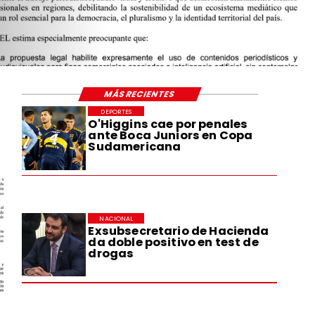
MÁS RECIENTES
DEPORTES
O'Higgins cae por penales
ante Boca Juniors en Copa
Sudamericana
NACIONAL
Exsubsecretario de Hacienda
da doble positivo en test de
drogas