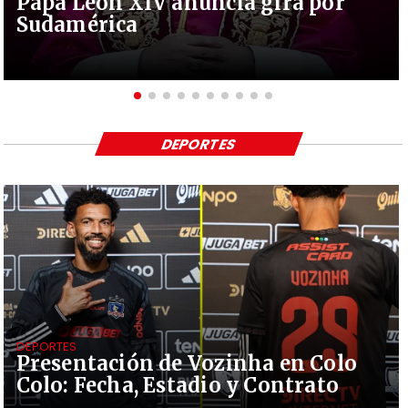
Papa León XIV anuncia gira por
Sudamérica
DEPORTES
DEPORTES
Presentación de Vozinha en Colo
Colo: Fecha, Estadio y Contrato