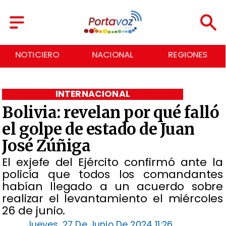
NOTICIERO
NACIONAL
REGIONES
INTERNACIONAL
Bolivia: revelan por qué falló
el golpe de estado de Juan
José Zúñiga
El exjefe del Ejército confirmó ante la
policía que todos los comandantes
habían llegado a un acuerdo sobre
realizar el levantamiento el miércoles
26 de junio.
Jueves, 27 De Junio De 2024 11:26