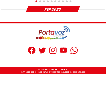
FEP 2023
MSPRESS - SMART TOOLS
EL PRIMERO CON HERRAMIENTAS INTELIGENTES PARA GESTIÓN DE CONTENIDO