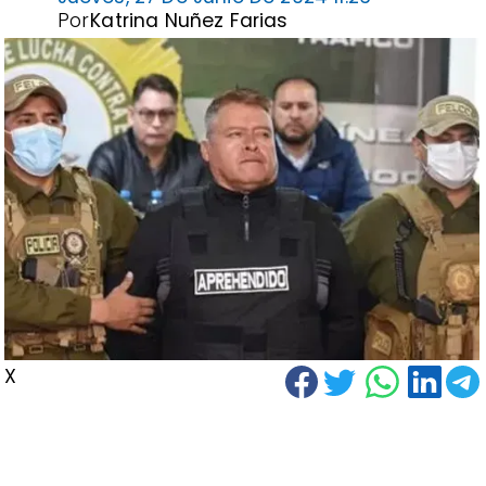
Por
Katrina Nuñez Farias
X