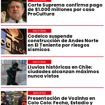
Corte Suprema confirma pago
de $1.000 millones por caso
ProCultura
NACIONAL
Codelco suspende
construcción de Andes Norte
en El Teniente por riesgos
sísmicos
NACIONAL
Lluvias históricas en Chile:
ciudades alcanzan máximos
nunca vistos
DEPORTES
Presentación de Vozinha en
Colo Colo: Fecha, Estadio y