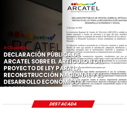
Actualidad
DECLARACIÓN PÚBLICA DE
ARCATEL SOBRE EL ARTÍCULO 8 DEL
PROYECTO DE LEY PARA LA
RECONSTRUCCIÓN NACIONAL Y EL
DESARROLLO ECONÓMICO Y
SOCIAL
DESTACADA