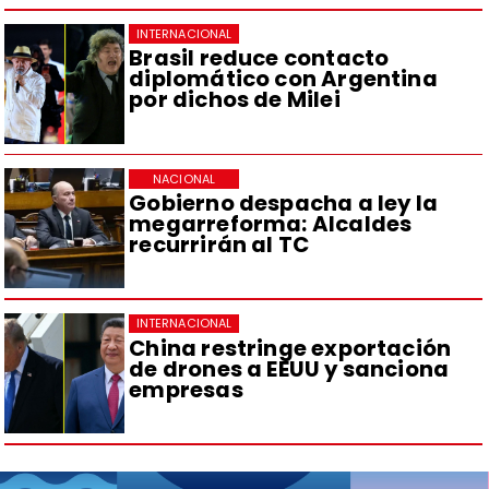
INTERNACIONAL
Brasil reduce contacto
diplomático con Argentina
por dichos de Milei
NACIONAL
Gobierno despacha a ley la
megarreforma: Alcaldes
recurrirán al TC
INTERNACIONAL
China restringe exportación
de drones a EEUU y sanciona
empresas