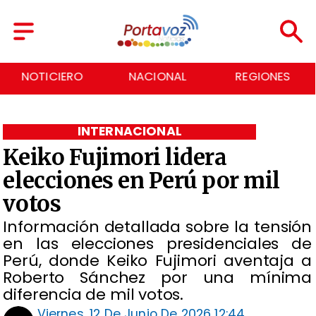
NACIONAL
REGIONES
ECONOMÍA
INTERNACIONAL
Keiko Fujimori lidera
elecciones en Perú por mil
votos
Información detallada sobre la tensión
en las elecciones presidenciales de
Perú, donde Keiko Fujimori aventaja a
Roberto Sánchez por una mínima
diferencia de mil votos.
Viernes, 12 De Junio De 2026 12:44