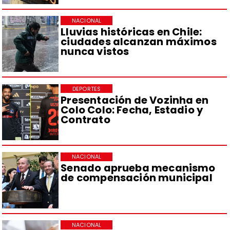
NACIONAL
Lluvias históricas en Chile:
ciudades alcanzan máximos
nunca vistos
DEPORTES
Presentación de Vozinha en
Colo Colo: Fecha, Estadio y
Contrato
NACIONAL
Senado aprueba mecanismo
de compensación municipal
NACIONAL