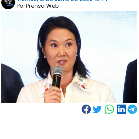
Por
Prensa Web