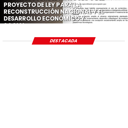
PROYECTO DE LEY PARA LA
RECONSTRUCCIÓN NACIONAL Y EL
DESARROLLO ECONÓMICO Y
SOCIAL
DESTACADA