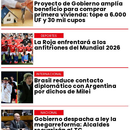
Proyecto de Gobierno amplía
beneficio para comprar
primera vivienda: tope a 6.000
UF y 30 mil cupos
DEPORTES
La Roja enfrentará a los
anfitriones del Mundial 2026
INTERNACIONAL
Brasil reduce contacto
diplomático con Argentina
por dichos de Milei
NACIONAL
Gobierno despacha a ley la
megarreforma: Alcaldes
recurrirán al TC