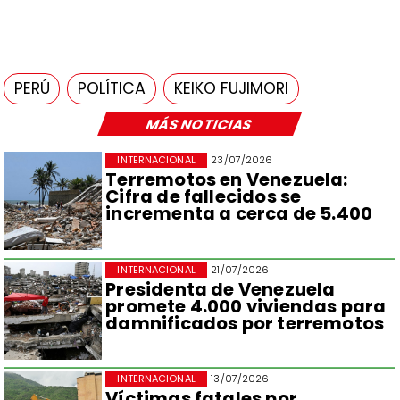
PERÚ
POLÍTICA
KEIKO FUJIMORI
MÁS NOTICIAS
INTERNACIONAL
23/07/2026
Terremotos en Venezuela:
Cifra de fallecidos se
incrementa a cerca de 5.400
INTERNACIONAL
21/07/2026
Presidenta de Venezuela
promete 4.000 viviendas para
damnificados por terremotos
INTERNACIONAL
13/07/2026
Víctimas fatales por