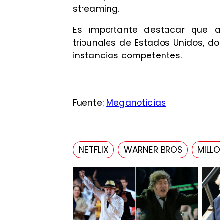
streaming.
Es importante destacar que a
tribunales de Estados Unidos, d
instancias competentes.
Fuente:
Meganoticias
NETFLIX
WARNER BROS
MILL