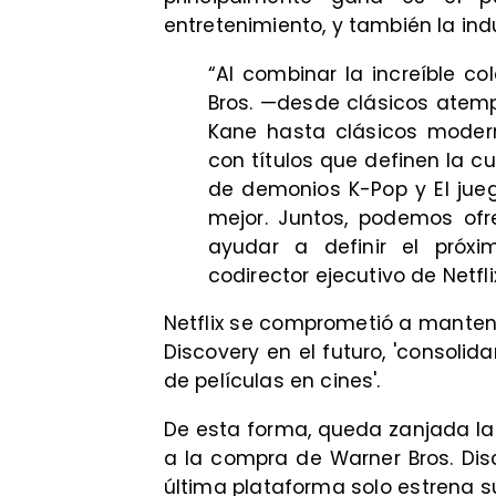
entretenimiento, y también la indu
“Al combinar la increíble co
Bros. —desde clásicos ate
Kane hasta clásicos moder
con títulos que definen la c
de demonios K-Pop y El jue
mejor. Juntos, podemos of
ayudar a definir el próxim
codirector ejecutivo de Netfl
Netflix se comprometió a manten
Discovery en el futuro, 'consolida
de películas en cines'.
De esta forma, queda zanjada la
a la compra de Warner Bros. Disc
última plataforma solo estrena s