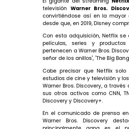
El gigante del streaming
Netfli
televisión
Warner Bros. Discov
convirtiéndose así en la mayor
desde que, en 2019, Disney compr
Con esta adquisición, Netflix s
películas, series y producto
pertenecen a Warner Bros. Discover
señor de los anillos', 'The Big Ban
Cabe precisar que Netflix solo 
estudios de cine y televisión y l
Warner Bros. Discovery, a través
sus otros activos como CNN, TN
Discovery y Discovery+.
En el comunicado de prensa en 
Warner Bros. Discovery dest
principalmente gana es el 