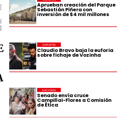
Aprueban creación del Parque
Sebastián Piñera con
inversión de $4 mil millones
E
DEPORTES
Claudio Bravo baja la euforia
sobre fichaje de Vozinha
A
NACIONAL
Senado envía cruce
Campillai-Flores a Comisión
de Ética