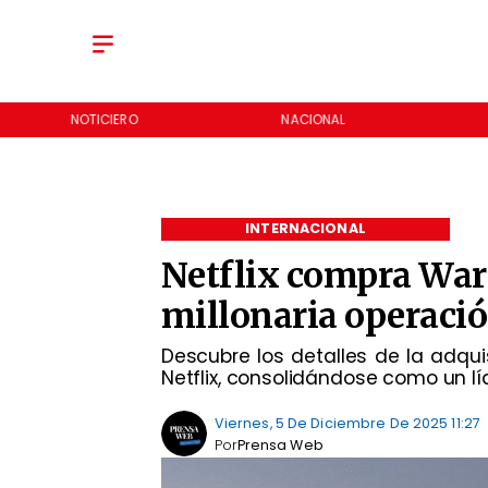
NOTICIERO
NACIONAL
INTERNACIONAL
Netflix compra War
millonaria operaci
Descubre los detalles de la adqui
Netflix, consolidándose como un líd
Viernes, 5 De Diciembre De 2025 11:27
Por
Prensa Web