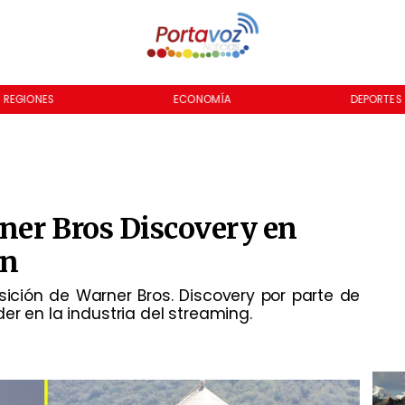
REGIONES
ECONOMÍA
DEPORTES
ner Bros Discovery en
ón
sición de Warner Bros. Discovery por parte de
er en la industria del streaming.