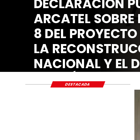
DECLARACIÓN PÚ
ARCATEL SOBRE 
8 DEL PROYECTO
LA RECONSTRUC
NACIONAL Y EL 
ECONÓMICO Y S
DESTACADA