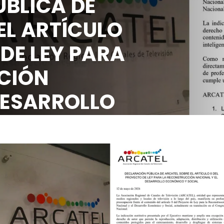
BLICA DE
EL ARTÍCULO
 DE LEY PARA
CIÓN
DESARROLLO
OCIAL