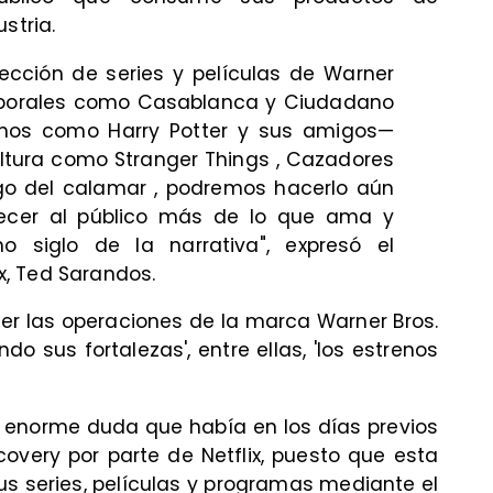
stria.
lección de series y películas de Warner
mporales como Casablanca y Ciudadano
nos como Harry Potter y sus amigos—
ultura como Stranger Things , Cazadores
go del calamar , podremos hacerlo aún
recer al público más de lo que ama y
o siglo de la narrativa", expresó el
ix, Ted Sarandos.
er las operaciones de la marca Warner Bros.
ndo sus fortalezas', entre ellas, 'los estrenos
 enorme duda que había en los días previos
overy por parte de Netflix, puesto que esta
us series, películas y programas mediante el