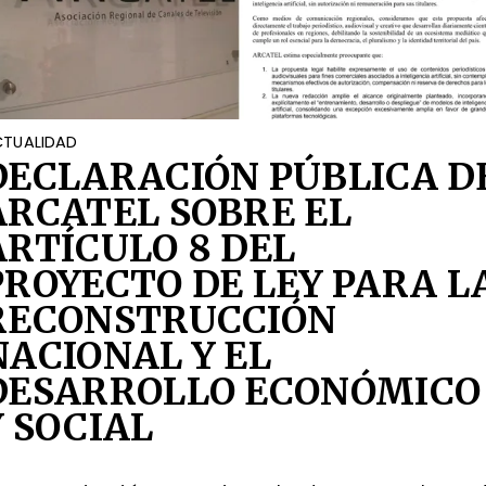
TUALIDAD
DECLARACIÓN PÚBLICA D
ARCATEL SOBRE EL
ARTÍCULO 8 DEL
PROYECTO DE LEY PARA L
RECONSTRUCCIÓN
NACIONAL Y EL
DESARROLLO ECONÓMICO
Y SOCIAL