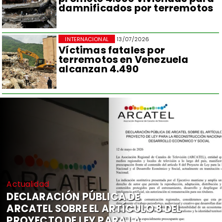
damnificados por terremotos
INTERNACIONAL
13/07/2026
Víctimas fatales por
terremotos en Venezuela
alcanzan 4.490
Actualidad
DECLARACIÓN PÚBLICA DE
ARCATEL SOBRE EL ARTÍCULO 8 DEL
PROYECTO DE LEY PARA LA