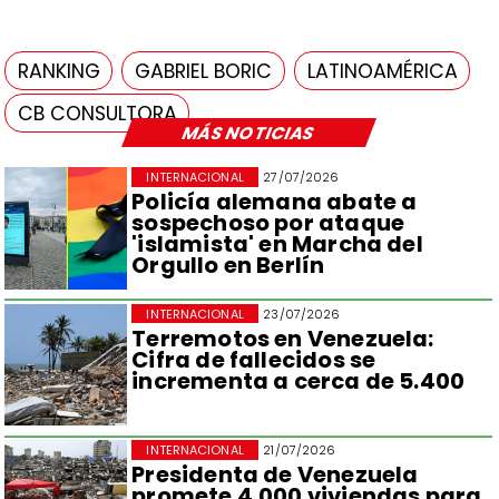
RANKING
GABRIEL BORIC
LATINOAMÉRICA
CB CONSULTORA
MÁS NOTICIAS
INTERNACIONAL
27/07/2026
Policía alemana abate a
sospechoso por ataque
'islamista' en Marcha del
Orgullo en Berlín
INTERNACIONAL
23/07/2026
Terremotos en Venezuela:
Cifra de fallecidos se
incrementa a cerca de 5.400
INTERNACIONAL
21/07/2026
Presidenta de Venezuela
promete 4.000 viviendas para