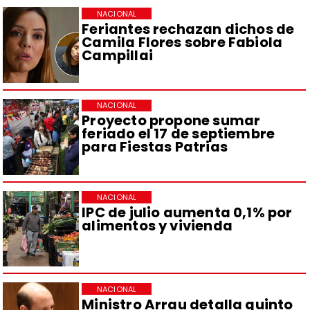
NACIONAL
Feriantes rechazan dichos de
Camila Flores sobre Fabiola
Campillai
NACIONAL
Proyecto propone sumar
feriado el 17 de septiembre
para Fiestas Patrias
NACIONAL
IPC de julio aumenta 0,1% por
alimentos y vivienda
NACIONAL
Ministro Arrau detalla quinto