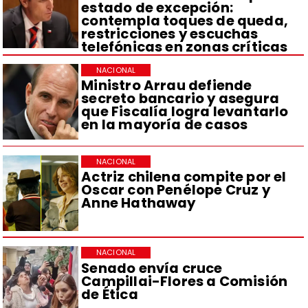
estado de excepción:
contempla toques de queda,
restricciones y escuchas
telefónicas en zonas críticas
NACIONAL
Ministro Arrau defiende
secreto bancario y asegura
que Fiscalía logra levantarlo
en la mayoría de casos
NACIONAL
Actriz chilena compite por el
Oscar con Penélope Cruz y
Anne Hathaway
NACIONAL
Senado envía cruce
Campillai-Flores a Comisión
de Ética