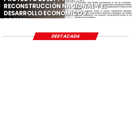
RECONSTRUCCIÓN NACIONAL Y EL
DESARROLLO ECONÓMICO Y
SOCIAL
DESTACADA