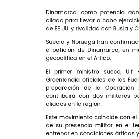
Dinamarca, como potencia admin
aliado para llevar a cabo ejercic
de EE.UU. y rivalidad con Rusia y 
Suecia y Noruega han confirmado
a petición de Dinamarca, en me
geopolítica en el Ártico.
El primer ministro sueco, Ulf 
Groenlandia oficiales de las Fu
preparación de la Operación 
contribuirá con dos militares 
aliados en la región.
Este movimiento coincide con e
de su presencia militar en el t
entrenar en condiciones árticas y 