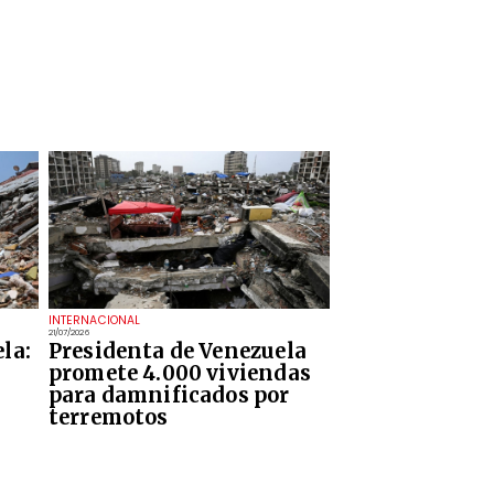
INTERNACIONAL
21/07/2026
la:
Presidenta de Venezuela
promete 4.000 viviendas
para damnificados por
terremotos