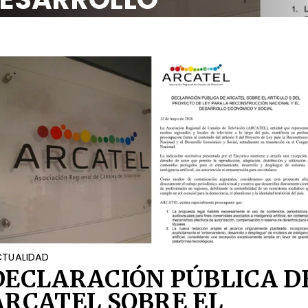
OCIAL
TUALIDAD
DECLARACIÓN PÚBLICA D
ARCATEL SOBRE EL