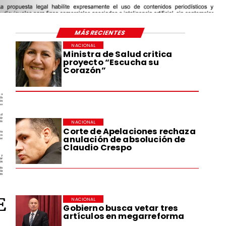
MÁS RECIENTES
NACIONAL
Ministra de Salud critica
proyecto “Escucha su
Corazón”
NACIONAL
Corte de Apelaciones rechaza
anulación de absolución de
Claudio Crespo
E
NACIONAL
Gobierno busca vetar tres
artículos en megarreforma