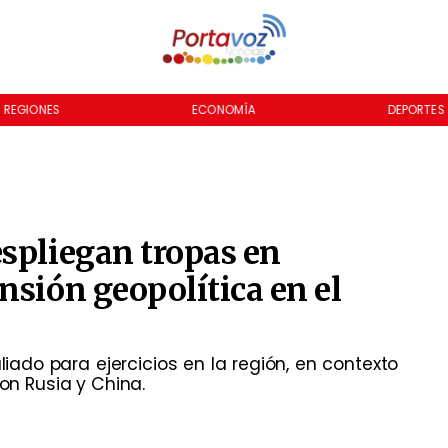
REGIONES
ECONOMÍA
DEPORTES
spliegan tropas en
nsión geopolítica en el
liado para ejercicios en la región, en contexto
con Rusia y China.