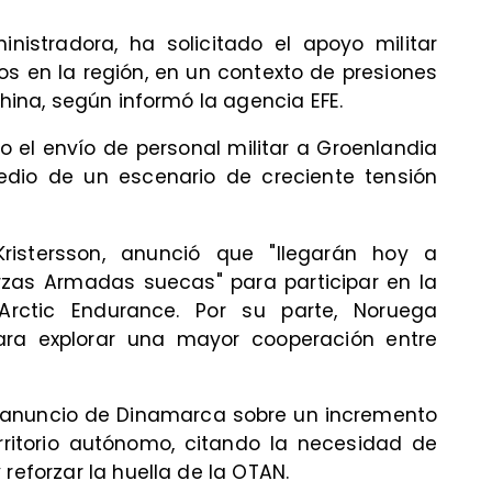
istradora, ha solicitado el apoyo militar
ios en la región, en un contexto de presiones
China, según informó la agencia EFE.
 el envío de personal militar a Groenlandia
dio de un escenario de creciente tensión
Kristersson, anunció que "llegarán hoy a
erzas Armadas suecas" para participar en la
Arctic Endurance. Por su parte, Noruega
para explorar una mayor cooperación entre
l anuncio de Dinamarca sobre un incremento
erritorio autónomo, citando la necesidad de
reforzar la huella de la OTAN.