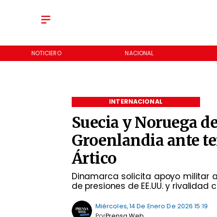
NOTICIERO
NACIONAL
INTERNACIONAL
Suecia y Noruega de
Groenlandia ante te
Ártico
Dinamarca solicita apoyo militar a
de presiones de EE.UU. y rivalidad 
Miércoles, 14 De Enero De 2026 15:19
Por
Prensa Web