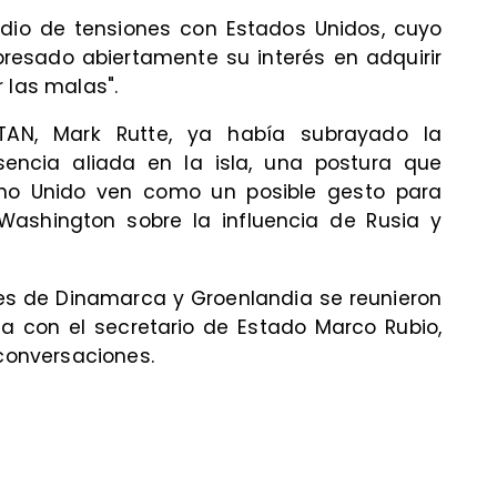
dio de tensiones con Estados Unidos, cuyo
presado abiertamente su interés en adquirir
 las malas".
OTAN, Mark Rutte, ya había subrayado la
sencia aliada en la isla, una postura que
no Unido ven como un posible gesto para
ashington sobre la influencia de Rusia y
res de Dinamarca y Groenlandia se reunieron
a con el secretario de Estado Marco Rubio,
 conversaciones.