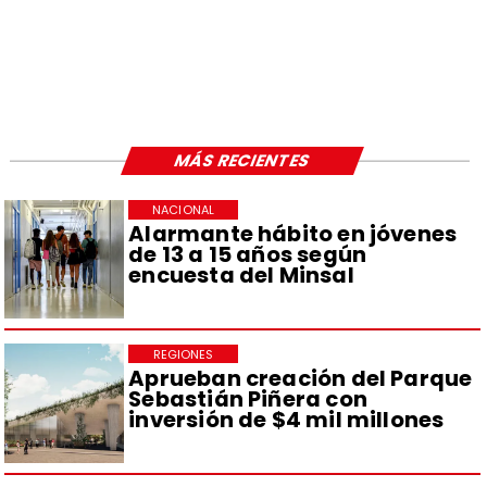
MÁS RECIENTES
NACIONAL
Alarmante hábito en jóvenes
de 13 a 15 años según
encuesta del Minsal
REGIONES
Aprueban creación del Parque
Sebastián Piñera con
inversión de $4 mil millones