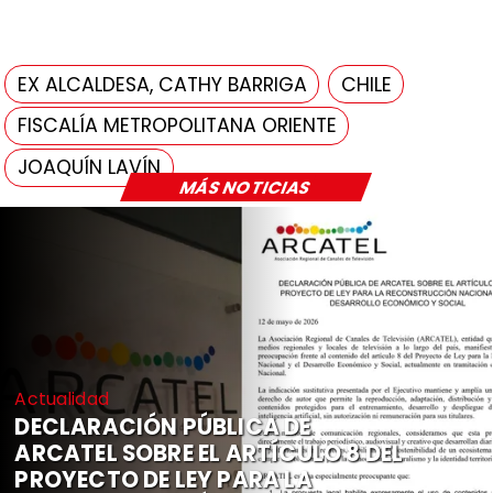
EX ALCALDESA, CATHY BARRIGA
CHILE
FISCALÍA METROPOLITANA ORIENTE
JOAQUÍN LAVÍN
MÁS NOTICIAS
Actualidad
DECLARACIÓN PÚBLICA DE
ARCATEL SOBRE EL ARTÍCULO 8 DEL
PROYECTO DE LEY PARA LA