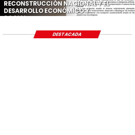
RECONSTRUCCIÓN NACIONAL Y EL
DESARROLLO ECONÓMICO Y
SOCIAL
DESTACADA