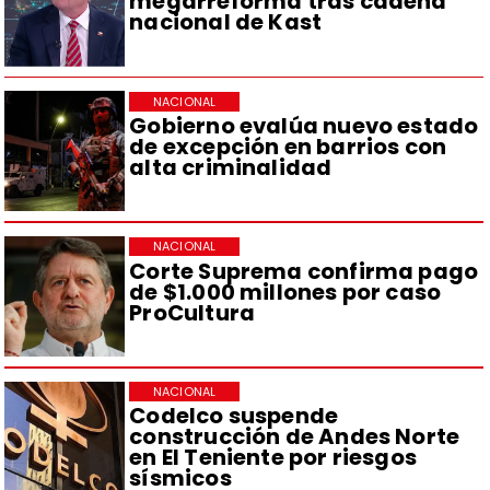
megarreforma tras cadena
nacional de Kast
NACIONAL
Gobierno evalúa nuevo estado
de excepción en barrios con
alta criminalidad
NACIONAL
Corte Suprema confirma pago
de $1.000 millones por caso
ProCultura
NACIONAL
Codelco suspende
construcción de Andes Norte
en El Teniente por riesgos
sísmicos