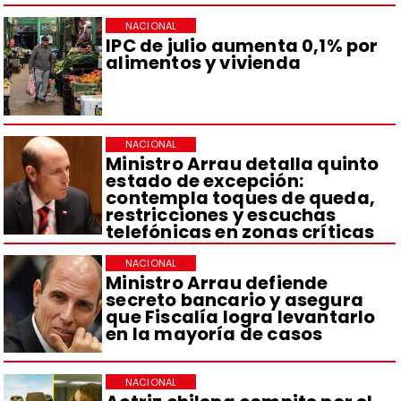
NACIONAL
IPC de julio aumenta 0,1% por
alimentos y vivienda
NACIONAL
Ministro Arrau detalla quinto
estado de excepción:
contempla toques de queda,
restricciones y escuchas
telefónicas en zonas críticas
NACIONAL
Ministro Arrau defiende
secreto bancario y asegura
que Fiscalía logra levantarlo
en la mayoría de casos
NACIONAL