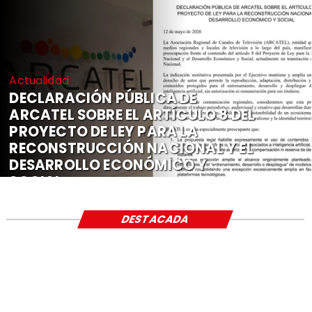
Actualidad
DECLARACIÓN PÚBLICA DE
ARCATEL SOBRE EL ARTÍCULO 8 DEL
PROYECTO DE LEY PARA LA
RECONSTRUCCIÓN NACIONAL Y EL
DESARROLLO ECONÓMICO Y
SOCIAL
DESTACADA