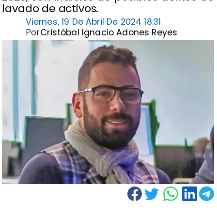
lavado de activos.
Viernes, 19 De Abril De 2024 18:31
Por
Cristóbal Ignacio Adones Reyes