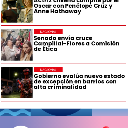
Actriz chilena compite por el
Oscar con Penélope Cruz y
Anne Hathaway
NACIONAL
Senado envía cruce
Campillai-Flores a Comisión
de Ética
NACIONAL
Gobierno evalúa nuevo estado
de excepción en barrios con
alta criminalidad